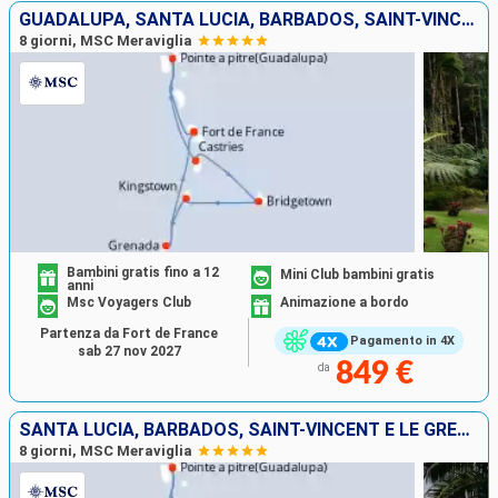
GUADALUPA, SANTA LUCIA, BARBADOS, SAINT-VINCENT E LE GRENADINE, GRENADA, MARTINICA
8 giorni, MSC Meraviglia
Bambini gratis fino a 12
Mini Club bambini gratis
anni
Msc Voyagers Club
Animazione a bordo
Partenza da Fort de France
Pagamento in 4X
sab 27 nov 2027
849 €
da
SANTA LUCIA, BARBADOS, SAINT-VINCENT E LE GRENADINE, GRENADA, MARTINICA, GUADALUPA
8 giorni, MSC Meraviglia