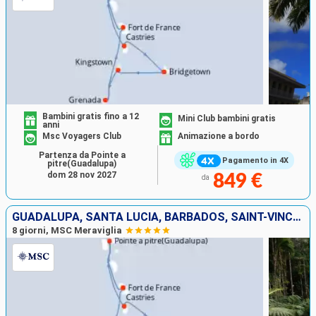
Bambini gratis fino a 12
Mini Club bambini gratis
anni
Msc Voyagers Club
Animazione a bordo
Partenza da Pointe a
Pagamento in 4X
pitre(Guadalupa)
dom 28 nov 2027
849 €
da
GUADALUPA, SANTA LUCIA, BARBADOS, SAINT-VINCENT E LE GRENADINE, GRENADA, MARTINICA
8 giorni, MSC Meraviglia