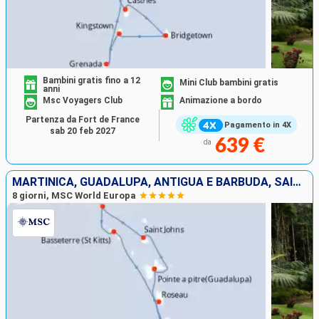
Bambini gratis fino a 12
Mini Club bambini gratis
anni
Msc Voyagers Club
Animazione a bordo
Partenza da Fort de France
Pagamento in 4X
sab 20 feb 2027
639 €
da
MARTINICA, GUADALUPA, ANTIGUA E BARBUDA, SAINT MARTIN, SAN CRISTOFORO E NEVIS, DOMINICA
8 giorni, MSC World Europa