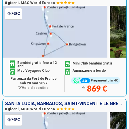
8 giorni, MSC World Europa
Bambini gratis fino a 12
Mini Club bambini gratis
anni
Msc Voyagers Club
Animazione a bordo
Partenza da Fort de France
Pagamento in 4X
sab 20 mar 2027
869 €
Volo disponibile
da
SANTA LUCIA, BARBADOS, SAINT-VINCENT E LE GRENADINE, GRENADA, MARTINICA, GUADALUPA
8 giorni, MSC World Europa