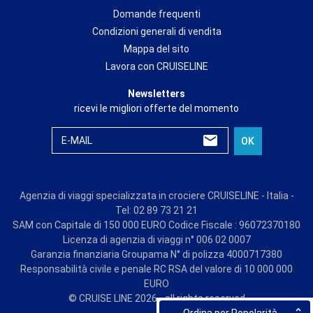
Domande frequenti
Condizioni generali di vendita
Mappa del sito
Lavora con CRUISELINE
Newsletters
ricevi le migliori offerte del momento
E-MAIL
OK
Agenzia di viaggi specializzata in crociere CRUISELINE - Italia -
Tel: 02 89 73 21 21
SAM con Capitale di 150 000 EURO Codice Fiscale : 96072370180
Licenza di agenzia di viaggi n° 006 02 0007
Garanzia finanziaria Groupama N° di polizza 4000717380
Responsabilità civile e penale RC RSA del valore di 10 000 000
EURO
© CRUISE LINE 2026 - all rights reserved
Ordina per Popolarità