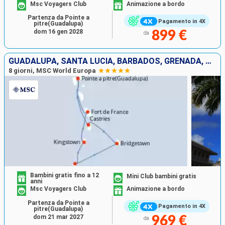
Msc Voyagers Club
Animazione a bordo
Partenza da Pointe a
Pagamento in 4X
pitre(Guadalupa)
dom 16 gen 2028
899 €
da
GUADALUPA, SANTA LUCIA, BARBADOS, GRENADA, SAINT-VINCENT E LE GRENADINE, MARTINICA
8 giorni, MSC World Europa
Bambini gratis fino a 12
Mini Club bambini gratis
anni
Msc Voyagers Club
Animazione a bordo
Partenza da Pointe a
Pagamento in 4X
pitre(Guadalupa)
dom 21 mar 2027
969 €
da