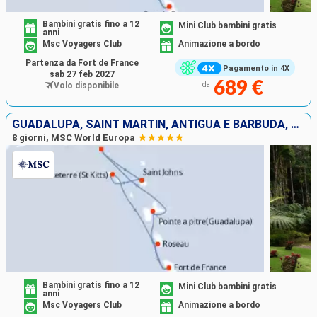
Bambini gratis fino a 12
Mini Club bambini gratis
anni
Msc Voyagers Club
Animazione a bordo
Partenza da Fort de France
Pagamento in 4X
sab 27 feb 2027
689 €
Volo disponibile
da
GUADALUPA, SAINT MARTIN, ANTIGUA E BARBUDA, SAN CRISTOFORO E NEVIS, DOMINICA, MARTINICA
8 giorni, MSC World Europa
Bambini gratis fino a 12
Mini Club bambini gratis
anni
Msc Voyagers Club
Animazione a bordo