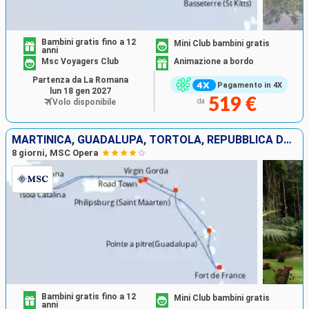
Bambini gratis fino a 12
Mini Club bambini gratis
anni
Msc Voyagers Club
Animazione a bordo
Partenza da La Romana
Pagamento in 4X
lun 18 gen 2027
519 €
Volo disponibile
da
MARTINICA, GUADALUPA, TORTOLA, REPUBBLICA DOMINICANA, VIRGIN GORDA, SAINT MARTIN
8 giorni, MSC Opera
Bambini gratis fino a 12
Mini Club bambini gratis
anni