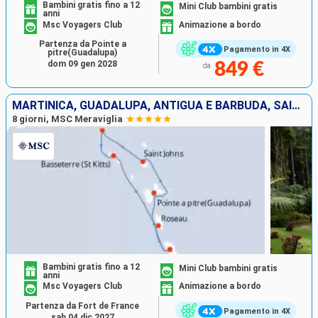
Bambini gratis fino a 12
Mini Club bambini gratis
anni
Msc Voyagers Club
Animazione a bordo
Partenza da Pointe a
Pagamento in 4X
pitre(Guadalupa)
dom 09 gen 2028
849 €
da
MARTINICA, GUADALUPA, ANTIGUA E BARBUDA, SAINT MARTIN, SAN CRISTOFORO E NEVIS, DOMINICA
8 giorni, MSC Meraviglia
Bambini gratis fino a 12
Mini Club bambini gratis
anni
Msc Voyagers Club
Animazione a bordo
Partenza da Fort de France
Pagamento in 4X
sab 04 dic 2027