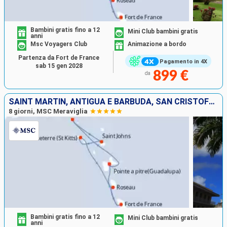
Bambini gratis fino a 12
Mini Club bambini gratis
anni
Msc Voyagers Club
Animazione a bordo
Partenza da Fort de France
Pagamento in 4X
sab 15 gen 2028
899 €
da
SAINT MARTIN, ANTIGUA E BARBUDA, SAN CRISTOFORO E NEVIS, DOMINICA, MARTINICA, GUADALUPA
8 giorni, MSC Meraviglia
Bambini gratis fino a 12
Mini Club bambini gratis
anni