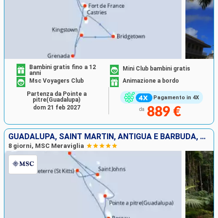
Bambini gratis fino a 12
Mini Club bambini gratis
anni
Msc Voyagers Club
Animazione a bordo
Partenza da Pointe a
Pagamento in 4X
pitre(Guadalupa)
dom 21 feb 2027
889 €
da
GUADALUPA, SAINT MARTIN, ANTIGUA E BARBUDA, SAN CRISTOFORO E NEVIS, DOMINICA, MARTINICA
8 giorni, MSC Meraviglia