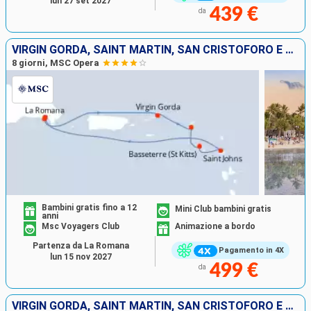
lun 27 set 2027
439 €
da
VIRGIN GORDA, SAINT MARTIN, SAN CRISTOFORO E NEVIS, ANTIGUA E BARBUDA, REPUBBLICA DOMINICANA
8 giorni, MSC Opera
Bambini gratis fino a 12
Mini Club bambini gratis
anni
Msc Voyagers Club
Animazione a bordo
Partenza da La Romana
Pagamento in 4X
lun 15 nov 2027
499 €
da
VIRGIN GORDA, SAINT MARTIN, SAN CRISTOFORO E NEVIS, TORTOLA, REPUBBLICA DOMINICANA