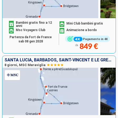
Bambini gratis fino a 12
Mini Club bambini gratis
anni
Msc Voyagers Club
Animazione a bordo
Partenza da Fort de France
Pagamento in 4X
sab 08 gen 2028
849 €
da
SANTA LUCIA, BARBADOS, SAINT-VINCENT E LE GRENADINE, GRENADA, MARTINICA, GUADALUPA
8 giorni, MSC Meraviglia