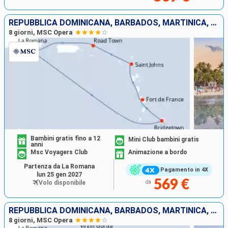
REPUBBLICA DOMINICANA, BARBADOS, MARTINICA, ANTIGUA E BARBUDA, TORTOLA
8 giorni, MSC Opera
Bambini gratis fino a 12
Mini Club bambini gratis
anni
Msc Voyagers Club
Animazione a bordo
Partenza da La Romana
Pagamento in 4X
lun 25 gen 2027
569 €
Volo disponibile
da
REPUBBLICA DOMINICANA, BARBADOS, MARTINICA, ANTIGUA E BARBUDA, VIRGIN GORDA
8 giorni, MSC Opera