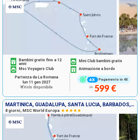
Bambini gratis fino a 12
Mini Club bambini gratis
anni
Msc Voyagers Club
Animazione a bordo
Partenza da La Romana
Pagamento in 4X
lun 11 gen 2027
599 €
Volo disponibile
da
MARTINICA, GUADALUPA, SANTA LUCIA, BARBADOS, SAINT-VINCENT E LE GRENADINE, GRENADA
8 giorni, MSC World Europa