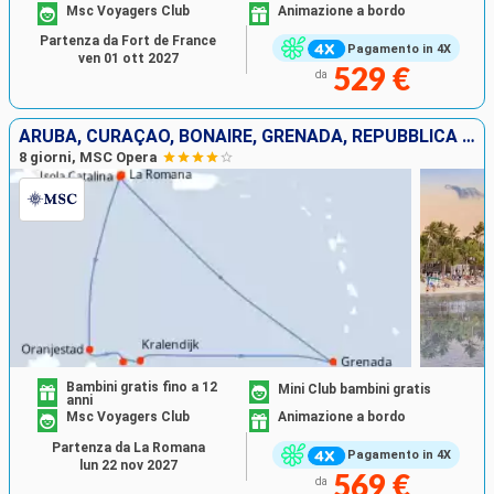
Msc Voyagers Club
Animazione a bordo
Partenza da Fort de France
Pagamento in 4X
ven 01 ott 2027
529 €
da
ARUBA, CURAÇAO, BONAIRE, GRENADA, REPUBBLICA DOMINICANA
8 giorni, MSC Opera
Bambini gratis fino a 12
Mini Club bambini gratis
anni
Msc Voyagers Club
Animazione a bordo
Partenza da La Romana
Pagamento in 4X
lun 22 nov 2027
569 €
da