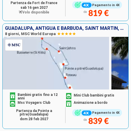
Partenza da Fort de France
Pagamento in 4X
sab 16 gen 2027
819 €
Volo disponibile
da
GUADALUPA, ANTIGUA E BARBUDA, SAINT MARTIN, SAN CRISTOFORO E NEVIS, DOMINICA, MARTINICA
8 giorni, MSC World Europa
Bambini gratis fino a 12
Mini Club bambini gratis
anni
Msc Voyagers Club
Animazione a bordo
Partenza da Pointe a
Pagamento in 4X
pitre(Guadalupa)
dom 28 feb 2027
839 €
da