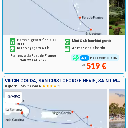
Bambini gratis fino a 12
Mini Club bambini gratis
anni
Msc Voyagers Club
Animazione a bordo
Partenza da Fort de France
Pagamento in 4X
ven 22 set 2028
519 €
da
VIRGIN GORDA, SAN CRISTOFORO E NEVIS, SAINT MARTIN, REPUBBLICA DOMINICANA
8 giorni, MSC Opera