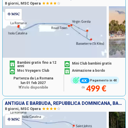
8 giorni, MSC Opera
Bambini gratis fino a 12
Mini Club bambini gratis
anni
Msc Voyagers Club
Animazione a bordo
Partenza da La Romana
Pagamento in 4X
lun 01 feb 2027
499 €
Volo disponibile
da
ANTIGUA E BARBUDA, REPUBBLICA DOMINICANA, BARBADOS, MARTINICA
8 giorni, MSC Opera