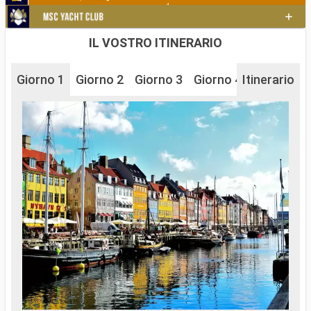
IL VOSTRO ITINERARIO
Giorno 1
Giorno 2
Giorno 3
Giorno 4
Itinerario
Giorno 5