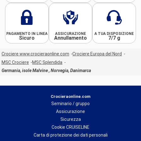
PAGAMENTO IN LINEA
ASSICURAZIONE
A TUA DISPOSIZIONE
Sicuro
Annullamento
7/7 g
Crociere www.crocieraonline.com
Crociere Europa del Nord
MSC Crociere
MSC Splendida
Germania, isole Malvine , Norvegia, Danimarca
Crocieraonline.com
Seminario / gruppo
Assicurazione
Sicurezza
Cookie CRUISELINE
Carta di protezione dei dati personali