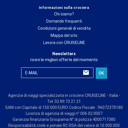
Informazioni sulla crociera
Chi siamo?
Domande frequenti
Condizioni generali di vendita
Mappa del sito
Lavora con CRUISELINE
Newsletters
ricevi le migliori offerte del momento
E-MAIL
OK
Agenzia di viaggi specializzata in crociere CRUISELINE - Italia -
Tel: 02 89 73 21 21
SAM con Capitale di 150 000 EURO Codice Fiscale : 96072370180
Licenza di agenzia di viaggi n° 006 02 0007
Garanzia finanziaria Groupama N° di polizza 4000717380
Responsabilità civile e penale RC RSA del valore di 10 000 000