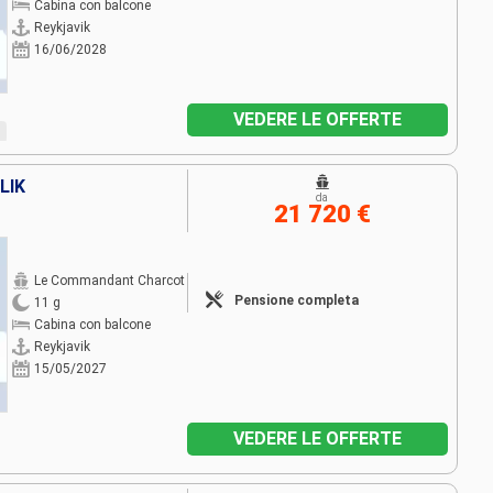
Cabina con balcone
Reykjavik
16/06/2028
VEDERE LE OFFERTE
LIK
da
21 720 €
Le Commandant Charcot
Pensione completa
11 g
Cabina con balcone
Reykjavik
15/05/2027
VEDERE LE OFFERTE