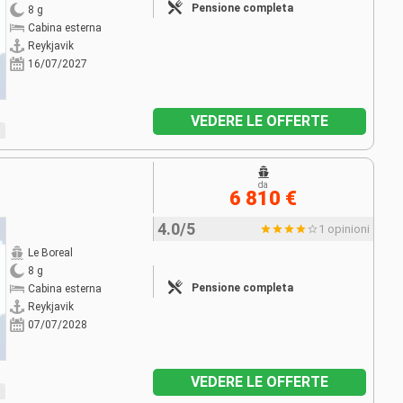
Pensione completa
8 g
Cabina esterna
Reykjavik
16/07/2027
VEDERE LE OFFERTE
da
6 810 €
4.0/5
1 opinioni
Le Boreal
8 g
Pensione completa
Cabina esterna
Reykjavik
07/07/2028
VEDERE LE OFFERTE