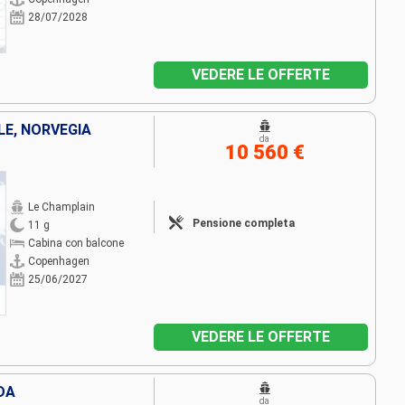
28/07/2028
VEDERE LE OFFERTE
LE, NORVEGIA
da
10 560 €
Le Champlain
Pensione completa
11 g
Cabina con balcone
Copenhagen
25/06/2027
VEDERE LE OFFERTE
DA
da