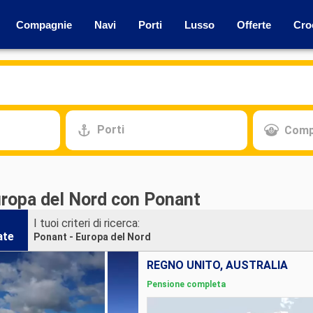
Compagnie
Navi
Porti
Lusso
Offerte
Cro
Porti
Comp
uropa del Nord con Ponant
I tuoi criteri di ricerca:
ate
Ponant - Europa del Nord
REGNO UNITO, AUSTRALIA
Pensione completa