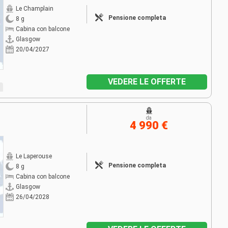
Le Champlain
Pensione completa
8 g
Cabina con balcone
Glasgow
20/04/2027
VEDERE LE OFFERTE
da
4 990 €
Le Laperouse
Pensione completa
8 g
Cabina con balcone
Glasgow
26/04/2028