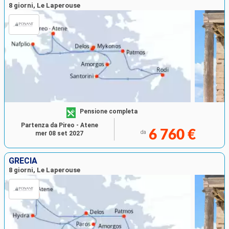
8 giorni, Le Laperouse
Pensione completa
Partenza da Pireo - Atene
6 760 €
da
mer 08 set 2027
GRECIA
8 giorni, Le Laperouse