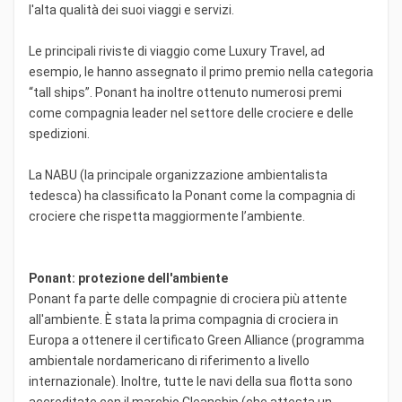
l'alta qualità dei suoi viaggi e servizi.
Le principali riviste di viaggio come Luxury Travel, ad
esempio, le hanno assegnato il primo premio nella categoria
“tall ships”. Ponant ha inoltre ottenuto numerosi premi
come compagnia leader nel settore delle crociere e delle
spedizioni.
La NABU (la principale organizzazione ambientalista
tedesca) ha classificato la Ponant come la compagnia di
crociere che rispetta maggiormente l’ambiente.
Ponant: protezione dell'ambiente
Ponant fa parte delle compagnie di crociera più attente
all'ambiente. È stata la prima compagnia di crociera in
Europa a ottenere il certificato Green Alliance (programma
ambientale nordamericano di riferimento a livello
internazionale). Inoltre, tutte le navi della sua flotta sono
accreditate con il marchio Cleanship (che attesta un