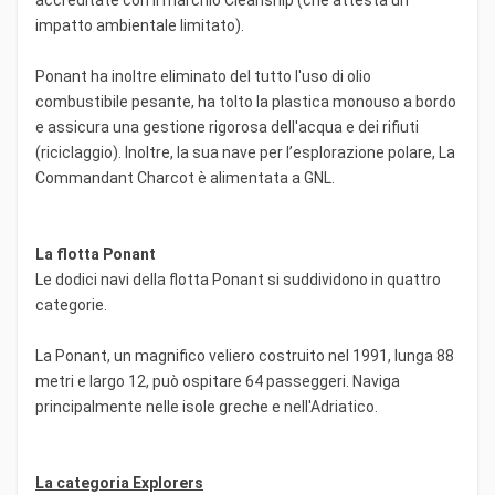
impatto ambientale limitato).
Ponant ha inoltre eliminato del tutto l'uso di olio
combustibile pesante, ha tolto la plastica monouso a bordo
e assicura una gestione rigorosa dell'acqua e dei rifiuti
(riciclaggio). Inoltre, la sua nave per l’esplorazione polare, La
Commandant Charcot è alimentata a GNL.
La flotta Ponant
Le dodici navi della flotta Ponant si suddividono in quattro
categorie.
La Ponant, un magnifico veliero costruito nel 1991, lunga 88
metri e largo 12, può ospitare 64 passeggeri. Naviga
principalmente nelle isole greche e nell'Adriatico.
La categoria Explorers