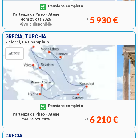
Pensione completa
Partenza da Pireo - Atene
5 930 €
dom 25 ott 2026
da
Volo disponibile
GRECIA, TURCHIA
9 giorni, Le Champlain
Pensione completa
Partenza da Pireo - Atene
6 210 €
da
mer 04 ott 2028
GRECIA