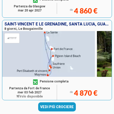
Partenza da Glasgow
4 860 €
da
mar 20 apr 2027
SAINT-VINCENT E LE GRENADINE, SANTA LUCIA, GUADALUPA, MARTINICA
8 giorni, Le Bougainville
Pensione completa
Partenza da Fort de France
4 870 €
mer 03 feb 2027
da
Volo disponibile
VEDI PIÙ CROCIERE