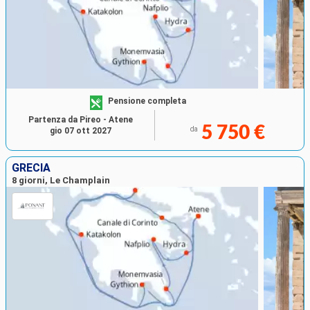
Pensione completa
Partenza da Pireo - Atene
5 750 €
da
gio 07 ott 2027
GRECIA
8 giorni, Le Champlain