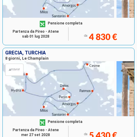
Pensione completa
Partenza da Pireo - Atene
4 830 €
da
sab 01 lug 2028
GRECIA, TURCHIA
8 giorni, Le Champlain
Pensione completa
Partenza da Pireo - Atene
5 430 €
da
mer 27 set 2028