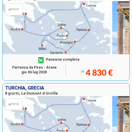
Pensione completa
Partenza da Pireo - Atene
4 830 €
da
gio 06 lug 2028
TURCHIA, GRECIA
8 giorni, Le Dumont d Urville