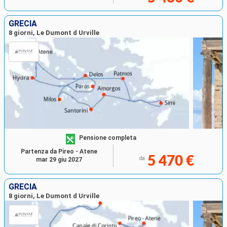
GRECIA
8 giorni, Le Dumont d Urville
Pensione completa
Partenza da Pireo - Atene
5 470 €
da
mar 29 giu 2027
GRECIA
8 giorni, Le Dumont d Urville