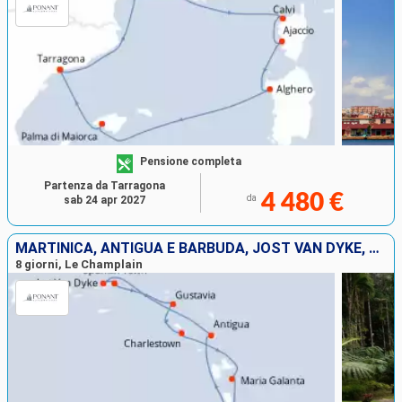
Pensione completa
Partenza da Tarragona
4 480 €
da
sab 24 apr 2027
MARTINICA, ANTIGUA E BARBUDA, JOST VAN DYKE, VIRGIN GORDA, FRANCIA, GUADALUPA
8 giorni, Le Champlain