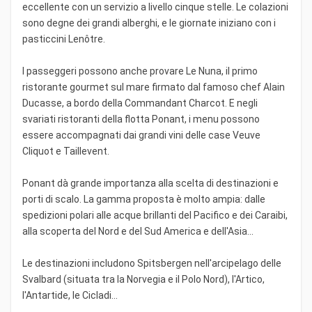
eccellente con un servizio a livello cinque stelle. Le colazioni
sono degne dei grandi alberghi, e le giornate iniziano con i
pasticcini Lenôtre.
I passeggeri possono anche provare Le Nuna, il primo
ristorante gourmet sul mare firmato dal famoso chef Alain
Ducasse, a bordo della Commandant Charcot. E negli
svariati ristoranti della flotta Ponant, i menu possono
essere accompagnati dai grandi vini delle case Veuve
Cliquot e Taillevent.
Ponant dà grande importanza alla scelta di destinazioni e
porti di scalo. La gamma proposta è molto ampia: dalle
spedizioni polari alle acque brillanti del Pacifico e dei Caraibi,
alla scoperta del Nord e del Sud America e dell'Asia...
Le destinazioni includono Spitsbergen nell'arcipelago delle
Svalbard (situata tra la Norvegia e il Polo Nord), l'Artico,
l'Antartide, le Cicladi...