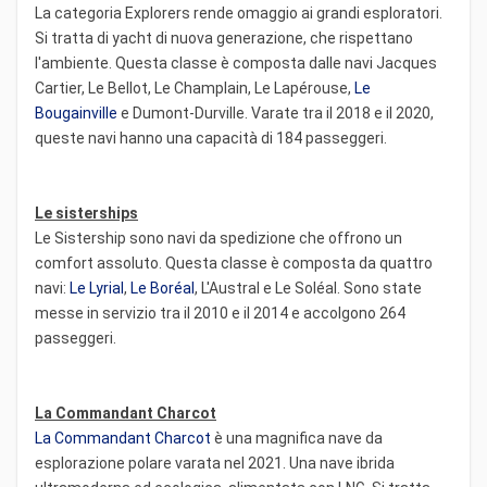
La categoria Explorers rende omaggio ai grandi esploratori.
Si tratta di yacht di nuova generazione, che rispettano
l'ambiente. Questa classe è composta dalle navi Jacques
Cartier, Le Bellot, Le Champlain, Le Lapérouse,
Le
Bougainville
e Dumont-Durville. Varate tra il 2018 e il 2020,
queste navi hanno una capacità di 184 passeggeri.
Le sisterships
Le Sistership sono navi da spedizione che offrono un
comfort assoluto. Questa classe è composta da quattro
navi:
Le Lyrial
,
Le Boréal
, L'Austral e Le Soléal. Sono state
messe in servizio tra il 2010 e il 2014 e accolgono 264
passeggeri.
La Commandant Charcot
La Commandant Charcot
è una magnifica nave da
esplorazione polare varata nel 2021. Una nave ibrida