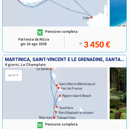
Pensione completa
Partenza da Nizza
3 450 €
da
gio 24 ago 2028
MARTINICA, SAINT-VINCENT E LE GRENADINE, SANTA LUCIA, GUADALUPA
8 giorni, Le Champlain
Pensione completa