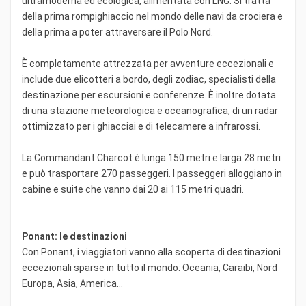
ultramoderna ed ecologica, alimentata con LNG. Si tratta
della prima rompighiaccio nel mondo delle navi da crociera e
della prima a poter attraversare il Polo Nord.
È completamente attrezzata per avventure eccezionali e
include due elicotteri a bordo, degli zodiac, specialisti della
destinazione per escursioni e conferenze. È inoltre dotata
di una stazione meteorologica e oceanografica, di un radar
ottimizzato per i ghiacciai e di telecamere a infrarossi.
La Commandant Charcot è lunga 150 metri e larga 28 metri
e può trasportare 270 passeggeri. I passeggeri alloggiano in
cabine e suite che vanno dai 20 ai 115 metri quadri.
Ponant: le destinazioni
Con Ponant, i viaggiatori vanno alla scoperta di destinazioni
eccezionali sparse in tutto il mondo: Oceania, Caraibi, Nord
Europa, Asia, America...