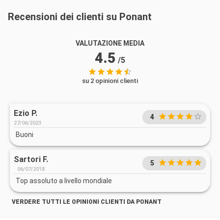
Recensioni dei clienti su Ponant
VALUTAZIONE MEDIA
4.5
/5
su 2 opinioni clienti
Ezio P.
4
27/06/2023
Buoni
Sartori F.
5
06/07/2018
Top assoluto a livello mondiale
VERDERE TUTTI LE OPINIONI CLIENTI DA PONANT