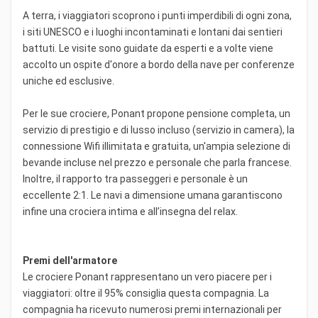
A terra, i viaggiatori scoprono i punti imperdibili di ogni zona,
i siti UNESCO e i luoghi incontaminati e lontani dai sentieri
battuti. Le visite sono guidate da esperti e a volte viene
accolto un ospite d'onore a bordo della nave per conferenze
uniche ed esclusive.
Per le sue crociere, Ponant propone pensione completa, un
servizio di prestigio e di lusso incluso (servizio in camera), la
connessione Wifi illimitata e gratuita, un'ampia selezione di
bevande incluse nel prezzo e personale che parla francese.
Inoltre, il rapporto tra passeggeri e personale è un
eccellente 2:1. Le navi a dimensione umana garantiscono
infine una crociera intima e all’insegna del relax.
Premi dell'armatore
Le crociere Ponant rappresentano un vero piacere per i
viaggiatori: oltre il 95% consiglia questa compagnia. La
compagnia ha ricevuto numerosi premi internazionali per