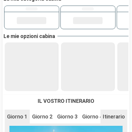
Le mie opzioni cabina
IL VOSTRO ITINERARIO
Giorno 1
Giorno 2
Giorno 3
Giorno 4
Itinerario
Giorno 5