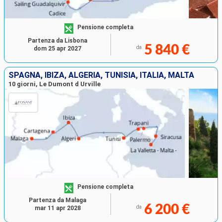
Pensione completa
Partenza da Lisbona
5 840 €
da
dom 25 apr 2027
SPAGNA, IBIZA, ALGERIA, TUNISIA, ITALIA, MALTA
10 giorni, Le Dumont d Urville
Pensione completa
Partenza da Malaga
6 200 €
da
mar 11 apr 2028