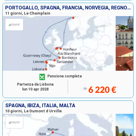
PORTOGALLO, SPAGNA, FRANCIA, NORVEGIA, REGNO UNITO
11 giorni, Le Champlain
Pensione completa
Partenza da Lisbona
6 220 €
da
lun 10 apr 2028
SPAGNA, IBIZA, ITALIA, MALTA
10 giorni, Le Dumont d Urville