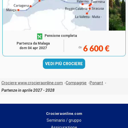
Pensione completa
Partenza da Malaga
6 600 €
da
dom 04 apr 2027
VEDI PIÙ CROCIERE
Crociere www.crocieraonline.com
Compagnie
Ponant
Partenze in aprile 2027 - 2028
Crocieraonline.com
Seminario / gruppo
Assicurazione