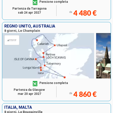
Pensione completa
Partenza da Tarragona
4 480 €
da
sab 24 apr 2027
REGNO UNITO, AUSTRALIA
8 giorni, Le Champlain
Pensione completa
Partenza da Glasgow
4 860 €
da
mar 20 apr 2027
ITALIA, MALTA
8 giorni, Le Bougainville