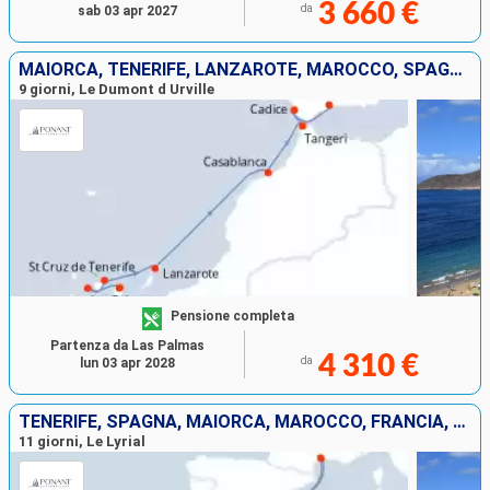
3 660 €
da
sab 03 apr 2027
MAIORCA, TENERIFE, LANZAROTE, MAROCCO, SPAGNA
9 giorni, Le Dumont d Urville
Pensione completa
Partenza da Las Palmas
4 310 €
da
lun 03 apr 2028
TENERIFE, SPAGNA, MAIORCA, MAROCCO, FRANCIA, PORTOGALLO
11 giorni, Le Lyrial