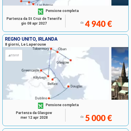
Pensione completa
Partenza da St Cruz de Tenerife
4 940 €
da
gio 08 apr 2027
REGNO UNITO, IRLANDA
8 giorni, Le Laperouse
Pensione completa
Partenza da Glasgow
5 000 €
da
mer 12 apr 2028