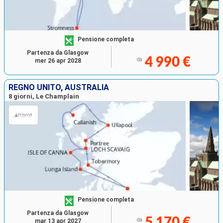
Pensione completa
Partenza da Glasgow
4 990 €
da
mer 26 apr 2028
REGNO UNITO, AUSTRALIA
8 giorni, Le Champlain
Pensione completa
Partenza da Glasgow
5 170 €
da
mar 13 apr 2027