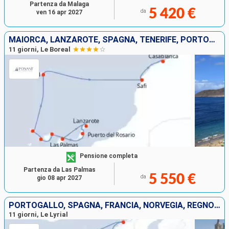
Partenza da Malaga
5 420 €
da
ven 16 apr 2027
MAIORCA, LANZAROTE, SPAGNA, TENERIFE, PORTOGALLO, MAROCCO
11 giorni, Le Boreal
Pensione completa
Partenza da Las Palmas
5 550 €
da
gio 08 apr 2027
PORTOGALLO, SPAGNA, FRANCIA, NORVEGIA, REGNO UNITO
11 giorni, Le Lyrial