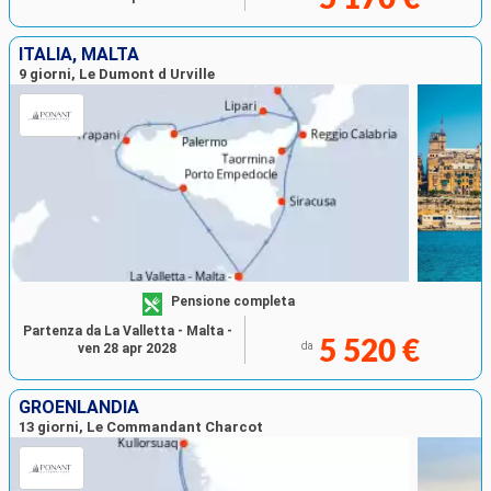
ITALIA, MALTA
9 giorni, Le Dumont d Urville
Pensione completa
Partenza da La Valletta - Malta -
5 520 €
da
ven 28 apr 2028
GROENLANDIA
13 giorni, Le Commandant Charcot