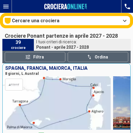
Cercare una crociera
Crociere Ponant partenze in aprile 2027 - 2028
39
I tuoi criteri di ricerca:
Ponant - aprile 2027 - 2028
crociere
Le nostre destinazioni
Filtra
Ordina
Mesi di partenza
SPAGNA, FRANCIA, MAIORCA, ITALIA
8 giorni, L Austral
Porti
Compagnie
Ricerca