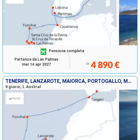
Pensione completa
Partenza da Las Palmas
4 890 €
da
mer 14 apr 2027
TENERIFE, LANZAROTE, MAIORCA, PORTOGALLO, MAROCCO, SPAGNA
9 giorni, L Austral