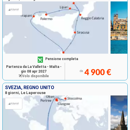
Pensione completa
Partenza da La Valletta - Malta -
4 900 €
gio 08 apr 2027
da
Volo disponibile
SVEZIA, REGNO UNITO
8 giorni, Le Laperouse