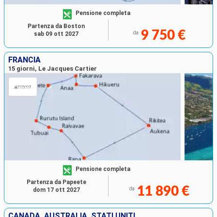
Pensione completa
Partenza da Boston
9 750 €
da
sab 09 ott 2027
FRANCIA
15 giorni, Le Jacques Cartier
Pensione completa
Partenza da Papeete
11 890 €
da
dom 17 ott 2027
CANADA, AUSTRALIA, STATI UNITI