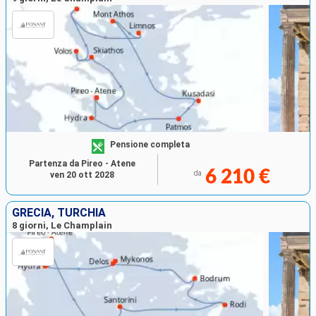
Pensione completa
Partenza da Pireo - Atene
6 210 €
da
ven 20 ott 2028
GRECIA, TURCHIA
8 giorni, Le Champlain