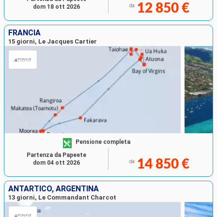
12 850 €
da
dom 18 ott 2026
FRANCIA
15 giorni, Le Jacques Cartier
Pensione completa
Partenza da Papeete
14 850 €
da
dom 04 ott 2026
ANTARTICO, ARGENTINA
13 giorni, Le Commandant Charcot