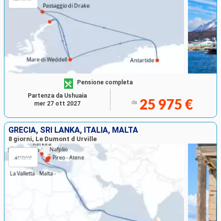
Pensione completa
Partenza da Ushuaia
25 975 €
da
mer 27 ott 2027
GRECIA, SRI LANKA, ITALIA, MALTA
8 giorni, Le Dumont d Urville