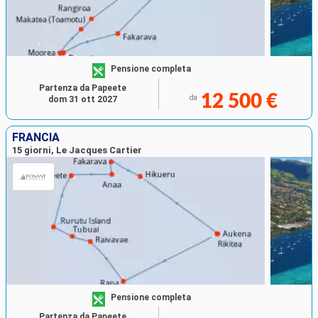
Pensione completa
Partenza da Papeete
12 500 €
da
dom 31 ott 2027
FRANCIA
15 giorni, Le Jacques Cartier
Pensione completa
Partenza da Papeete