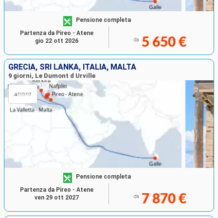
Pensione completa
Partenza da Pireo - Atene
5 650 €
da
gio 22 ott 2026
GRECIA, SRI LANKA, ITALIA, MALTA
9 giorni, Le Dumont d Urville
Pensione completa
Partenza da Pireo - Atene
7 870 €
da
ven 29 ott 2027