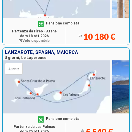
Pensione completa
Partenza da Pireo - Atene
10 180 €
dom 18 ott 2026
da
Volo disponibile
LANZAROTE, SPAGNA, MAIORCA
8 giorni, Le Laperouse
Pensione completa
Partenza da Las Palmas
da
dom 25 ott 2026