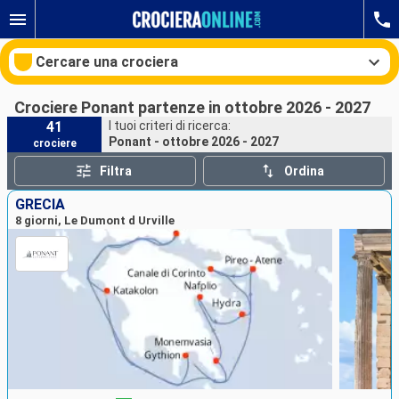
Cercare una crociera
Crociere Ponant partenze in ottobre 2026 - 2027
41
I tuoi criteri di ricerca:
Ponant - ottobre 2026 - 2027
crociere
Le nostre destinazioni
Filtra
Ordina
Mesi di partenza
GRECIA
8 giorni, Le Dumont d Urville
Porti
Compagnie
Ricerca