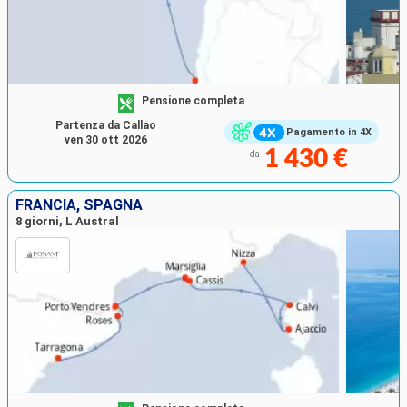
Pensione completa
Partenza da Callao
Pagamento in 4X
ven 30 ott 2026
1 430 €
da
FRANCIA, SPAGNA
8 giorni, L Austral