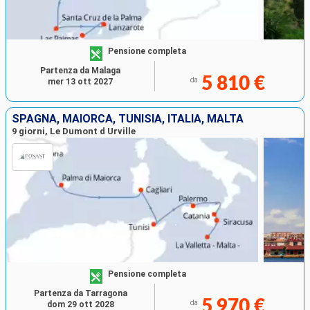
Pensione completa
Partenza da Malaga
5 810 €
da
mer 13 ott 2027
SPAGNA, MAIORCA, TUNISIA, ITALIA, MALTA
9 giorni, Le Dumont d Urville
Pensione completa
Partenza da Tarragona
5 970 €
da
dom 29 ott 2028