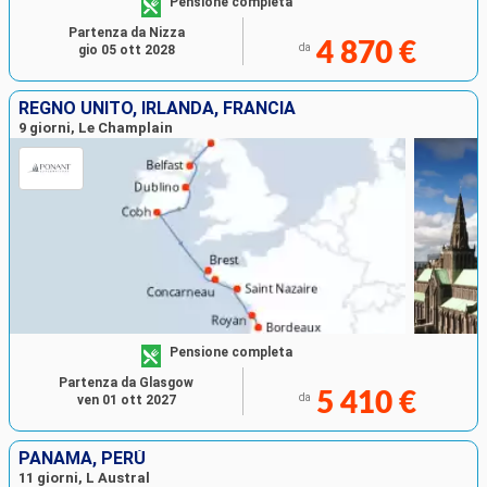
Pensione completa
Partenza da Nizza
4 870 €
da
gio 05 ott 2028
REGNO UNITO, IRLANDA, FRANCIA
9 giorni, Le Champlain
Pensione completa
Partenza da Glasgow
5 410 €
da
ven 01 ott 2027
PANAMA, PERÙ
11 giorni, L Austral