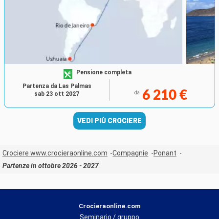
Pensione completa
Partenza da Las Palmas
6 210 €
da
sab 23 ott 2027
VEDI PIÙ CROCIERE
Crociere www.crocieraonline.com
Compagnie
Ponant
Partenze in ottobre 2026 - 2027
Crocieraonline.com
Seminario / gruppo