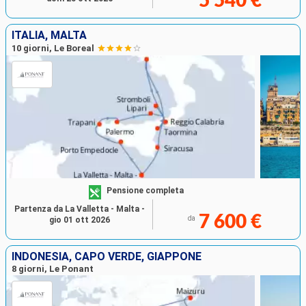
5 540 €
ITALIA, MALTA
10 giorni, Le Boreal
Pensione completa
Partenza da La Valletta - Malta -
7 600 €
da
gio 01 ott 2026
INDONESIA, CAPO VERDE, GIAPPONE
8 giorni, Le Ponant