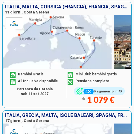
ITALIA, MALTA, CORSICA (FRANCIA), FRANCIA, SPAGNA
11 giorni, Costa Serena
Bambini Gratis
Mini Club bambini gratis
All Inclusive disponibile
Pensione completa
Partenza da Catania
Pagamento in 4X
sab 11 set 2027
1 079 €
da
ITALIA, GRECIA, MALTA, ISOLE BALEARI, SPAGNA, FRANCIA
17 giorni, Costa Serena