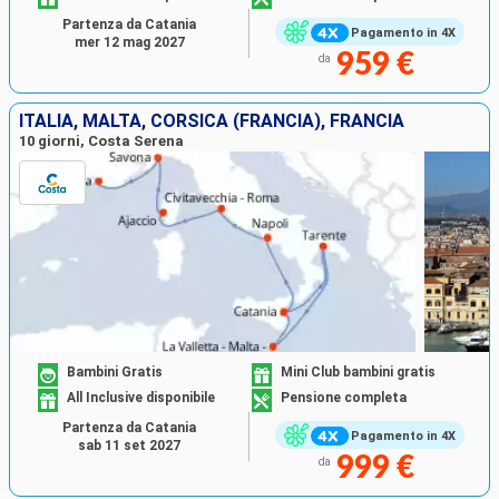
Partenza da Catania
Pagamento in 4X
mer 12 mag 2027
959 €
da
ITALIA, MALTA, CORSICA (FRANCIA), FRANCIA
10 giorni, Costa Serena
Bambini Gratis
Mini Club bambini gratis
All Inclusive disponibile
Pensione completa
Partenza da Catania
Pagamento in 4X
sab 11 set 2027
999 €
da