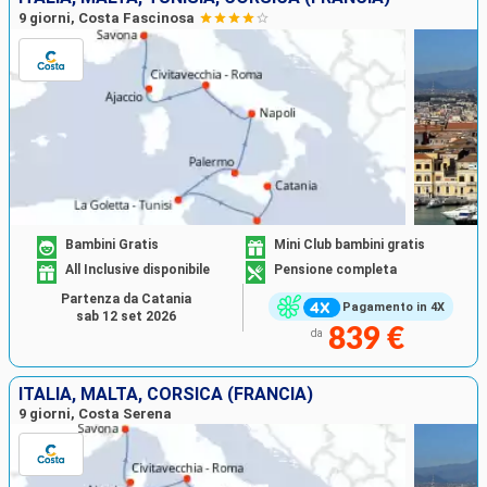
9 giorni, Costa Fascinosa
Bambini Gratis
Mini Club bambini gratis
All Inclusive disponibile
Pensione completa
Partenza da Catania
Pagamento in 4X
sab 12 set 2026
839 €
da
ITALIA, MALTA, CORSICA (FRANCIA)
9 giorni, Costa Serena