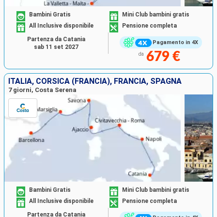
Bambini Gratis
Mini Club bambini gratis
All Inclusive disponibile
Pensione completa
Partenza da Catania
Pagamento in 4X
sab 11 set 2027
679 €
da
ITALIA, CORSICA (FRANCIA), FRANCIA, SPAGNA
7 giorni, Costa Serena
Bambini Gratis
Mini Club bambini gratis
All Inclusive disponibile
Pensione completa
Partenza da Catania