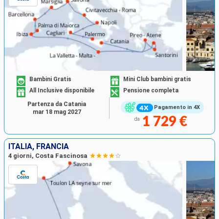
Bambini Gratis
Mini Club bambini gratis
All Inclusive disponibile
Pensione completa
Partenza da Catania
Pagamento in 4X
mar 18 mag 2027
1 729 €
da
ITALIA, FRANCIA
4 giorni, Costa Fascinosa