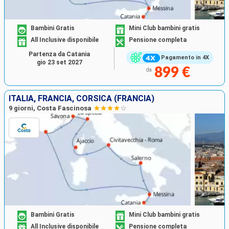
Bambini Gratis
Mini Club bambini gratis
All Inclusive disponibile
Pensione completa
Partenza da Catania
Pagamento in 4X
gio 23 set 2027
899 €
da
ITALIA, FRANCIA, CORSICA (FRANCIA)
9 giorni, Costa Fascinosa
Bambini Gratis
Mini Club bambini gratis
All Inclusive disponibile
Pensione completa