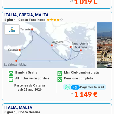
1 019 €
da
ITALIA, GRECIA, MALTA
8 giorni, Costa Fascinosa
Bambini Gratis
Mini Club bambini gratis
All Inclusive disponibile
Pensione completa
Partenza da Catania
Pagamento in 4X
sab 22 ago 2026
1 149 €
da
ITALIA, MALTA
6 giorni, Costa Serena