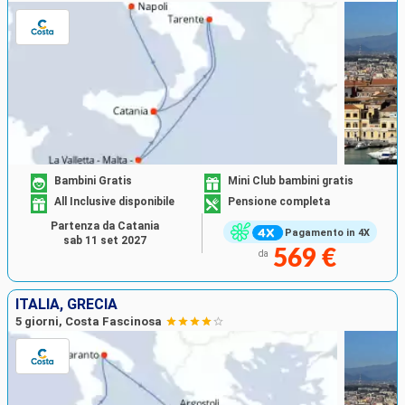
Bambini Gratis
Mini Club bambini gratis
All Inclusive disponibile
Pensione completa
Partenza da Catania
Pagamento in 4X
sab 11 set 2027
569 €
da
ITALIA, GRECIA
5 giorni, Costa Fascinosa