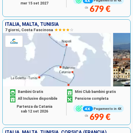
Pagamento in 4X
mer 15 set 2027
679 €
da
ITALIA, MALTA, TUNISIA
7 giorni, Costa Fascinosa
Bambini Gratis
Mini Club bambini gratis
All Inclusive disponibile
Pensione completa
Partenza da Catania
Pagamento in 4X
sab 12 set 2026
699 €
da
ITALIA, MALTA, TUNISIA, CORSICA (FRANCIA)