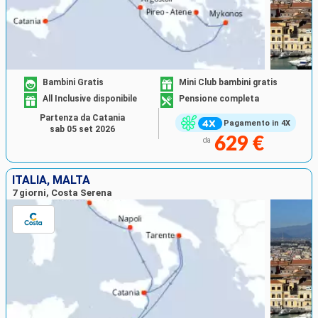
Bambini Gratis
Mini Club bambini gratis
All Inclusive disponibile
Pensione completa
Partenza da Catania
Pagamento in 4X
sab 05 set 2026
629 €
da
ITALIA, MALTA
7 giorni, Costa Serena