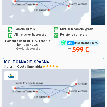
Bambini Gratis
Mini Club bambini gratis
All Inclusive disponibile
Pensione completa
Partenza da St Cruz de Tenerife
Pagamento in 4X
lun 10 gen 2028
599 €
Volo disponibile
da
ISOLE CANARIE, SPAGNA
8 giorni, Costa Smeralda