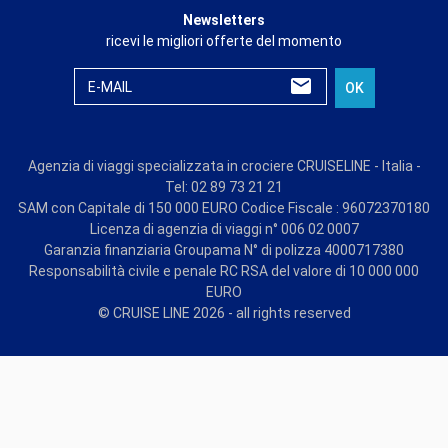
Newsletters
ricevi le migliori offerte del momento
E-MAIL
OK
Agenzia di viaggi specializzata in crociere CRUISELINE - Italia -
Tel: 02 89 73 21 21
SAM con Capitale di 150 000 EURO Codice Fiscale : 96072370180
Licenza di agenzia di viaggi n° 006 02 0007
Garanzia finanziaria Groupama N° di polizza 4000717380
Responsabilità civile e penale RC RSA del valore di 10 000 000
EURO
© CRUISE LINE 2026 - all rights reserved