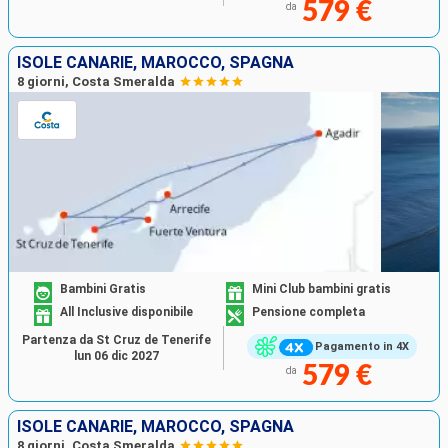
579 €
da
ISOLE CANARIE, MAROCCO, SPAGNA
8 giorni, Costa Smeralda
Bambini Gratis
Mini Club bambini gratis
All Inclusive disponibile
Pensione completa
Partenza da St Cruz de Tenerife
Pagamento in 4X
lun 06 dic 2027
579 €
da
ISOLE CANARIE, MAROCCO, SPAGNA
8 giorni, Costa Smeralda