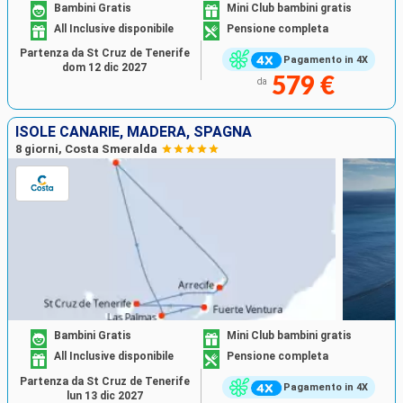
Bambini Gratis
Mini Club bambini gratis
All Inclusive disponibile
Pensione completa
Partenza da St Cruz de Tenerife
Pagamento in 4X
dom 12 dic 2027
579 €
da
ISOLE CANARIE, MADERA, SPAGNA
8 giorni, Costa Smeralda
Bambini Gratis
Mini Club bambini gratis
All Inclusive disponibile
Pensione completa
Partenza da St Cruz de Tenerife
Pagamento in 4X
lun 13 dic 2027