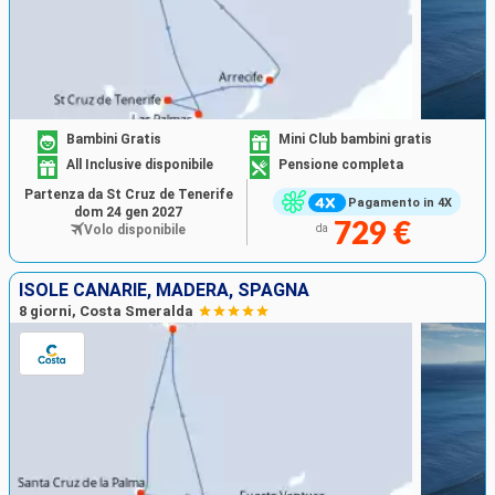
Bambini Gratis
Mini Club bambini gratis
All Inclusive disponibile
Pensione completa
Partenza da St Cruz de Tenerife
Pagamento in 4X
dom 24 gen 2027
729 €
Volo disponibile
da
ISOLE CANARIE, MADERA, SPAGNA
8 giorni, Costa Smeralda