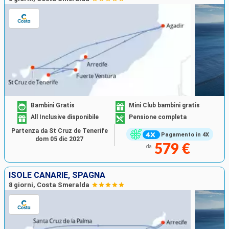
Bambini Gratis
Mini Club bambini gratis
All Inclusive disponibile
Pensione completa
Partenza da St Cruz de Tenerife
Pagamento in 4X
dom 05 dic 2027
579 €
da
ISOLE CANARIE, SPAGNA
8 giorni, Costa Smeralda