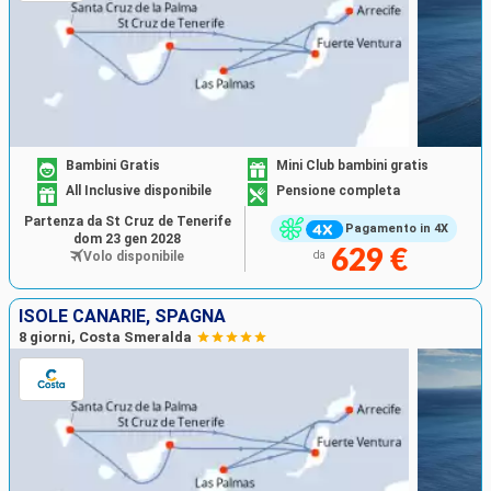
Bambini Gratis
Mini Club bambini gratis
All Inclusive disponibile
Pensione completa
Partenza da St Cruz de Tenerife
Pagamento in 4X
dom 23 gen 2028
629 €
Volo disponibile
da
ISOLE CANARIE, SPAGNA
8 giorni, Costa Smeralda