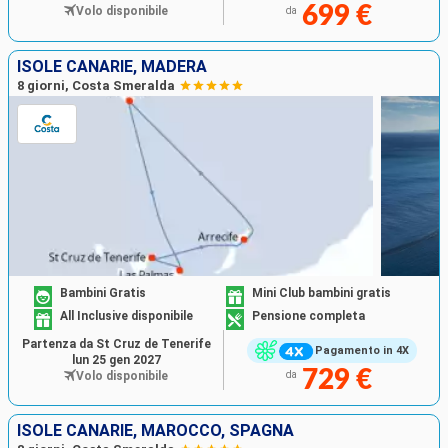
699 €
Volo disponibile
da
ISOLE CANARIE, MADERA
8 giorni, Costa Smeralda
Bambini Gratis
Mini Club bambini gratis
All Inclusive disponibile
Pensione completa
Partenza da St Cruz de Tenerife
Pagamento in 4X
lun 25 gen 2027
729 €
Volo disponibile
da
ISOLE CANARIE, MAROCCO, SPAGNA