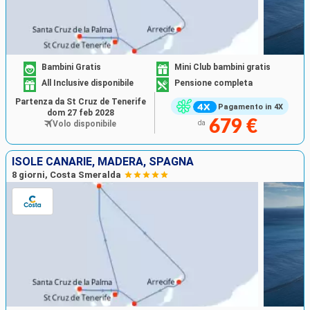
Bambini Gratis
Mini Club bambini gratis
All Inclusive disponibile
Pensione completa
Partenza da St Cruz de Tenerife
Pagamento in 4X
dom 27 feb 2028
679 €
Volo disponibile
da
ISOLE CANARIE, MADERA, SPAGNA
8 giorni, Costa Smeralda