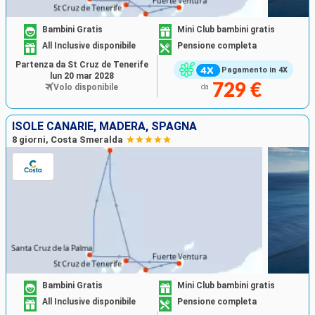
Bambini Gratis
Mini Club bambini gratis
All Inclusive disponibile
Pensione completa
Partenza da St Cruz de Tenerife
Pagamento in 4X
lun 20 mar 2028
729 €
Volo disponibile
da
ISOLE CANARIE, MADERA, SPAGNA
8 giorni, Costa Smeralda
Bambini Gratis
Mini Club bambini gratis
All Inclusive disponibile
Pensione completa