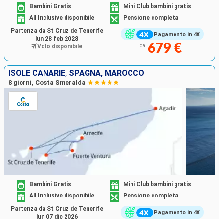
Bambini Gratis
Mini Club bambini gratis
All Inclusive disponibile
Pensione completa
Partenza da St Cruz de Tenerife
Pagamento in 4X
lun 28 feb 2028
679 €
Volo disponibile
da
ISOLE CANARIE, SPAGNA, MAROCCO
8 giorni, Costa Smeralda
Bambini Gratis
Mini Club bambini gratis
All Inclusive disponibile
Pensione completa
Partenza da St Cruz de Tenerife
Pagamento in 4X
lun 07 dic 2026