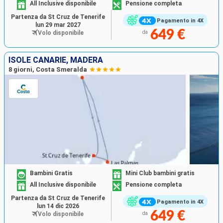
All Inclusive disponibile
Pensione completa
Partenza da St Cruz de Tenerife
Pagamento in 4X
lun 29 mar 2027
649 €
Volo disponibile
da
ISOLE CANARIE, MADERA
8 giorni, Costa Smeralda
Bambini Gratis
Mini Club bambini gratis
All Inclusive disponibile
Pensione completa
Partenza da St Cruz de Tenerife
Pagamento in 4X
lun 14 dic 2026
649 €
Volo disponibile
da