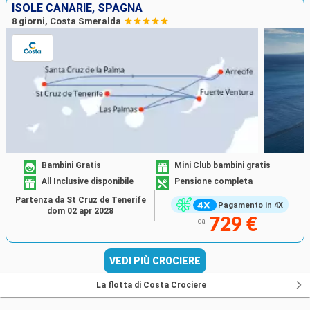
ISOLE CANARIE, SPAGNA
8 giorni, Costa Smeralda
Bambini Gratis
Mini Club bambini gratis
All Inclusive disponibile
Pensione completa
Partenza da St Cruz de Tenerife
Pagamento in 4X
dom 02 apr 2028
729 €
da
VEDI PIÙ CROCIERE
La flotta di Costa Crociere