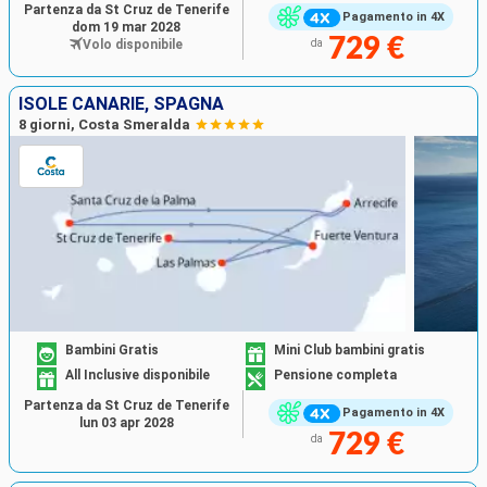
Partenza da St Cruz de Tenerife
Pagamento in 4X
dom 19 mar 2028
729 €
Volo disponibile
da
ISOLE CANARIE, SPAGNA
8 giorni, Costa Smeralda
Bambini Gratis
Mini Club bambini gratis
All Inclusive disponibile
Pensione completa
Partenza da St Cruz de Tenerife
Pagamento in 4X
lun 03 apr 2028
729 €
da