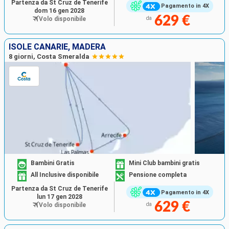
Partenza da St Cruz de Tenerife
Pagamento in 4X
dom 16 gen 2028
629 €
Volo disponibile
da
ISOLE CANARIE, MADERA
8 giorni, Costa Smeralda
Bambini Gratis
Mini Club bambini gratis
All Inclusive disponibile
Pensione completa
Partenza da St Cruz de Tenerife
Pagamento in 4X
lun 17 gen 2028
629 €
Volo disponibile
da