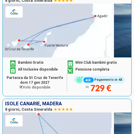
8 giorni, Costa Smeralda
Bambini Gratis
Mini Club bambini gratis
All Inclusive disponibile
Pensione completa
Partenza da St Cruz de Tenerife
Pagamento in 4X
dom 17 gen 2027
729 €
Volo disponibile
da
ISOLE CANARIE, MADERA
8 giorni, Costa Smeralda