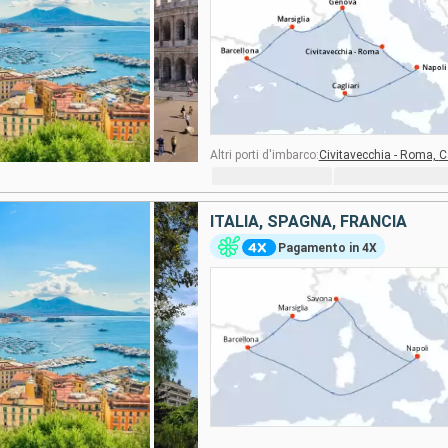
Altri porti d'imbarco:
Civitavecchia - Roma,
C
ITALIA, SPAGNA, FRANCIA
Pagamento in 4X