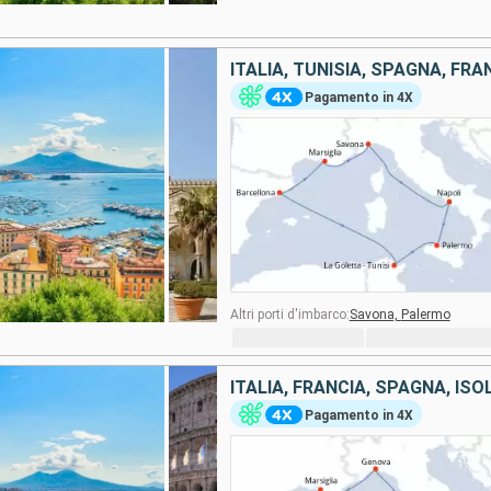
ITALIA, TUNISIA, SPAGNA, FRA
Pagamento in 4X
Altri porti d'imbarco:
Savona,
Palermo
ITALIA, FRANCIA, SPAGNA, ISO
Pagamento in 4X