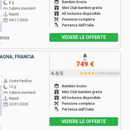
Bambini Gratis
8 g
Mini Club bambini gratis
Cabina standard
All Inclusive disponibile
Napoli
Pensione completa
04/11/2026
Partenza dall'Italia
VEDERE LE OFFERTE
enova
PAGNA, FRANCIA
da
749 €
4.4/5
290 opinioni
Costa Pacifica
Bambini Gratis
12 g
Mini Club bambini gratis
Cabina standard
All Inclusive disponibile
Napoli
Pensione completa
22/01/2028
Partenza dall'Italia
VEDERE LE OFFERTE