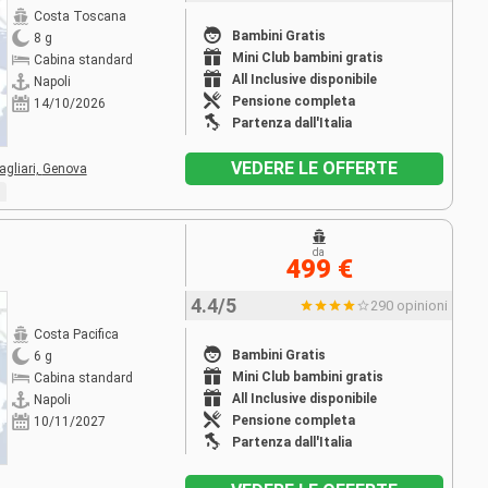
Costa Toscana
Bambini Gratis
8 g
Mini Club bambini gratis
Cabina standard
All Inclusive disponibile
Napoli
Pensione completa
14/10/2026
Partenza dall'Italia
VEDERE LE OFFERTE
agliari,
Genova
da
499 €
4.4/5
290 opinioni
Costa Pacifica
Bambini Gratis
6 g
Mini Club bambini gratis
Cabina standard
All Inclusive disponibile
Napoli
Pensione completa
10/11/2027
Partenza dall'Italia