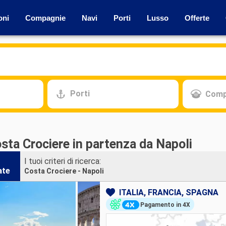
oni
Compagnie
Navi
Porti
Lusso
Offerte
Porti
Comp
sta Crociere in partenza da Napoli
I tuoi criteri di ricerca:
ate
Costa Crociere - Napoli
ITALIA, FRANCIA, SPAGNA
Pagamento in 4X