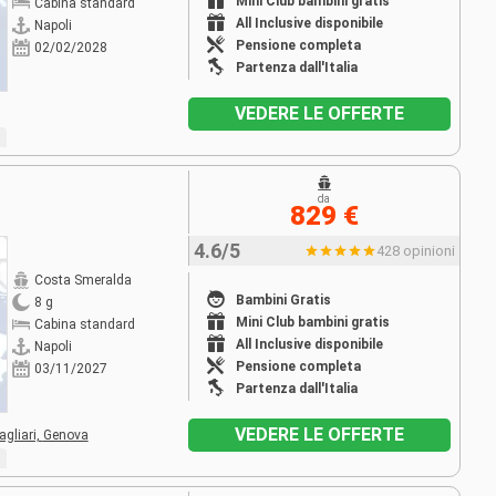
Mini Club bambini gratis
Cabina standard
All Inclusive disponibile
Napoli
Pensione completa
02/02/2028
Partenza dall'Italia
VEDERE LE OFFERTE
da
829 €
4.6/5
428 opinioni
Costa Smeralda
Bambini Gratis
8 g
Mini Club bambini gratis
Cabina standard
All Inclusive disponibile
Napoli
Pensione completa
03/11/2027
Partenza dall'Italia
VEDERE LE OFFERTE
agliari,
Genova