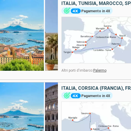
ITALIA, TUNISIA, MAROCCO, S
Pagamento in 4X
Altri porti d'imbarco:
Palermo
ITALIA, CORSICA (FRANCIA), F
Pagamento in 4X