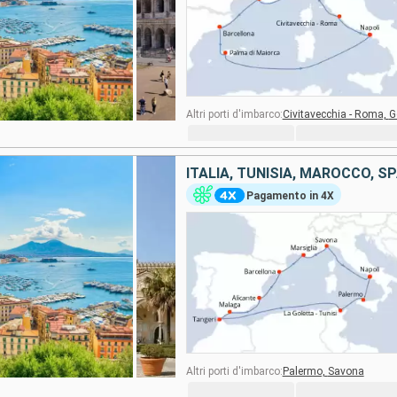
Altri porti d'imbarco:
Civitavecchia - Roma,
G
ITALIA, TUNISIA, MAROCCO, S
Pagamento in 4X
Altri porti d'imbarco:
Palermo,
Savona