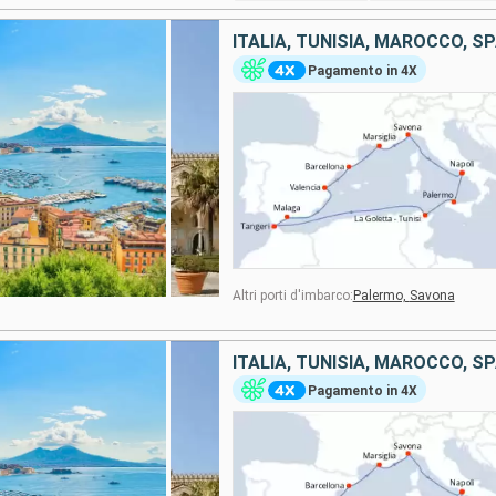
ITALIA, TUNISIA, MAROCCO, S
Pagamento in 4X
Altri porti d'imbarco:
Palermo,
Savona
ITALIA, TUNISIA, MAROCCO, S
Pagamento in 4X