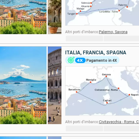
Altri porti d'imbarco:
Palermo,
Savona
ITALIA, FRANCIA, SPAGNA
Pagamento in 4X
Altri porti d'imbarco:
Civitavecchia - Roma,
C