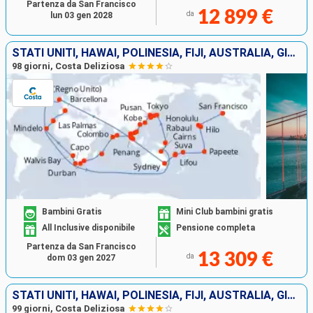
Partenza da San Francisco
12 899 €
da
lun 03 gen 2028
STATI UNITI, HAWAI, POLINESIA, FIJI, AUSTRALIA, GIAPPONE, SUD KOREA, TAIWAN, CINA, VIETNAM, SINGAPORE, MALESIA, SRI LANKA, MALDIVE, SUD AFRICA
98 giorni, Costa Deliziosa
Bambini Gratis
Mini Club bambini gratis
All Inclusive disponibile
Pensione completa
Partenza da San Francisco
13 309 €
da
dom 03 gen 2027
STATI UNITI, HAWAI, POLINESIA, FIJI, AUSTRALIA, GIAPPONE, SUD KOREA, TAIWAN, CINA, VIETNAM, SINGAPORE, MALESIA, SRI LANKA, MALDIVE, SUD AFRICA
99 giorni, Costa Deliziosa