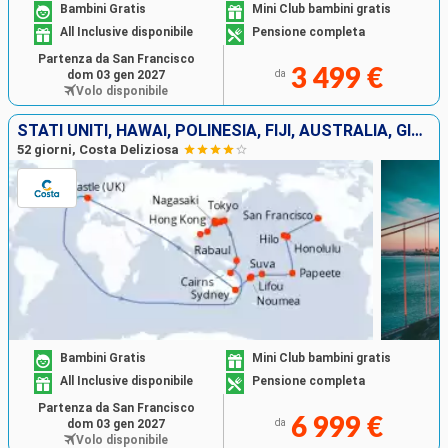
Bambini Gratis
Mini Club bambini gratis
All Inclusive disponibile
Pensione completa
Partenza da San Francisco
3 499 €
dom 03 gen 2027
da
Volo disponibile
STATI UNITI, HAWAI, POLINESIA, FIJI, AUSTRALIA, GIAPPONE, SUD KOREA, TAIWAN, CINA
52 giorni, Costa Deliziosa
Bambini Gratis
Mini Club bambini gratis
All Inclusive disponibile
Pensione completa
Partenza da San Francisco
6 999 €
dom 03 gen 2027
da
Volo disponibile