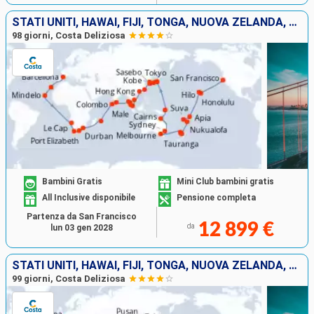
STATI UNITI, HAWAI, FIJI, TONGA, NUOVA ZELANDA, AUSTRALIA, GIAPPONE, SUD KOREA, TAIWAN, CINA, SINGAPORE, MALESIA, THAILANDIA, SRI LANKA, SUD AFRICA
98 giorni, Costa Deliziosa
Bambini Gratis
Mini Club bambini gratis
All Inclusive disponibile
Pensione completa
Partenza da San Francisco
12 899 €
da
lun 03 gen 2028
STATI UNITI, HAWAI, FIJI, TONGA, NUOVA ZELANDA, AUSTRALIA, GIAPPONE, SUD KOREA, TAIWAN, CINA, SINGAPORE, MALESIA, THAILANDIA, SRI LANKA, SUD AFRICA
99 giorni, Costa Deliziosa