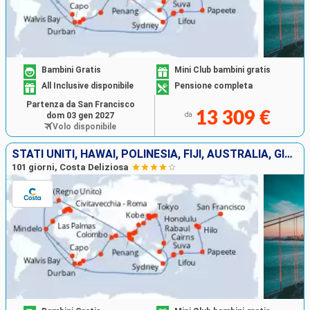
Bambini Gratis
Mini Club bambini gratis
All Inclusive disponibile
Pensione completa
Partenza da San Francisco
13 309 €
dom 03 gen 2027
da
Volo disponibile
STATI UNITI, HAWAI, POLINESIA, FIJI, AUSTRALIA, GIAPPONE, SUD KOREA, TAIWAN, CINA, VIETNAM, SINGAPORE, MALESIA, SRI LANKA, SUD AFRICA, ITALIA
101 giorni, Costa Deliziosa