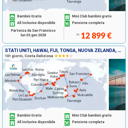
Bambini Gratis
Mini Club bambini gratis
All Inclusive disponibile
Pensione completa
Partenza da San Francisco
12 899 €
da
lun 03 gen 2028
STATI UNITI, HAWAI, FIJI, TONGA, NUOVA ZELANDA, AUSTRALIA, GIAPPONE, SUD KOREA, TAIWAN, CINA, SINGAPORE, MALESIA, THAILANDIA, SUD AFRICA, ITALIA
101 giorni, Costa Deliziosa
Bambini Gratis
Mini Club bambini gratis
All Inclusive disponibile
Pensione completa