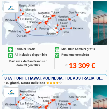
Bambini Gratis
Mini Club bambini gratis
All Inclusive disponibile
Pensione completa
Partenza da San Francisco
13 309 €
da
dom 03 gen 2027
STATI UNITI, HAWAI, POLINESIA, FIJI, AUSTRALIA, GIAPPONE, SUD KOREA, TAIWAN, CINA, VIETNAM, SINGAPORE, MALESIA, SRI LANKA, MALDIVE, SUD AFRICA
100 giorni, Costa Deliziosa