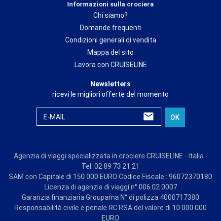
Informazioni sulla crociera
Chi siamo?
Domande frequenti
Condizioni generali di vendita
Mappa del sito
Lavora con CRUISELINE
Newsletters
ricevi le migliori offerte del momento
E-MAIL
OK
Agenzia di viaggi specializzata in crociere CRUISELINE - Italia -
Tel: 02 89 73 21 21
SAM con Capitale di 150 000 EURO Codice Fiscale : 96072370180
Licenza di agenzia di viaggi n° 006 02 0007
Garanzia finanziaria Groupama N° di polizza 4000717380
Responsabilità civile e penale RC RSA del valore di 10 000 000
EURO