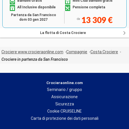
Bambini Gratis
Mini Club bambini gratis
All Inclusive disponibile
Pensione completa
Partenza da San Francisco
13 309 €
da
dom 03 gen 2027
La flotta di Costa Crociere
Crociere www.crocieraonline.com
Compagnie
Costa Crociere
Crociere in partenza da San Francisco
Crocieraonline.com
Seminario / gruppo
Assicurazione
Sicurezza
Cookie CRUISELINE
Carta di protezione dei dati personali