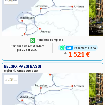
Pensione completa
Partenza da Amsterdam
Pagamento in 4X
gio 29 apr 2027
1 521 €
da
BELGIO, PAESI BASSI
8 giorni, Amadeus Star