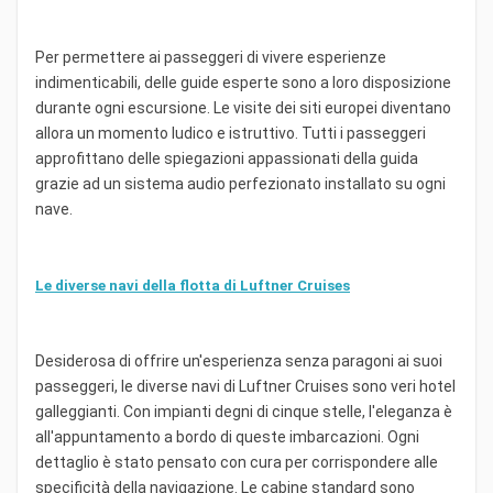
Per permettere ai passeggeri di vivere esperienze
indimenticabili, delle guide esperte sono a loro disposizione
durante ogni escursione. Le visite dei siti europei diventano
allora un momento ludico e istruttivo. Tutti i passeggeri
approfittano delle spiegazioni appassionati della guida
grazie ad un sistema audio perfezionato installato su ogni
nave.
Le diverse navi della flotta di Luftner Cruises
Desiderosa di offrire un'esperienza senza paragoni ai suoi
passeggeri, le diverse navi di Luftner Cruises sono veri hotel
galleggianti. Con impianti degni di cinque stelle, l'eleganza è
all'appuntamento a bordo di queste imbarcazioni. Ogni
dettaglio è stato pensato con cura per corrispondere alle
specificità della navigazione. Le cabine standard sono