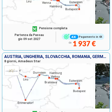
Pensione completa
Partenza da Passau
Pagamento in 4X
gio 09 set 2027
1 937 €
da
AUSTRIA, UNGHERIA, SLOVACCHIA, ROMANIA, GERMANIA
8 giorni, Amadeus Star