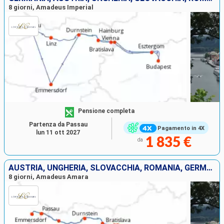
8 giorni, Amadeus Imperial
Pensione completa
Partenza da Passau
Pagamento in 4X
lun 11 ott 2027
1 835 €
da
AUSTRIA, UNGHERIA, SLOVACCHIA, ROMANIA, GERMANIA
8 giorni, Amadeus Amara