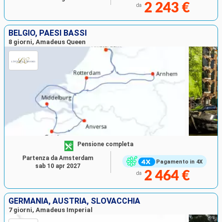
2 243 €
da
BELGIO, PAESI BASSI
8 giorni, Amadeus Queen
Pensione completa
Partenza da Amsterdam
Pagamento in 4X
sab 10 apr 2027
2 464 €
da
GERMANIA, AUSTRIA, SLOVACCHIA
7 giorni, Amadeus Imperial