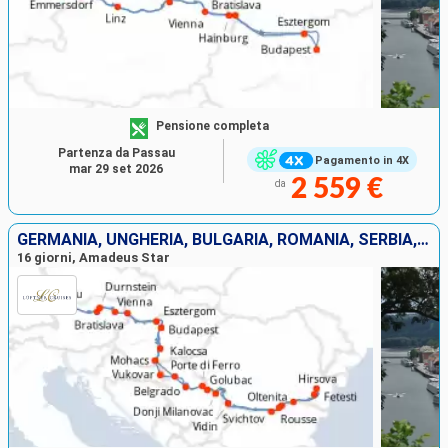
Pensione completa
Partenza da Passau
Pagamento in 4X
mar 29 set 2026
2 559 €
da
GERMANIA, UNGHERIA, BULGARIA, ROMANIA, SERBIA, CROAZIA, SLOVACCHIA, AUSTRIA
16 giorni, Amadeus Star