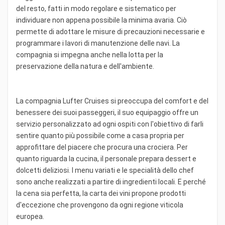
del resto, fatti in modo regolare e sistematico per
individuare non appena possibile la minima avaria. Ciò
permette di adottare le misure di precauzioni necessarie e
programmare i lavori di manutenzione delle navi. La
compagnia si impegna anche nella lotta per la
preservazione della natura e dell'ambiente.
La compagnia Lufter Cruises si preoccupa del comfort e del
benessere dei suoi passeggeri, il suo equipaggio offre un
servizio personalizzato ad ogni ospiti con l'obiettivo di farli
sentire quanto più possibile come a casa propria per
approfittare del piacere che procura una crociera. Per
quanto riguarda la cucina, il personale prepara dessert e
dolcetti deliziosi. I menu variati e le specialità dello chef
sono anche realizzati a partire di ingredienti locali. E perché
la cena sia perfetta, la carta dei vini propone prodotti
d'eccezione che provengono da ogni regione viticola
europea.