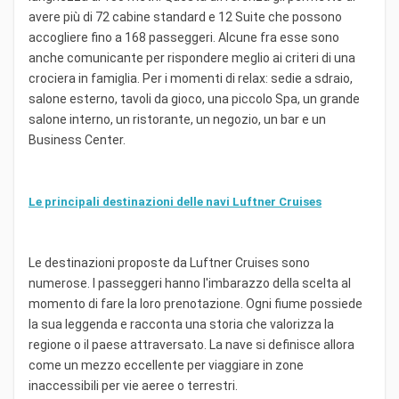
avere più di 72 cabine standard e 12 Suite che possono
accogliere fino a 168 passeggeri. Alcune fra esse sono
anche comunicante per rispondere meglio ai criteri di una
crociera in famiglia. Per i momenti di relax: sedie a sdraio,
salone esterno, tavoli da gioco, una piccolo Spa, un grande
salone interno, un ristorante, un negozio, un bar e un
Business Center.
Le principali destinazioni delle navi Luftner Cruises
Le destinazioni proposte da Luftner Cruises sono
numerose. I passeggeri hanno l'imbarazzo della scelta al
momento di fare la loro prenotazione. Ogni fiume possiede
la sua leggenda e racconta una storia che valorizza la
regione o il paese attraversato. La nave si definisce allora
come un mezzo eccellente per viaggiare in zone
inaccessibili per vie aeree o terrestri.