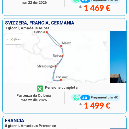
mar 22 dic 2026
1 469 €
da
SVIZZERA, FRANCIA, GERMANIA
7 giorni, Amadeus Aurea
Pensione completa
Partenza da Colonia
Pagamento in 4X
mar 22 dic 2026
1 499 €
da
FRANCIA
8 giorni, Amadeus Provence