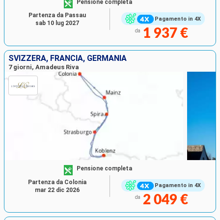
Pensione completa
Partenza da Passau
Pagamento in 4X
sab 10 lug 2027
1 937 €
da
SVIZZERA, FRANCIA, GERMANIA
7 giorni, Amadeus Riva
Pensione completa
Partenza da Colonia
Pagamento in 4X
mar 22 dic 2026
2 049 €
da