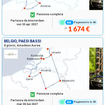
Pensione completa
Partenza da Amsterdam
Pagamento in 4X
ven 30 apr 2027
1 674 €
da
BELGIO, PAESI BASSI
8 giorni, Amadeus Aurea
Pensione completa
Partenza da Amsterdam
Pagamento in 4X
mar 06 lug 2027