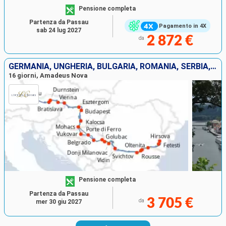
Pensione completa
Partenza da Passau
Pagamento in 4X
sab 24 lug 2027
2 872 €
da
GERMANIA, UNGHERIA, BULGARIA, ROMANIA, SERBIA, CROAZIA, SLOVACCHIA, AUSTRIA
16 giorni, Amadeus Nova
Pensione completa
Partenza da Passau
3 705 €
da
mer 30 giu 2027