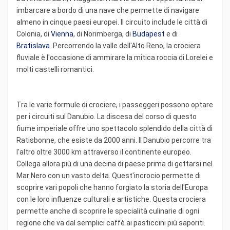
imbarcare a bordo di una nave che permette di navigare
almeno in cinque paesi europei. Il circuito include le città di
Colonia, di
Vienna
, di Norimberga, di
Budapest
e di
Bratislava
. Percorrendo la valle dell'Alto Reno, la crociera
fluviale è l'occasione di ammirare la mitica roccia di Lorelei e
molti castelli romantici.
Tra le varie formule di crociere, i passeggeri possono optare
per i circuiti sul Danubio. La discesa del corso di questo
fiume imperiale offre uno spettacolo splendido della città di
Ratisbonne, che esiste da 2000 anni. Il Danubio percorre tra
l'altro oltre 3000 km attraverso il continente europeo.
Collega allora più di una decina di paese prima di gettarsi nel
Mar Nero con un vasto delta. Quest'incrocio permette di
scoprire vari popoli che hanno forgiato la storia dell'Europa
con le loro influenze culturali e artistiche. Questa crociera
permette anche di scoprire le specialità culinarie di ogni
regione che va dal semplici caffè ai pasticcini più saporiti.