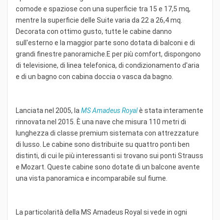
comode e spaziose con una superficie tra 15 e 17,5 mq,
mentre la superficie delle Suite varia da 22 a 26,4 mq.
Decorata con ottimo gusto, tutte le cabine danno
sull'esterno e la maggior parte sono dotata di balconi e di
grandi finestre panoramiche.E per più comfort, dispongono
di televisione, di linea telefonica, di condizionamento d'aria
e di un bagno con cabina doccia o vasca da bagno.
Lanciata nel 2005, la
MS Amadeus Royal
è stata interamente
rinnovata nel 2015. È una nave che misura 110 metri di
lunghezza di classe premium sistemata con attrezzature
di lusso. Le cabine sono distribuite su quattro ponti ben
distinti, di cui le più interessanti si trovano sui ponti Strauss
e Mozart. Queste cabine sono dotate di un balcone avente
una vista panoramica e incomparabile sul fiume.
La particolarità della MS Amadeus Royal si vede in ogni