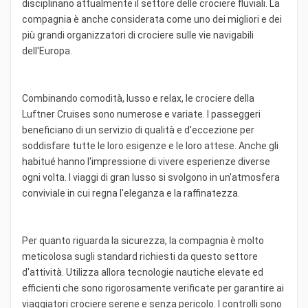
disciplinano attualmente il settore delle crociere fluviali. La
compagnia è anche considerata come uno dei migliori e dei
più grandi organizzatori di crociere sulle vie navigabili
dell'Europa.
Combinando comodità, lusso e relax, le crociere della
Luftner Cruises sono numerose e variate. I passeggeri
beneficiano di un servizio di qualità e d'eccezione per
soddisfare tutte le loro esigenze e le loro attese. Anche gli
habitué hanno l'impressione di vivere esperienze diverse
ogni volta. I viaggi di gran lusso si svolgono in un'atmosfera
conviviale in cui regna l'eleganza e la raffinatezza.
Per quanto riguarda la sicurezza, la compagnia è molto
meticolosa sugli standard richiesti da questo settore
d'attività. Utilizza allora tecnologie nautiche elevate ed
efficienti che sono rigorosamente verificate per garantire ai
viaggiatori crociere serene e senza pericolo. I controlli sono