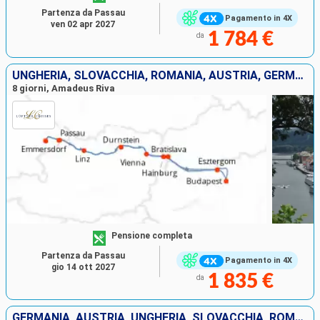
Partenza da Passau
Pagamento in 4X
ven 02 apr 2027
1 784 €
da
UNGHERIA, SLOVACCHIA, ROMANIA, AUSTRIA, GERMANIA
8 giorni, Amadeus Riva
Pensione completa
Partenza da Passau
Pagamento in 4X
gio 14 ott 2027
1 835 €
da
GERMANIA, AUSTRIA, UNGHERIA, SLOVACCHIA, ROMANIA