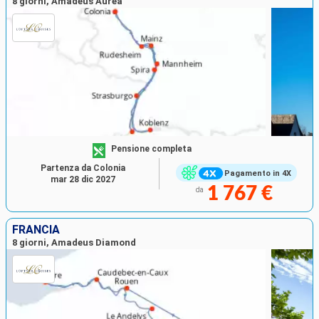
8 giorni, Amadeus Aurea
Pensione completa
Partenza da Colonia
Pagamento in 4X
mar 28 dic 2027
1 767 €
da
FRANCIA
8 giorni, Amadeus Diamond