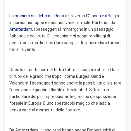
La crociera sul delta del Reno
attraversa l'
Olanda
e
il Belgio
in parecchie tappe e secondo varie formule. Partendo da
Amsterdam
, i passeggeri si immergono in un paesaggio
fiabesco e colorato. È l'occasione di scoprire villaggi di
pescatori autentici con i loro campi di tulipani e i loro famosi
mulini a vento.
Questo circuito permette tra l'altro di scoprire altre città al
di fuori delle grandi metropoli come Burges, Gand e
Volendam. I passeggeri hanno anche la possibilità di visitare
l'eccezionale giardino florale di Keukenhof. Si tratta in
particolare del più impressionante giardino d'esposizione
floreale in Europa. È uno spettacolo magico che lascia
senza voce al momento delle fioriture.
Da Amsterdam, i viaggiatori hanno anche l'opportunità di