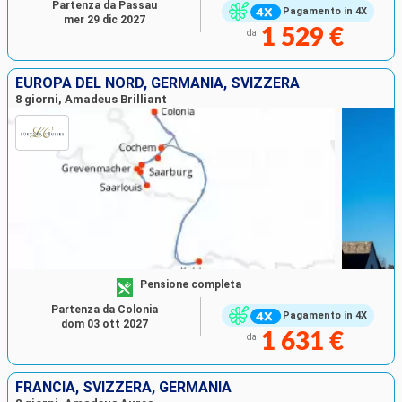
Partenza da Passau
Pagamento in 4X
mer 29 dic 2027
1 529 €
da
EUROPA DEL NORD, GERMANIA, SVIZZERA
8 giorni, Amadeus Brilliant
Pensione completa
Partenza da Colonia
Pagamento in 4X
dom 03 ott 2027
1 631 €
da
FRANCIA, SVIZZERA, GERMANIA