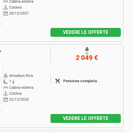
Cabina esterna
Colonia
28/12/2027
VEDERE LE OFFERTE
A
da
2 049 €
Amadeus Riva
Pensione completa
7 g
Cabina esterna
Colonia
22/12/2026
VEDERE LE OFFERTE