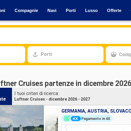
oni
Compagnie
Navi
Porti
Lusso
Offerte
Porti
Comp
uftner Cruises partenze in dicembre 2026
I tuoi criteri di ricerca:
ate
Luftner Cruises - dicembre 2026 - 2027
GERMANIA, AUSTRIA, SLOVAC
Pagamento in 4X