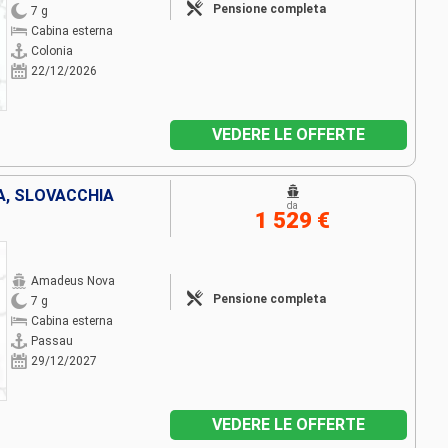
Pensione completa
7 g
Cabina esterna
Colonia
22/12/2026
VEDERE LE OFFERTE
A, SLOVACCHIA
da
1 529 €
Amadeus Nova
Pensione completa
7 g
Cabina esterna
Passau
29/12/2027
VEDERE LE OFFERTE