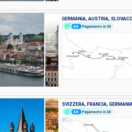
GERMANIA, AUSTRIA, SLOVAC
Pagamento in 4X
SVIZZERA, FRANCIA, GERMANI
Pagamento in 4X