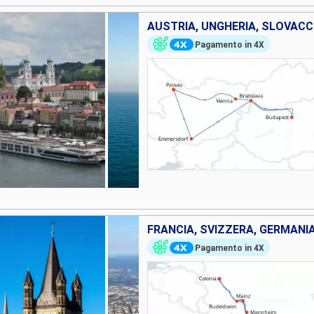
AUSTRIA, UNGHERIA, SLOVACC
Pagamento in 4X
FRANCIA, SVIZZERA, GERMANI
Pagamento in 4X