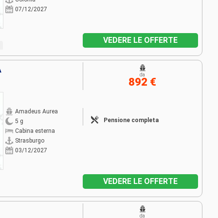
07/12/2027
VEDERE LE OFFERTE
A
da
892 €
Amadeus Aurea
Pensione completa
5 g
Cabina esterna
Strasburgo
03/12/2027
VEDERE LE OFFERTE
da