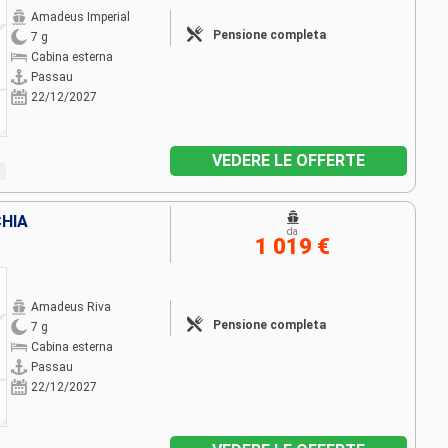
Amadeus Imperial
Pensione completa
7 g
Cabina esterna
Passau
22/12/2027
VEDERE LE OFFERTE
CHIA
da
1 019 €
Amadeus Riva
Pensione completa
7 g
Cabina esterna
Passau
22/12/2027