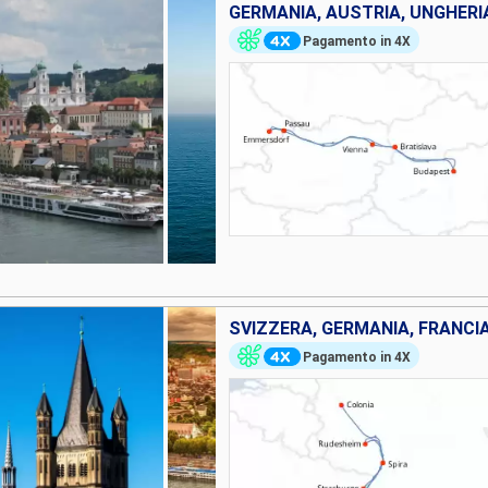
GERMANIA, AUSTRIA, UNGHERI
Pagamento in 4X
SVIZZERA, GERMANIA, FRANCI
Pagamento in 4X