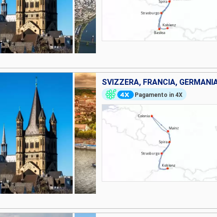
SVIZZERA, FRANCIA, GERMANI
Pagamento in 4X