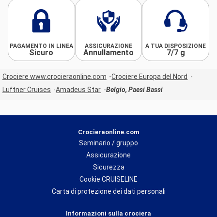
PAGAMENTO IN LINEA
ASSICURAZIONE
A TUA DISPOSIZIONE
Sicuro
Annullamento
7/7 g
Crociere www.crocieraonline.com
Crociere Europa del Nord
Luftner Cruises
Amadeus Star
Belgio, Paesi Bassi
Crocieraonline.com
Seminario / gruppo
Assicurazione
Sicurezza
Cookie CRUISELINE
Carta di protezione dei dati personali
Informazioni sulla crociera