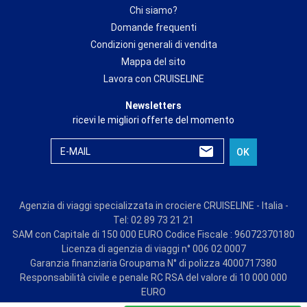
Chi siamo?
Domande frequenti
Condizioni generali di vendita
Mappa del sito
Lavora con CRUISELINE
Newsletters
ricevi le migliori offerte del momento
E-MAIL
OK
Agenzia di viaggi specializzata in crociere CRUISELINE - Italia -
Tel: 02 89 73 21 21
SAM con Capitale di 150 000 EURO Codice Fiscale : 96072370180
Licenza di agenzia di viaggi n° 006 02 0007
Garanzia finanziaria Groupama N° di polizza 4000717380
Responsabilità civile e penale RC RSA del valore di 10 000 000
EURO
© CRUISE LINE 2026 - all rights reserved