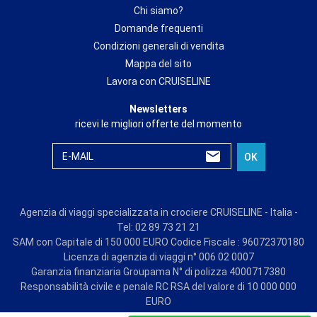
Chi siamo?
Domande frequenti
Condizioni generali di vendita
Mappa del sito
Lavora con CRUISELINE
Newsletters
ricevi le migliori offerte del momento
E-MAIL
OK
Agenzia di viaggi specializzata in crociere CRUISELINE - Italia -
Tel: 02 89 73 21 21
SAM con Capitale di 150 000 EURO Codice Fiscale : 96072370180
Licenza di agenzia di viaggi n° 006 02 0007
Garanzia finanziaria Groupama N° di polizza 4000717380
Responsabilità civile e penale RC RSA del valore di 10 000 000
EURO
© CRUISE LINE 2026 - all rights reserved