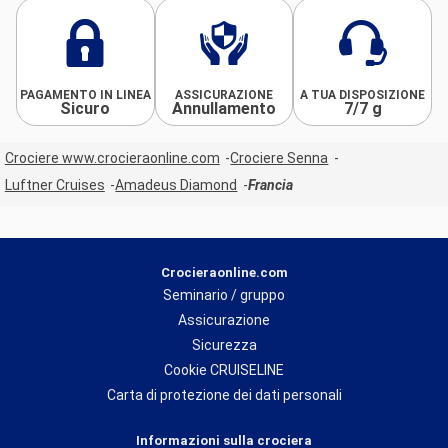
PAGAMENTO IN LINEA
ASSICURAZIONE
A TUA DISPOSIZIONE
Sicuro
Annullamento
7/7 g
Crociere www.crocieraonline.com
Crociere Senna
Luftner Cruises
Amadeus Diamond
Francia
Crocieraonline.com
Seminario / gruppo
Assicurazione
Sicurezza
Cookie CRUISELINE
Carta di protezione dei dati personali
Informazioni sulla crociera