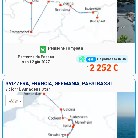
Pensione completa
Partenza da Passau
Pagamento in 4X
sab 12 giu 2027
2 252 €
da
SVIZZERA, FRANCIA, GERMANIA, PAESI BASSI
8 giorni, Amadeus Star