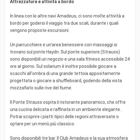
Attrezzature e attività a bordo
In linea con le altre navi Amadeus, ci sono molte attività a
bordo per godersi il viaggio tra due scali, durante i quali
vengono proposte escursioni.
Un parrucchiere e un'area benessere con massaggi si
trovano sul ponte Haydn. Sul ponte superiore (Strauss)
sono disponibili un negozio e una sala fitness accessibile 24
ore al giorno. Sul solarium è inoltre possibile giocare a
scacchi all'ombra di una grande tettoia appositamente
progettata o giocare a shuffleboard, godendo della vista
mozzafiato sulle rive del fiume.
Il Ponte Strauss ospita il ristorante panoramico, che offre
una cucina delicata e raffinata in un ambiente elegante.
Potrai scoprire i piatti tipici delle regioni attraversate o
optare per un menù più classico.
Sono disponibili tre bar. Il Club Amadeus e la sua atmosfera