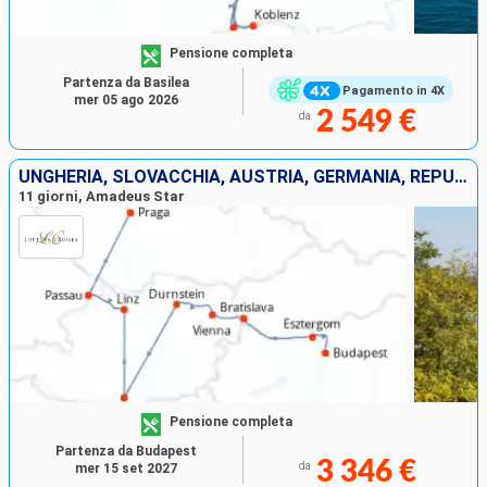
Pensione completa
Partenza da Basilea
Pagamento in 4X
mer 05 ago 2026
2 549 €
da
UNGHERIA, SLOVACCHIA, AUSTRIA, GERMANIA, REPUBBLICA CECA
11 giorni, Amadeus Star
Pensione completa
Partenza da Budapest
3 346 €
da
mer 15 set 2027