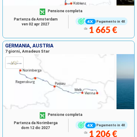
Pensione completa
Partenza da Amsterdam
Pagamento in 4X
ven 02 apr 2027
1 665 €
da
GERMANIA, AUSTRIA
7 giorni, Amadeus Star
Pensione completa
Partenza da Norimberga
Pagamento in 4X
dom 12 dic 2027
1 206 €
da