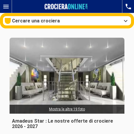
Cercare una crociera
Le nostre destinazioni
Mesi di partenza
Porti
Compagnie
Ricerca
Mostra le altre 19 foto
Amadeus Star : Le nostre offerte di crociere
2026 - 2027