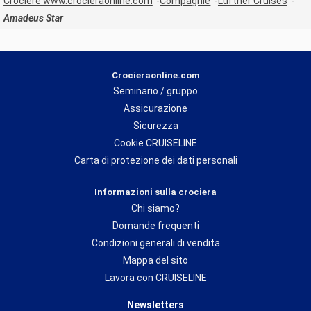
Crociere www.crocieraonline.com
Compagnie
Luftner Cruises
Amadeus Star
Crocieraonline.com
Seminario / gruppo
Assicurazione
Sicurezza
Cookie CRUISELINE
Carta di protezione dei dati personali
Informazioni sulla crociera
Chi siamo?
Domande frequenti
Condizioni generali di vendita
Mappa del sito
Lavora con CRUISELINE
Newsletters