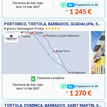
Partenza da San Juan
Pagamento in 4X
dom 14 mar 2027
1 245 €
da
PORTORICO, TORTOLA, BARBADOS, GUADALUPA, SAINT MARTIN, SAINT THOMAS
8 giorni, Norwegian Prima
Pensione completa
Partenza da San Juan
Pagamento in 4X
dom 14 feb 2027
1 270 €
da
TORTOLA, DOMINICA, BARBADOS, SAINT MARTIN, SAINT THOMAS, PORTORICO