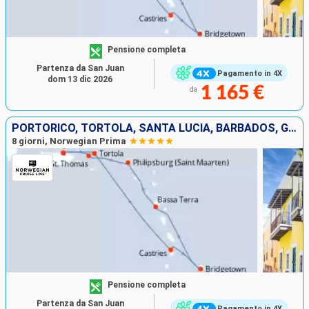
Pensione completa
Partenza da San Juan
Pagamento in 4X
dom 13 dic 2026
1 165 €
da
PORTORICO, TORTOLA, SANTA LUCIA, BARBADOS, GUADALUPA, SAINT MARTIN, SAINT THOMAS
8 giorni, Norwegian Prima
Pensione completa
Partenza da San Juan
Pagamento in 4X