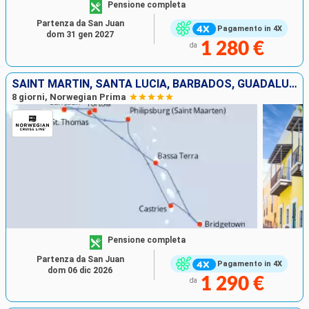
Pensione completa
Partenza da San Juan
Pagamento in 4X
dom 31 gen 2027
1 280 €
da
SAINT MARTIN, SANTA LUCIA, BARBADOS, GUADALUPA, SAINT THOMAS, TORTOLA, PORTORICO
8 giorni, Norwegian Prima
Pensione completa
Partenza da San Juan
Pagamento in 4X
dom 06 dic 2026
1 290 €
da