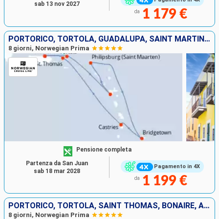
sab 13 nov 2027
1 179 €
da
PORTORICO, TORTOLA, GUADALUPA, SAINT MARTIN, BARBADOS, SANTA LUCIA, SAINT THOMAS
8 giorni, Norwegian Prima
Pensione completa
Partenza da San Juan
Pagamento in 4X
sab 18 mar 2028
1 199 €
da
PORTORICO, TORTOLA, SAINT THOMAS, BONAIRE, ARUBA
8 giorni, Norwegian Prima