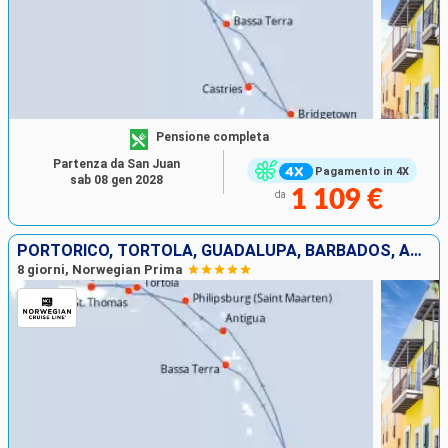
Pensione completa
Partenza da San Juan
Pagamento in 4X
sab 08 gen 2028
1 109 €
da
PORTORICO, TORTOLA, GUADALUPA, BARBADOS, ANTIGUA E BARBUDA, SAINT MARTIN, SAINT THOMAS
8 giorni, Norwegian Prima