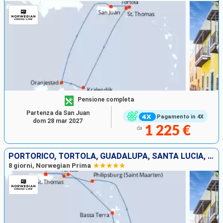
Pensione completa
Partenza da San Juan
Pagamento in 4X
dom 28 mar 2027
1 225 €
da
PORTORICO, TORTOLA, GUADALUPA, SANTA LUCIA, BARBADOS, SAINT MARTIN, SAINT THOMAS
8 giorni, Norwegian Prima