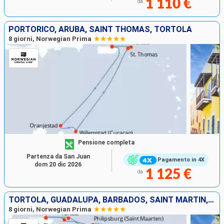
1 110 €
da
PORTORICO, ARUBA, SAINT THOMAS, TORTOLA
8 giorni, Norwegian Prima
Pensione completa
Partenza da San Juan
Pagamento in 4X
dom 20 dic 2026
1 125 €
da
TORTOLA, GUADALUPA, BARBADOS, SAINT MARTIN, SAINT THOMAS, PORTORICO
8 giorni, Norwegian Prima