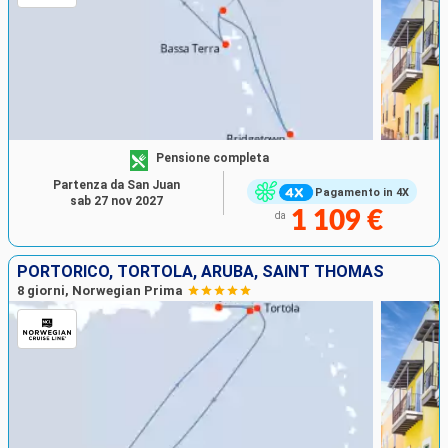
Pensione completa
Partenza da San Juan
Pagamento in 4X
sab 27 nov 2027
1 109 €
da
PORTORICO, TORTOLA, ARUBA, SAINT THOMAS
8 giorni, Norwegian Prima