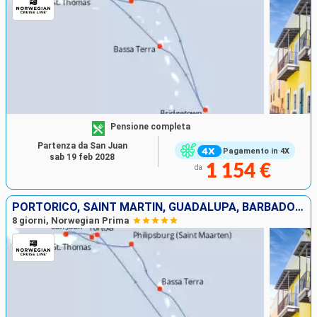
Pensione completa
Partenza da San Juan
Pagamento in 4X
sab 19 feb 2028
1 154 €
da
PORTORICO, SAINT MARTIN, GUADALUPA, BARBADOS, SANTA LUCIA, TORTOLA, SAINT THOMAS
8 giorni, Norwegian Prima