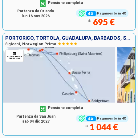
Pensione completa
Partenza da Orlando
Pagamento in 4X
lun 16 nov 2026
695 €
da
PORTORICO, TORTOLA, GUADALUPA, BARBADOS, SANTA LUCIA, SAINT THOMAS, SAINT MARTIN
8 giorni, Norwegian Prima
Pensione completa
Partenza da San Juan
Pagamento in 4X
sab 04 dic 2027
1 044 €
da