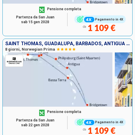
Pensione completa
Partenza da San Juan
Pagamento in 4X
sab 15 gen 2028
1 109 €
da
SAINT THOMAS, GUADALUPA, BARBADOS, ANTIGUA E BARBUDA, SAINT MARTIN, TORTOLA, PORTORICO
8 giorni, Norwegian Prima
Pensione completa
Partenza da San Juan
Pagamento in 4X
sab 22 gen 2028
1 109 €
da