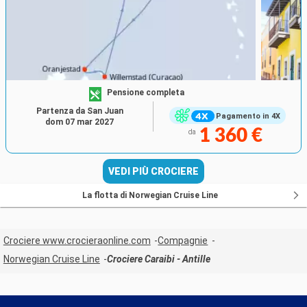
Pensione completa
Partenza da San Juan
Pagamento in 4X
dom 07 mar 2027
1 360 €
da
VEDI PIÙ CROCIERE
La flotta di Norwegian Cruise Line
Crociere www.crocieraonline.com
Compagnie
Norwegian Cruise Line
Crociere Caraibi - Antille