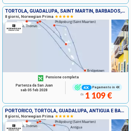
TORTOLA, GUADALUPA, SAINT MARTIN, BARBADOS, SAINT THOMAS, PORTORICO
8 giorni, Norwegian Prima
Pensione completa
Partenza da San Juan
Pagamento in 4X
sab 05 feb 2028
1 109 €
da
PORTORICO, TORTOLA, GUADALUPA, ANTIGUA E BARBUDA, BARBADOS, SAINT MARTIN, SAINT THOMAS
8 giorni, Norwegian Prima