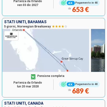
Partenza da Orlando
Pagamento in 4X
ven 03 dic 2027
653 €
da
STATI UNITI, BAHAMAS
5 giorni, Norwegian Breakaway
Pensione completa
Partenza da Orlando
Pagamento in 4X
lun 20 mar 2028
689 €
da
STATI UNITI, CANADA