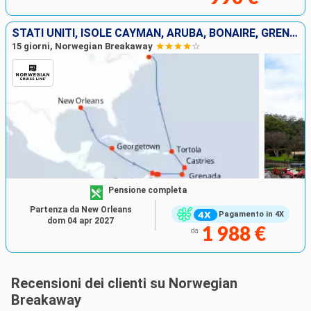
STATI UNITI, ISOLE CAYMAN, ARUBA, BONAIRE, GRENADA, SANTA LUCIA, TORTOLA
15 giorni, Norwegian Breakaway
Pensione completa
Partenza da New Orleans
Pagamento in 4X
dom 04 apr 2027
1 988 €
da
Recensioni dei clienti su Norwegian
Breakaway