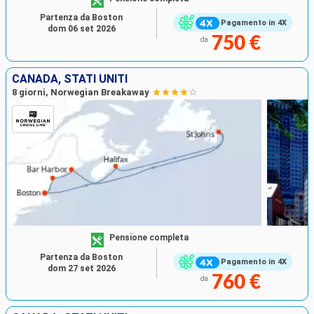
Partenza da Boston
Pagamento in 4X
dom 06 set 2026
750 €
da
CANADA, STATI UNITI
8 giorni, Norwegian Breakaway
Pensione completa
Partenza da Boston
Pagamento in 4X
dom 27 set 2026
760 €
da