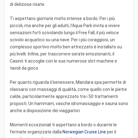
di deliziose risate.
Ti aspettano giornate molto intense a bordo. Per i più
piccoli, ma anche per gli adulti, l'Aqua Park invita a vivere
sensazioni forti scivolando lungo il Free Fall, il più veloce
scivolo acquatico su una nave. Per i più coraggiosi, un
complesso sportivo molto ben attrezzato è installato su
più livelli. Infine, per trascorrere serate emozionanti, il
Casinò ti accoglie con le sue numerose slot machine e
tavoli da gioco.
Per quanto riguarda il benessere, Mandara spa permette di
rilassarsi con massaggi di qualità, come quello con le pietre
calde, particolarmente apprezzato tra i 50 trattamenti
proposti. Un hammam, vasche idromassaggio e sauna sono
anche a disposizione dei viaggiatori.
Momenti eccezionali ti aspettano a bordo o durante le
fermate organizzate dalla
Norwegian Cruise Line
per il