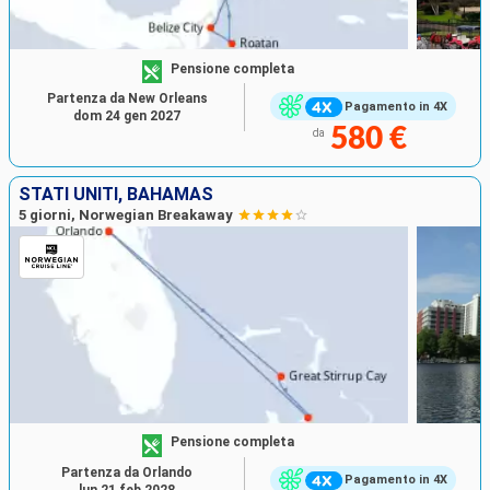
Pensione completa
Partenza da New Orleans
Pagamento in 4X
dom 24 gen 2027
580 €
da
STATI UNITI, BAHAMAS
5 giorni, Norwegian Breakaway
Pensione completa
Partenza da Orlando
Pagamento in 4X
lun 21 feb 2028