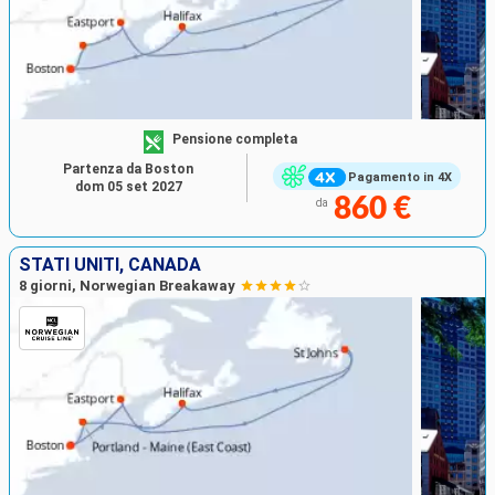
Pensione completa
Partenza da Boston
Pagamento in 4X
dom 05 set 2027
860 €
da
STATI UNITI, CANADA
8 giorni, Norwegian Breakaway