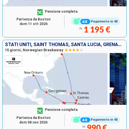
Pensione completa
Partenza da Boston
Pagamento in 4X
dom 11 ott 2026
1 195 €
da
STATI UNITI, SAINT THOMAS, SANTA LUCIA, GRENADA, ARUBA, ISOLE CAYMAN
15 giorni, Norwegian Breakaway
Pensione completa
Partenza da Boston
Pagamento in 4X
dom 08 nov 2026
990 €
da