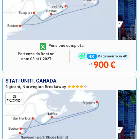
Pensione completa
Partenza da Boston
Pagamento in 4X
dom 03 ott 2027
900 €
da
STATI UNITI, CANADA
8 giorni, Norwegian Breakaway