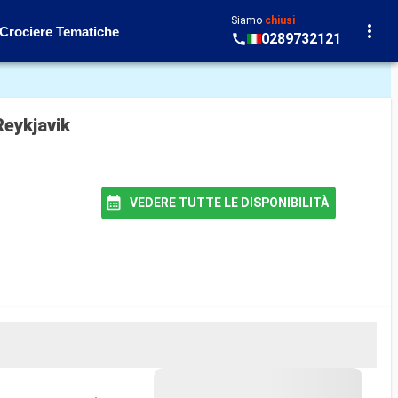
Siamo
chiusi
Crociere Tematiche
0289732121
Reykjavik
VEDERE TUTTE LE DISPONIBILITÀ