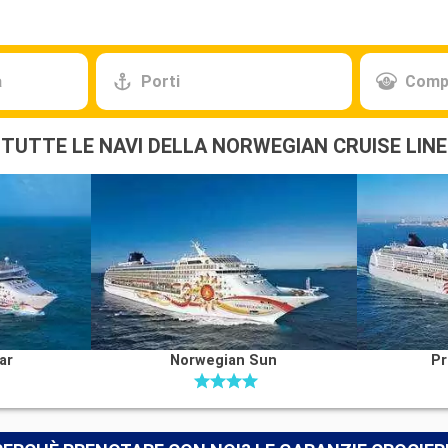
a
Porti
Comp
TUTTE LE NAVI DELLA NORWEGIAN CRUISE LINE
ar
Norwegian Sun
Pr