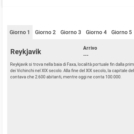
Giorno 1
Giorno 2
Giorno 3
Giorno 4
Giorno 5
Arrivo
Reykjavik
---
Reykjavik si trova nella baia di Faxa, località portuale fin dalla pri
dei Vichinchi nel XIX secolo. Alla fine del XIX secolo, la capitale de
contava che 2.600 abitanti, mentre oggi ne conta 100.000.