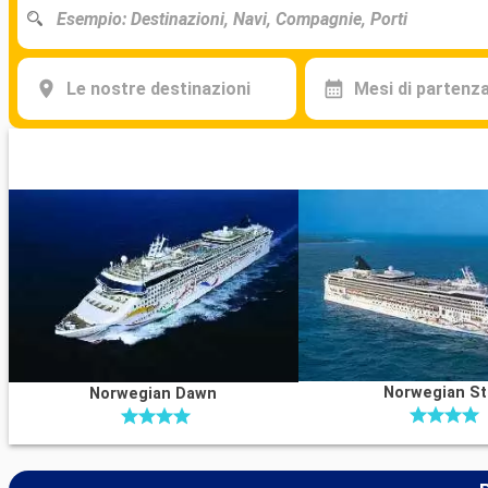
Le nostre destinazioni
Mesi di partenz
Norwegian St
Norwegian Dawn