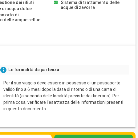
stione dei rifiuti
Sistema di trattamento delle
acque di zavorra
 di acqua dolce
anzato di
o delle acque reflue
Le formalità da partenza
Per il suo viaggio deve essere in possesso di un passaporto
valido fino a 6 mesi dopo la data di ritorno o di una carta di
identità (a seconda delle località previste da itinerario). Per
prima cosa, verificare l'esattezza delle informazioni presenti
in questo documento.