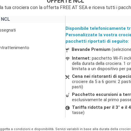
OFFERTE NCL
la tua crociera con la offerta FREE AT SEA e riceva tutti i pacch
 NCL
Disponibile telefonicamente tr
assegnati
Personalizzate la vostra croci
pacchetti riportati di seguito:
 intrattenimento
Bevande Premium
(selezione
Internet:
pacchetto Wi-Fi incl
della durata della crociera. 1
limitata a un dispositivo per 
Cena nei ristoranti di specia
crociere da 5 a 6 giorni: 2 pasti
pasti)
Pacchetto escursioni a ter
esclusivamente al primo passe
Tariffa ridotta per il 3° e i
tasse)
oggetta a condizioni e disponibilità. Servizi variabili in base alla durata della crocie