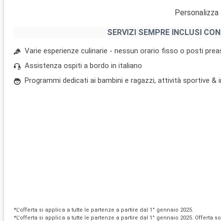
Personalizza 
SERVIZI SEMPRE INCLUSI CON
Varie esperienze culinarie - nessun orario fisso o posti pre
Assistenza ospiti a bordo in italiano
Programmi dedicati ai bambini e ragazzi, attività sportive &
*L'offerta si applica a tutte le partenze a partire dal 1° gennaio 2025.
*L'offerta si applica a tutte le partenze a partire dal 1° gennaio 2025. Offerta s