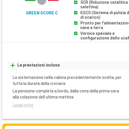
SCR (Riduzione catalitica
selettiva)
EGCS (Sistema di pulizia 
GREEN SCORE C
di scarico)
Pronto per l'alimentazion
nave a terra
Vernice speciale e
configurazione dello sca
Le prestazioni incluse
La sistemazione nella cabina precedentemente scelta, per
tutta la durata della crociera
La pensione completa a bordo, dalla cena della prima sera
alla colazione dell ultima mattina.
Leggi tutto