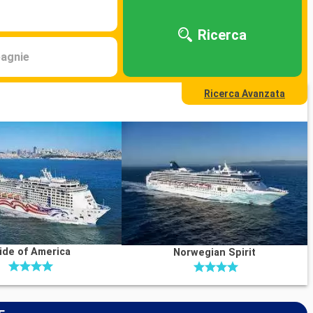
Ricerca
agnie
Ricerca Avanzata
ide of America
Norwegian Spirit