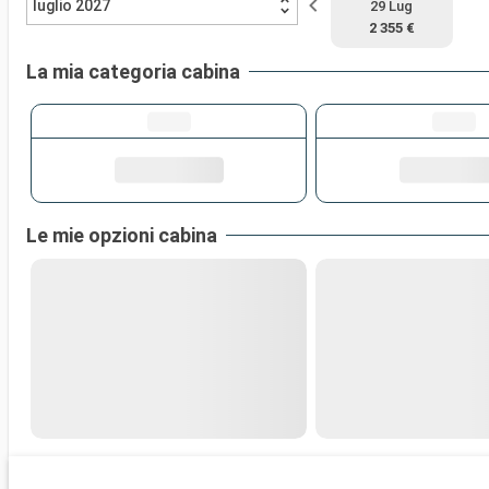
luglio 2027
29 Lug
2 355 €
La mia categoria cabina
Le mie opzioni cabina