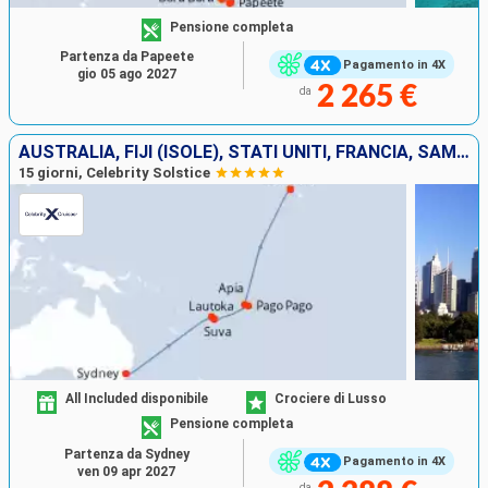
Pensione completa
Partenza da Papeete
Pagamento in 4X
gio 05 ago 2027
2 265 €
da
AUSTRALIA, FIJI (ISOLE), STATI UNITI, FRANCIA, SAMOA
15 giorni, Celebrity Solstice
All Included disponibile
Crociere di Lusso
Pensione completa
Partenza da Sydney
Pagamento in 4X
ven 09 apr 2027
da