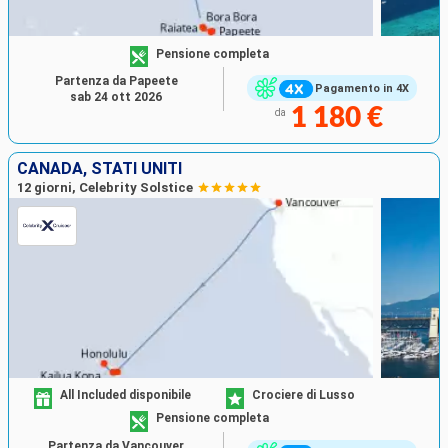
Pensione completa
Partenza da Papeete
Pagamento in 4X
sab 24 ott 2026
1 180 €
da
CANADA, STATI UNITI
12 giorni, Celebrity Solstice
All Included disponibile
Crociere di Lusso
Pensione completa
Partenza da Vancouver