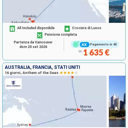
All Included disponibile
Crociere di Lusso
Pensione completa
Partenza da Vancouver
Pagamento in 4X
dom 20 set 2026
1 635 €
da
AUSTRALIA, FRANCIA, STATI UNITI
16 giorni, Anthem of the Seas