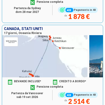
Pensione completa
Partenza da Sydney
Pagamento in 4X
dom 28 mar 2027
1 878 €
da
CANADA, STATI UNITI
17 giorni, Oceania Riviera
BEVANDE INCLUSE*
CREDITO A BORDO*
Pensione completa
Partenza da Vancouver
Pagamento in 4X
sab 19 set 2026
2 514 €
da