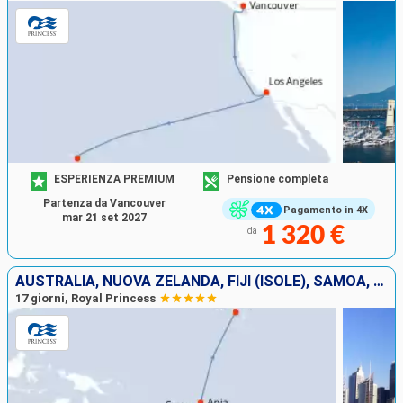
ESPERIENZA PREMIUM
Pensione completa
Partenza da Vancouver
Pagamento in 4X
mar 21 set 2027
1 320 €
da
AUSTRALIA, NUOVA ZELANDA, FIJI (ISOLE), SAMOA, STATI UNITI
17 giorni, Royal Princess