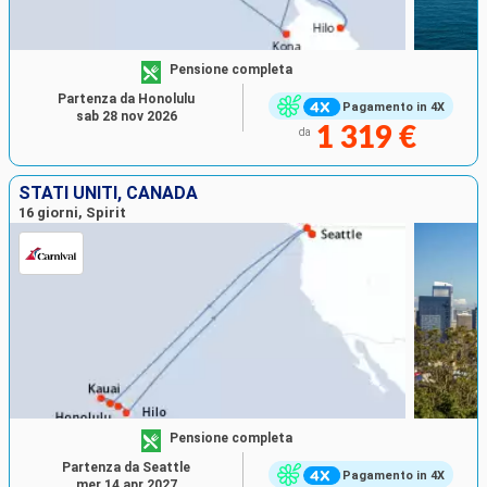
Pensione completa
Partenza da Honolulu
Pagamento in 4X
sab 28 nov 2026
1 319 €
da
STATI UNITI, CANADA
16 giorni, Spirit
Pensione completa
Partenza da Seattle
Pagamento in 4X
mer 14 apr 2027