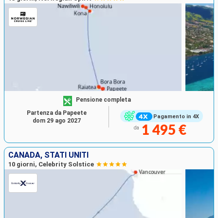
Pensione completa
Partenza da Papeete
Pagamento in 4X
dom 29 ago 2027
1 495 €
da
CANADA, STATI UNITI
10 giorni, Celebrity Solstice