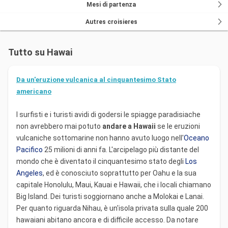
Mesi di partenza
Autres croisieres
Tutto su Hawai
Da un'eruzione vulcanica al cinquantesimo Stato
americano
I surfisti e i turisti avidi di godersi le spiagge paradisiache
non avrebbero mai potuto
andare a Hawaii
se le eruzioni
vulcaniche sottomarine non hanno avuto luogo nell'
Oceano
Pacifico
25 milioni di anni fa. L'arcipelago più distante del
mondo che è diventato il cinquantesimo stato degli
Los
Angeles
, ed è conosciuto soprattutto per Oahu e la sua
capitale Honolulu, Maui, Kauai e Hawaii, che i locali chiamano
Big Island. Dei turisti soggiornano anche a Molokai e Lanai.
Per quanto riguarda Nihau, è un'isola privata sulla quale 200
hawaiani abitano ancora e di difficile accesso. Da notare