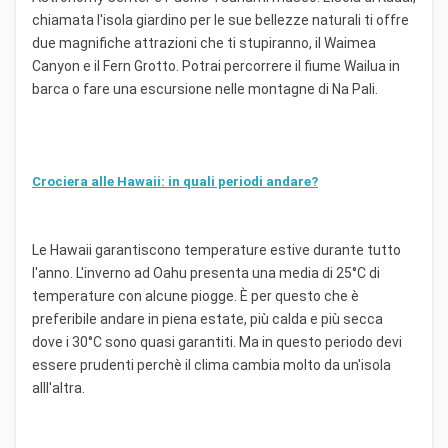
chiamata l'isola giardino per le sue bellezze naturali ti offre
due magnifiche attrazioni che ti stupiranno, il Waimea
Canyon e il Fern Grotto. Potrai percorrere il fiume Wailua in
barca o fare una escursione nelle montagne di Na Pali.
Crociera alle Hawaii: in quali periodi andare?
Le Hawaii garantiscono temperature estive durante tutto
l'anno. L'inverno ad Oahu presenta una media di 25°C di
temperature con alcune piogge. È per questo che è
preferibile andare in piena estate, più calda e più secca
dove i 30°C sono quasi garantiti. Ma in questo periodo devi
essere prudenti perchè il clima cambia molto da un'isola
alll'altra.