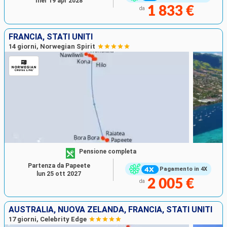
mer 19 apr 2028
1 833 €
da
FRANCIA, STATI UNITI
14 giorni, Norwegian Spirit
Pensione completa
Partenza da Papeete
Pagamento in 4X
lun 25 ott 2027
2 005 €
da
AUSTRALIA, NUOVA ZELANDA, FRANCIA, STATI UNITI
17 giorni, Celebrity Edge