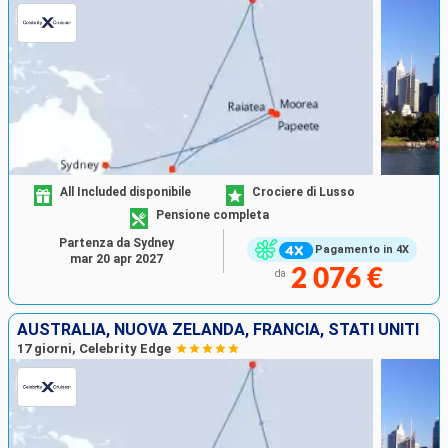
All Included disponibile
Crociere di Lusso
Pensione completa
Partenza da Sydney
Pagamento in 4X
mar 20 apr 2027
2 076 €
da
AUSTRALIA, NUOVA ZELANDA, FRANCIA, STATI UNITI
17 giorni, Celebrity Edge