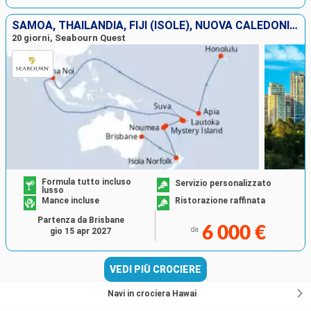
SAMOA, THAILANDIA, FIJI (ISOLE), NUOVA CALEDONIA, NUOVA ZELANDA, VANUATU, STATI UNITI, AUSTRALIA
20 giorni, Seabourn Quest
Formula tutto incluso
Servizio personalizzato
lusso
Mance incluse
Ristorazione raffinata
Partenza da Brisbane
6 000 €
da
gio 15 apr 2027
VEDI PIÙ CROCIERE
Navi in crociera Hawai