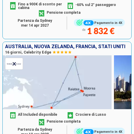
Fino a 900€ di sconto per
-60% sul 2° passeggero
cabina
Pensione completa
Partenza da Sydney
Pagamento in 4X
mer 14 apr 2027
1 832 €
da
AUSTRALIA, NUOVA ZELANDA, FRANCIA, STATI UNITI
16 giorni, Celebrity Edge
All Included disponibile
Crociere di Lusso
Pensione completa
Partenza da Sydney
Pagamento in 4X