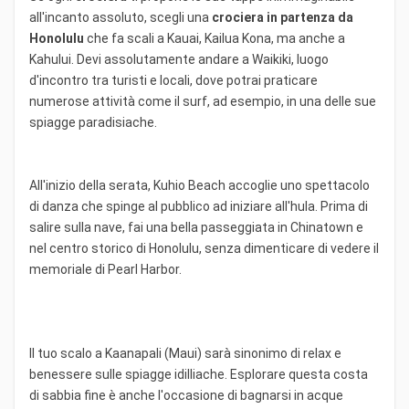
all'incanto assoluto, scegli una
crociera in partenza da
Honolulu
che fa scali a Kauai, Kailua Kona, ma anche a
Kahului. Devi assolutamente andare a Waikiki, luogo
d'incontro tra turisti e locali, dove potrai praticare
numerose attività come il surf, ad esempio, in una delle sue
spiagge paradisiache.
All'inizio della serata, Kuhio Beach accoglie uno spettacolo
di danza che spinge al pubblico ad iniziare all'hula. Prima di
salire sulla nave, fai una bella passeggiata in Chinatown e
nel centro storico di Honolulu, senza dimenticare di vedere il
memoriale di Pearl Harbor.
Il tuo scalo a Kaanapali (Maui) sarà sinonimo di relax e
benessere sulle spiagge idilliache. Esplorare questa costa
di sabbia fine è anche l'occasione di bagnarsi in acque