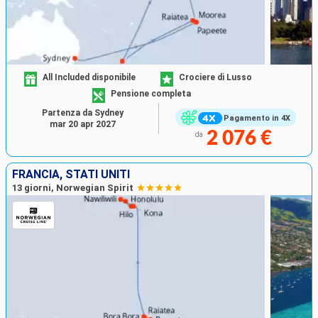
All Included disponibile
Crociere di Lusso
Pensione completa
Partenza da Sydney
Pagamento in 4X
mar 20 apr 2027
2 076 €
da
FRANCIA, STATI UNITI
13 giorni, Norwegian Spirit