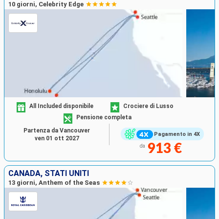
10 giorni, Celebrity Edge
All Included disponibile
Crociere di Lusso
Pensione completa
Partenza da Vancouver
Pagamento in 4X
ven 01 ott 2027
913 €
da
CANADA, STATI UNITI
13 giorni, Anthem of the Seas