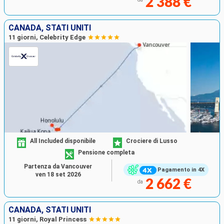
2 388 €
CANADA, STATI UNITI
11 giorni, Celebrity Edge
All Included disponibile
Crociere di Lusso
Pensione completa
Partenza da Vancouver
Pagamento in 4X
ven 18 set 2026
2 662 €
da
CANADA, STATI UNITI
11 giorni, Royal Princess