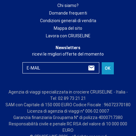
Chi siamo?
Domande frequenti
Condizioni generali di vendita
Mappa del sito
Lavora con CRUISELINE
Newsletters
ricevi le migliori offerte del momento
E-MAIL
OK
Agenzia di viaggi specializzata in crociere CRUISELINE - Italia -
Tel: 02 89 73 21 21
SAM con Capitale di 150 000 EURO Codice Fiscale : 96072370180
Licenza di agenzia di viaggi n° 006 02 0007
Garanzia finanziaria Groupama N° di polizza 4000717380
Responsabilità civile e penale RC RSA del valore di 10 000 000
EURO