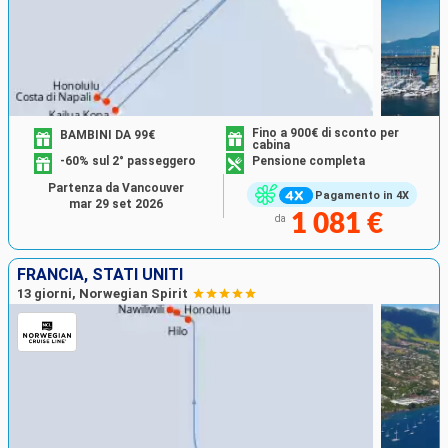
Fino a 900€ di sconto per
BAMBINI DA 99€
cabina
-60% sul 2° passeggero
Pensione completa
Partenza da Vancouver
Pagamento in 4X
mar 29 set 2026
1 081 €
da
FRANCIA, STATI UNITI
13 giorni, Norwegian Spirit