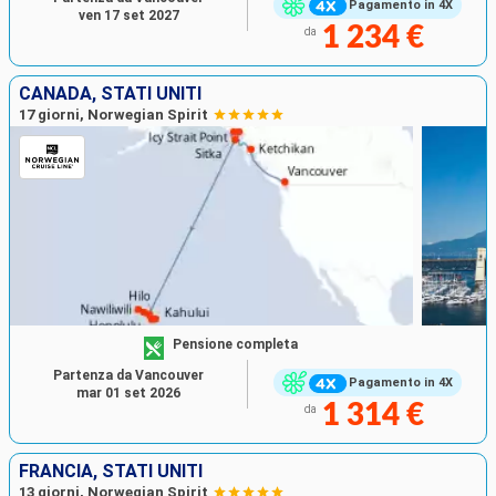
Pagamento in 4X
ven 17 set 2027
1 234 €
da
CANADA, STATI UNITI
17 giorni, Norwegian Spirit
Pensione completa
Partenza da Vancouver
Pagamento in 4X
mar 01 set 2026
1 314 €
da
FRANCIA, STATI UNITI
13 giorni, Norwegian Spirit