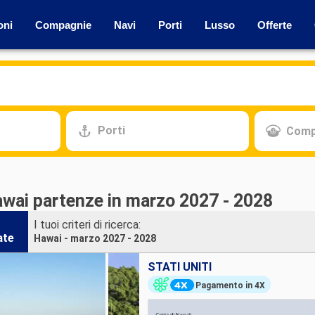
oni
Compagnie
Navi
Porti
Lusso
Offerte
Porti
Comp
awai partenze in marzo 2027 - 2028
I tuoi criteri di ricerca:
ate
Hawai - marzo 2027 - 2028
STATI UNITI
Pagamento in 4X