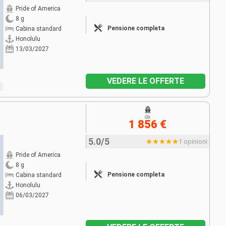
Pride of America
8 g
Pensione completa
Cabina standard
Honolulu
13/03/2027
VEDERE LE OFFERTE
da
1 856 €
5.0/5
1 opinioni
Pride of America
8 g
Pensione completa
Cabina standard
Honolulu
06/03/2027