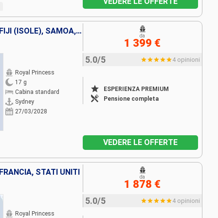
VEDERE LE OFFERTE
AUSTRALIA, NUOVA ZELANDA, FIJI (ISOLE), SAMOA, STATI UNITI
da
1 399 €
5.0/5
4 opinioni
Royal Princess
17 g
ESPERIENZA PREMIUM
Cabina standard
Pensione completa
Sydney
27/03/2028
VEDERE LE OFFERTE
RANCIA, STATI UNITI
da
1 878 €
5.0/5
4 opinioni
Royal Princess