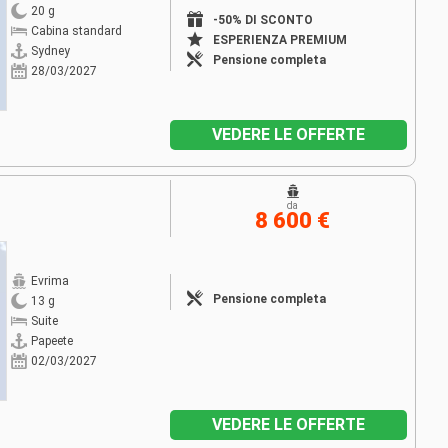
20 g
-50% DI SCONTO
Cabina standard
ESPERIENZA PREMIUM
Sydney
Pensione completa
28/03/2027
VEDERE LE OFFERTE
da
8 600 €
Evrima
Pensione completa
13 g
Suite
Papeete
02/03/2027
VEDERE LE OFFERTE