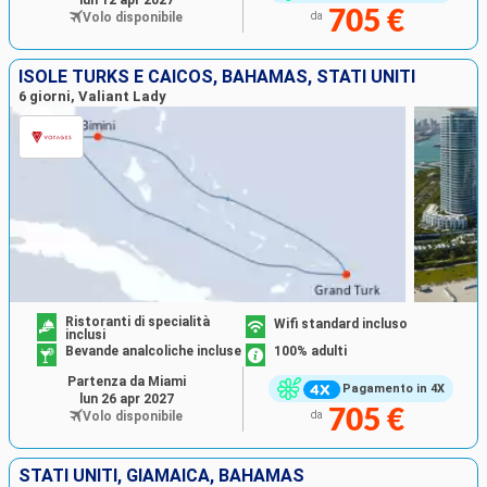
705 €
Volo disponibile
da
ISOLE TURKS E CAICOS, BAHAMAS, STATI UNITI
6 giorni, Valiant Lady
Ristoranti di specialità
Wifi standard incluso
inclusi
Bevande analcoliche incluse
100% adulti
Partenza da Miami
Pagamento in 4X
lun 26 apr 2027
705 €
Volo disponibile
da
STATI UNITI, GIAMAICA, BAHAMAS