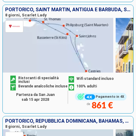
PORTORICO, SAINT MARTIN, ANTIGUA E BARBUDA, SANTA LUCIA, SAN CRISTOFORO E NEVIS, SAINT THOMAS
8 giorni, Scarlet Lady
Ristoranti di specialità
Wifi standard incluso
inclusi
Bevande analcoliche incluse
100% adulti
Partenza da San Juan
Pagamento in 4X
sab 15 apr 2028
861 €
da
PORTORICO, REPUBBLICA DOMINICANA, BAHAMAS, STATI UNITI
8 giorni, Scarlet Lady