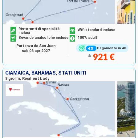
Ristoranti di specialità
Wifi standard incluso
inclusi
Bevande analcoliche incluse
100% adulti
Partenza da San Juan
Pagamento in 4X
sab 03 apr 2027
921 €
da
GIAMAICA, BAHAMAS, STATI UNITI
8 giorni, Resilient Lady