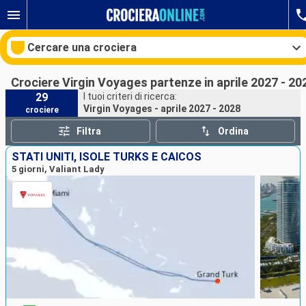
Cercare una crociera
Crociere Virgin Voyages partenze in aprile 2027 - 20
29
I tuoi criteri di ricerca:
Virgin Voyages - aprile 2027 - 2028
crociere
Le nostre destinazioni
Filtra
Ordina
Mesi di partenza
STATI UNITI, ISOLE TURKS E CAICOS
5 giorni, Valiant Lady
Porti
Compagnie
Ricerca