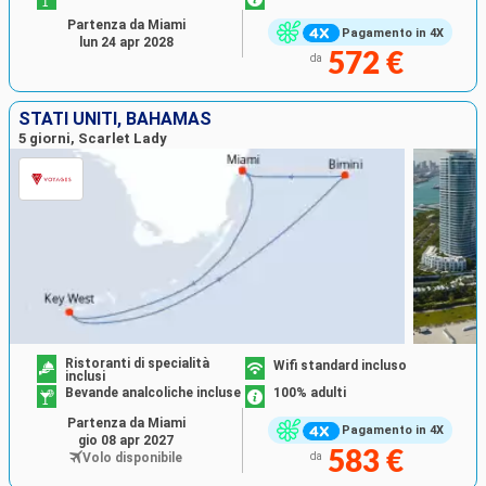
Partenza da Miami
Pagamento in 4X
lun 24 apr 2028
572 €
da
STATI UNITI, BAHAMAS
5 giorni, Scarlet Lady
Ristoranti di specialità
Wifi standard incluso
inclusi
Bevande analcoliche incluse
100% adulti
Partenza da Miami
Pagamento in 4X
gio 08 apr 2027
583 €
Volo disponibile
da