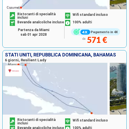
Ristoranti di specialità
Wifi standard incluso
inclusi
Bevande analcoliche incluse
100% adulti
Partenza da Miami
Pagamento in 4X
sab 01 apr 2028
571 €
da
STATI UNITI, REPUBBLICA DOMINICANA, BAHAMAS
6 giorni, Resilient Lady
Ristoranti di specialità
Wifi standard incluso
inclusi
Bevande analcoliche incluse
100% adulti