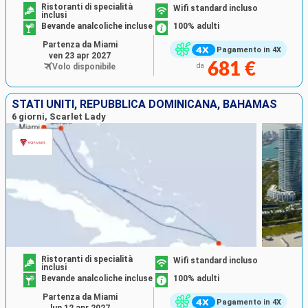
Ristoranti di specialità
Wifi standard incluso
inclusi
Bevande analcoliche incluse
100% adulti
Partenza da Miami
Pagamento in 4X
ven 23 apr 2027
681 €
Volo disponibile
da
STATI UNITI, REPUBBLICA DOMINICANA, BAHAMAS
6 giorni, Scarlet Lady
Ristoranti di specialità
Wifi standard incluso
inclusi
Bevande analcoliche incluse
100% adulti
Partenza da Miami
Pagamento in 4X
lun 12 apr 2027