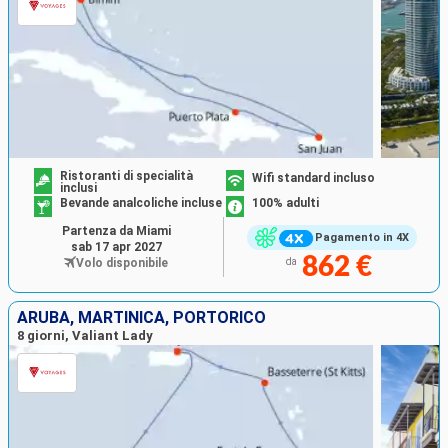
Ristoranti di specialità
Wifi standard incluso
inclusi
Bevande analcoliche incluse
100% adulti
Partenza da Miami
Pagamento in 4X
sab 17 apr 2027
862 €
Volo disponibile
da
ARUBA, MARTINICA, PORTORICO
8 giorni, Valiant Lady