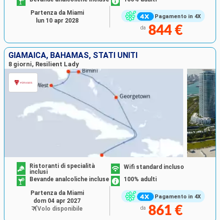
Partenza da Miami
Pagamento in 4X
lun 10 apr 2028
844 €
da
GIAMAICA, BAHAMAS, STATI UNITI
8 giorni, Resilient Lady
Ristoranti di specialità
Wifi standard incluso
inclusi
Bevande analcoliche incluse
100% adulti
Partenza da Miami
Pagamento in 4X
dom 04 apr 2027
861 €
Volo disponibile
da