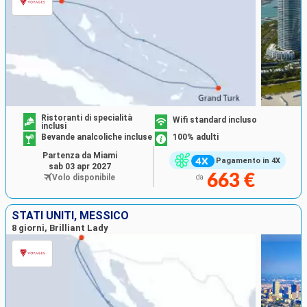
Ristoranti di specialità
Wifi standard incluso
inclusi
Bevande analcoliche incluse
100% adulti
Partenza da Miami
Pagamento in 4X
sab 03 apr 2027
663 €
Volo disponibile
da
STATI UNITI, MESSICO
8 giorni, Brilliant Lady