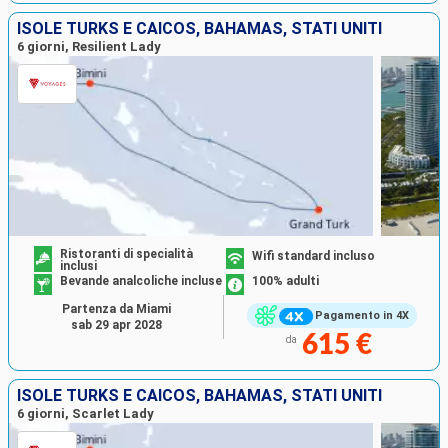
ISOLE TURKS E CAICOS, BAHAMAS, STATI UNITI
6 giorni, Resilient Lady
Ristoranti di specialità
Wifi standard incluso
inclusi
Bevande analcoliche incluse
100% adulti
Partenza da Miami
Pagamento in 4X
sab 29 apr 2028
615 €
da
ISOLE TURKS E CAICOS, BAHAMAS, STATI UNITI
6 giorni, Scarlet Lady