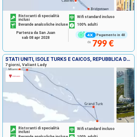
Ristoranti di specialità
Wifi standard incluso
inclusi
Bevande analcoliche incluse
100% adulti
Partenza da San Juan
Pagamento in 4X
sab 08 apr 2028
799 €
da
STATI UNITI, ISOLE TURKS E CAICOS, REPUBBLICA DOMINICANA, BAHAMAS
7 giorni, Valiant Lady
Ristoranti di specialità
Wifi standard incluso
inclusi
Bevande analcoliche incluse
100% adulti