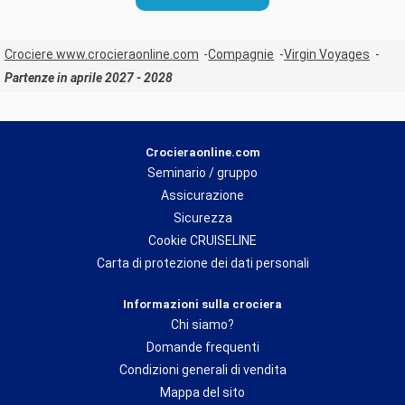
Crociere www.crocieraonline.com
Compagnie
Virgin Voyages
Partenze in aprile 2027 - 2028
Crocieraonline.com
Seminario / gruppo
Assicurazione
Sicurezza
Cookie CRUISELINE
Carta di protezione dei dati personali
Informazioni sulla crociera
Chi siamo?
Domande frequenti
Condizioni generali di vendita
Mappa del sito