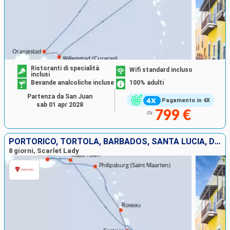
Ristoranti di specialità
Wifi standard incluso
inclusi
Bevande analcoliche incluse
100% adulti
Partenza da San Juan
Pagamento in 4X
sab 01 apr 2028
799 €
da
PORTORICO, TORTOLA, BARBADOS, SANTA LUCIA, DOMINICA, SAINT MARTIN
8 giorni, Scarlet Lady