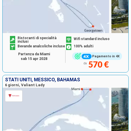
Ristoranti di specialità
Wifi standard incluso
inclusi
Bevande analcoliche incluse
100% adulti
Partenza da Miami
Pagamento in 4X
sab 15 apr 2028
570 €
da
STATI UNITI, MESSICO, BAHAMAS
6 giorni, Valiant Lady