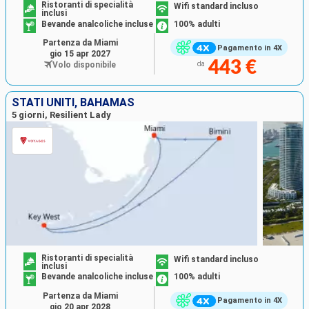
Ristoranti di specialità
Wifi standard incluso
inclusi
Bevande analcoliche incluse
100% adulti
Partenza da Miami
Pagamento in 4X
gio 15 apr 2027
443 €
Volo disponibile
da
STATI UNITI, BAHAMAS
5 giorni, Resilient Lady
Ristoranti di specialità
Wifi standard incluso
inclusi
Bevande analcoliche incluse
100% adulti
Partenza da Miami
Pagamento in 4X
gio 20 apr 2028