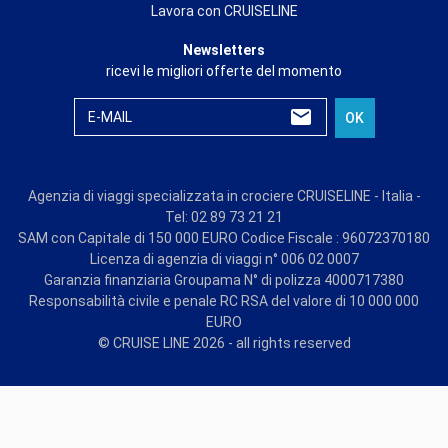
Lavora con CRUISELINE
Newsletters
ricevi le migliori offerte del momento
E-MAIL
OK
Agenzia di viaggi specializzata in crociere CRUISELINE - Italia -
Tel: 02 89 73 21 21
SAM con Capitale di 150 000 EURO Codice Fiscale : 96072370180
Licenza di agenzia di viaggi n° 006 02 0007
Garanzia finanziaria Groupama N° di polizza 4000717380
Responsabilità civile e penale RC RSA del valore di 10 000 000
EURO
© CRUISE LINE 2026 - all rights reserved