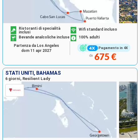
Ristoranti di specialità
Wifi standard incluso
inclusi
Bevande analcoliche incluse
100% adulti
Partenza da Los Angeles
Pagamento in 4X
dom 11 apr 2027
675 €
da
STATI UNITI, BAHAMAS
6 giorni, Resilient Lady