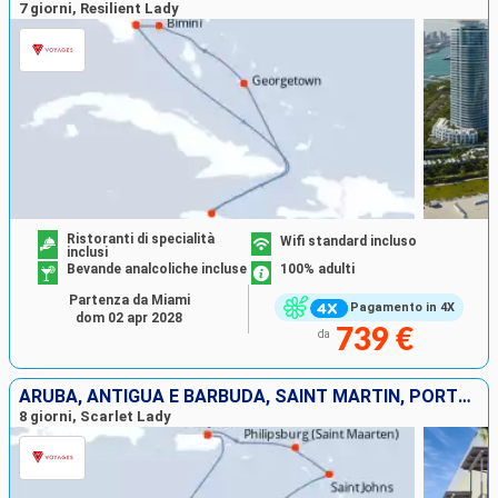
7 giorni, Resilient Lady
Ristoranti di specialità
Wifi standard incluso
inclusi
Bevande analcoliche incluse
100% adulti
Partenza da Miami
Pagamento in 4X
dom 02 apr 2028
739 €
da
ARUBA, ANTIGUA E BARBUDA, SAINT MARTIN, PORTORICO
8 giorni, Scarlet Lady