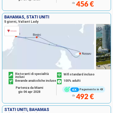
456 €
da
BAHAMAS, STATI UNITI
5 giorni, Valiant Lady
Ristoranti di specialità
Wifi standard incluso
inclusi
Bevande analcoliche incluse
100% adulti
Partenza da Miami
Pagamento in 4X
gio 06 apr 2028
492 €
da
STATI UNITI, BAHAMAS