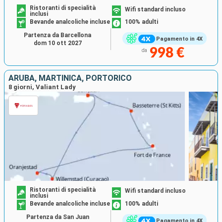
Ristoranti di specialità
Wifi standard incluso
inclusi
Bevande analcoliche incluse
100% adulti
Partenza da Barcellona
Pagamento in 4X
dom 10 ott 2027
998 €
da
ARUBA, MARTINICA, PORTORICO
8 giorni, Valiant Lady
Ristoranti di specialità
Wifi standard incluso
inclusi
Bevande analcoliche incluse
100% adulti
Partenza da San Juan
Pagamento in 4X