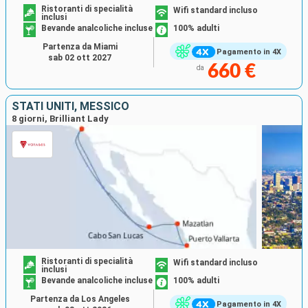
Ristoranti di specialità
Wifi standard incluso
inclusi
Bevande analcoliche incluse
100% adulti
Partenza da Miami
Pagamento in 4X
sab 02 ott 2027
660 €
da
STATI UNITI, MESSICO
8 giorni, Brilliant Lady
Ristoranti di specialità
Wifi standard incluso
inclusi
Bevande analcoliche incluse
100% adulti
Partenza da Los Angeles
Pagamento in 4X