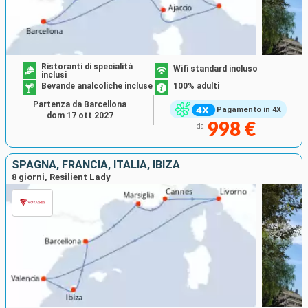
Ristoranti di specialità
Wifi standard incluso
inclusi
Bevande analcoliche incluse
100% adulti
Partenza da Barcellona
Pagamento in 4X
dom 17 ott 2027
998 €
da
SPAGNA, FRANCIA, ITALIA, IBIZA
8 giorni, Resilient Lady