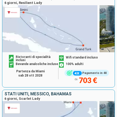
6 giorni, Resilient Lady
Ristoranti di specialità
Wifi standard incluso
inclusi
Bevande analcoliche incluse
100% adulti
Partenza da Miami
Pagamento in 4X
sab 28 ott 2028
703 €
da
STATI UNITI, MESSICO, BAHAMAS
6 giorni, Scarlet Lady