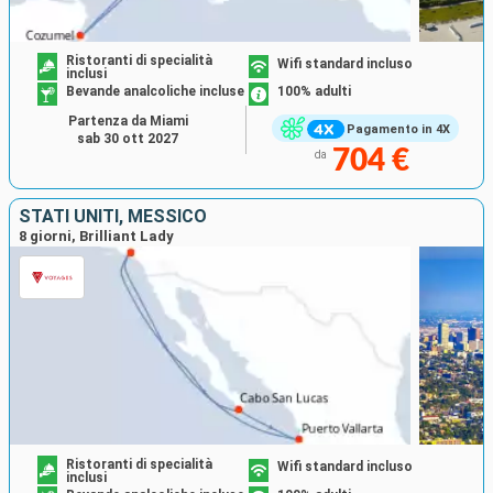
Ristoranti di specialità
Wifi standard incluso
inclusi
Bevande analcoliche incluse
100% adulti
Partenza da Miami
Pagamento in 4X
sab 30 ott 2027
704 €
da
STATI UNITI, MESSICO
8 giorni, Brilliant Lady
Ristoranti di specialità
Wifi standard incluso
inclusi