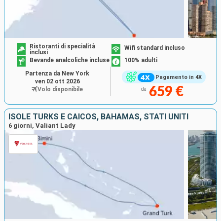
Ristoranti di specialità
Wifi standard incluso
inclusi
Bevande analcoliche incluse
100% adulti
Partenza da New York
Pagamento in 4X
ven 02 ott 2026
659 €
Volo disponibile
da
ISOLE TURKS E CAICOS, BAHAMAS, STATI UNITI
6 giorni, Valiant Lady