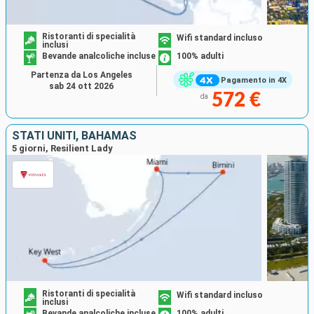
Ristoranti di specialità
Wifi standard incluso
inclusi
Bevande analcoliche incluse
100% adulti
Partenza da Los Angeles
Pagamento in 4X
sab 24 ott 2026
572 €
da
STATI UNITI, BAHAMAS
5 giorni, Resilient Lady
Ristoranti di specialità
Wifi standard incluso
inclusi
Bevande analcoliche incluse
100% adulti