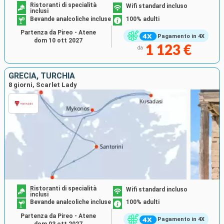
Ristoranti di specialità
Wifi standard incluso
inclusi
Bevande analcoliche incluse
100% adulti
Partenza da Pireo - Atene
Pagamento in 4X
dom 10 ott 2027
1 123 €
da
GRECIA, TURCHIA
8 giorni, Scarlet Lady
Ristoranti di specialità
Wifi standard incluso
inclusi
Bevande analcoliche incluse
100% adulti
Partenza da Pireo - Atene
Pagamento in 4X
dom 03 ott 2027