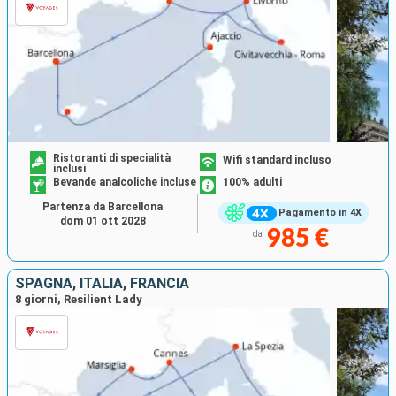
Ristoranti di specialità
Wifi standard incluso
inclusi
Bevande analcoliche incluse
100% adulti
Partenza da Barcellona
Pagamento in 4X
dom 01 ott 2028
985 €
da
SPAGNA, ITALIA, FRANCIA
8 giorni, Resilient Lady