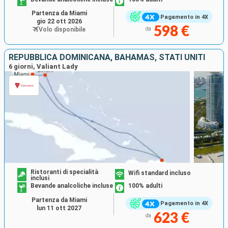
Partenza da Miami
Pagamento in 4X
gio 22 ott 2026
598 €
Volo disponibile
da
REPUBBLICA DOMINICANA, BAHAMAS, STATI UNITI
6 giorni, Valiant Lady
Ristoranti di specialità
Wifi standard incluso
inclusi
Bevande analcoliche incluse
100% adulti
Partenza da Miami
Pagamento in 4X
lun 11 ott 2027
623 €
da