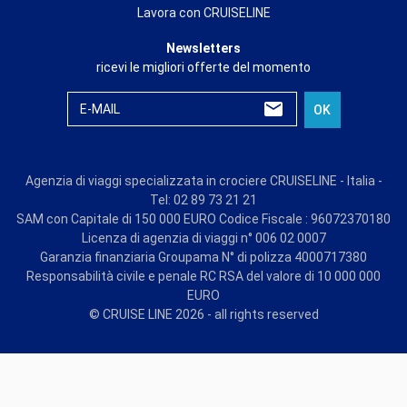
Lavora con CRUISELINE
Newsletters
ricevi le migliori offerte del momento
E-MAIL
OK
Agenzia di viaggi specializzata in crociere CRUISELINE - Italia -
Tel: 02 89 73 21 21
SAM con Capitale di 150 000 EURO Codice Fiscale : 96072370180
Licenza di agenzia di viaggi n° 006 02 0007
Garanzia finanziaria Groupama N° di polizza 4000717380
Responsabilità civile e penale RC RSA del valore di 10 000 000
EURO
© CRUISE LINE 2026 - all rights reserved