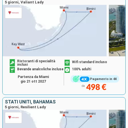
5 giorni, Valiant Lady
Ristoranti di specialità
Wifi standard incluso
inclusi
Bevande analcoliche incluse
100% adulti
Partenza da Miami
Pagamento in 4X
gio 21 ott 2027
498 €
da
STATI UNITI, BAHAMAS
5 giorni, Resilient Lady