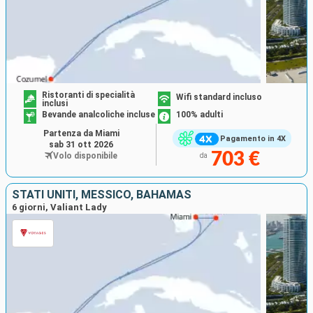
Ristoranti di specialità
Wifi standard incluso
inclusi
Bevande analcoliche incluse
100% adulti
Partenza da Miami
Pagamento in 4X
sab 31 ott 2026
703 €
Volo disponibile
da
STATI UNITI, MESSICO, BAHAMAS
6 giorni, Valiant Lady