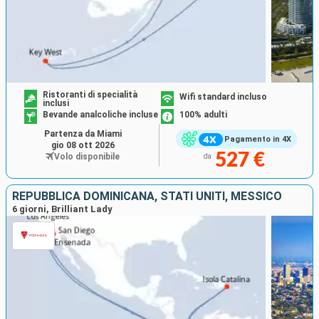
Ristoranti di specialità
Wifi standard incluso
inclusi
Bevande analcoliche incluse
100% adulti
Partenza da Miami
Pagamento in 4X
gio 08 ott 2026
527 €
Volo disponibile
da
REPUBBLICA DOMINICANA, STATI UNITI, MESSICO
6 giorni, Brilliant Lady