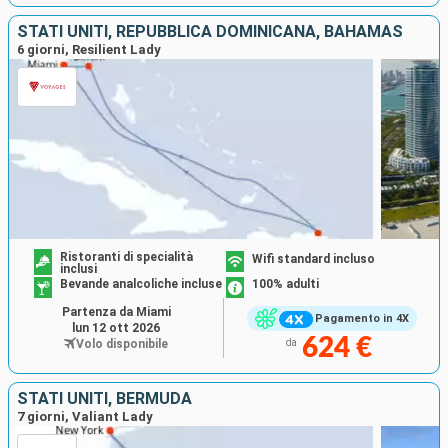
STATI UNITI, REPUBBLICA DOMINICANA, BAHAMAS
6 giorni, Resilient Lady
Ristoranti di specialità
Wifi standard incluso
inclusi
Bevande analcoliche incluse
100% adulti
Partenza da Miami
Pagamento in 4X
lun 12 ott 2026
624 €
Volo disponibile
da
STATI UNITI, BERMUDA
7 giorni, Valiant Lady