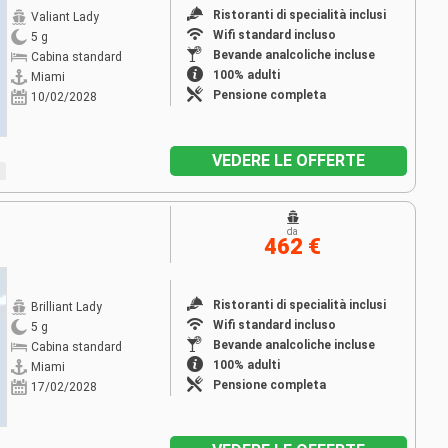
Ristoranti di specialità inclusi
Valiant Lady
Wifi standard incluso
5 g
Bevande analcoliche incluse
Cabina standard
100% adulti
Miami
Pensione completa
10/02/2028
VEDERE LE OFFERTE
da
462 €
Ristoranti di specialità inclusi
Brilliant Lady
Wifi standard incluso
5 g
Bevande analcoliche incluse
Cabina standard
100% adulti
Miami
Pensione completa
17/02/2028