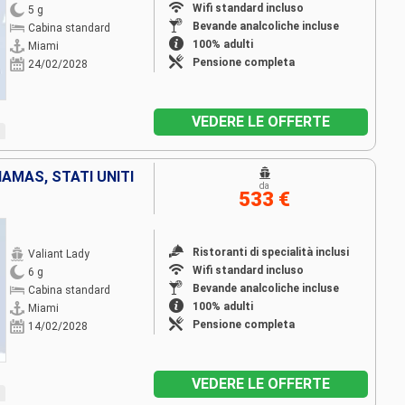
Wifi standard incluso
5 g
Bevande analcoliche incluse
Cabina standard
100% adulti
Miami
Pensione completa
24/02/2028
VEDERE LE OFFERTE
AMAS, STATI UNITI
da
533 €
Ristoranti di specialità inclusi
Valiant Lady
Wifi standard incluso
6 g
Bevande analcoliche incluse
Cabina standard
100% adulti
Miami
Pensione completa
14/02/2028
VEDERE LE OFFERTE