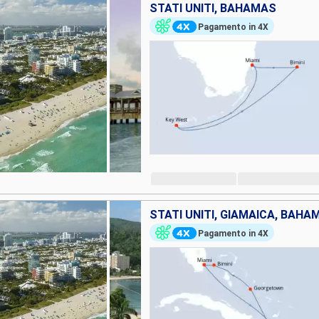
STATI UNITI, BAHAMAS
Pagamento in 4X
STATI UNITI, GIAMAICA, BAHA
Pagamento in 4X