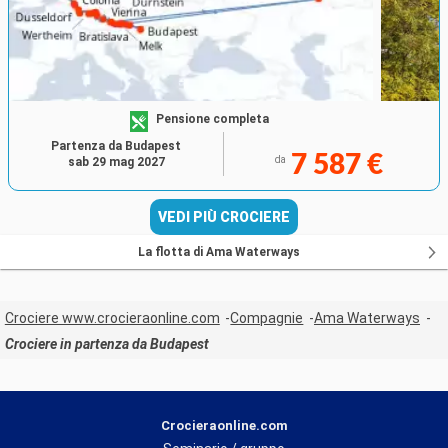
Pensione completa
Partenza da Budapest
7 587 €
da
sab 29 mag 2027
VEDI PIÙ CROCIERE
La flotta di Ama Waterways
Crociere www.crocieraonline.com
Compagnie
Ama Waterways
Crociere in partenza da Budapest
Crocieraonline.com