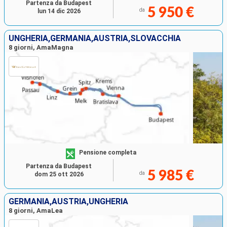
Partenza da Budapest
5 950 €
da
lun 14 dic 2026
UNGHERIA,GERMANIA,AUSTRIA,SLOVACCHIA
8 giorni, AmaMagna
Pensione completa
Partenza da Budapest
5 985 €
da
dom 25 ott 2026
GERMANIA,AUSTRIA,UNGHERIA
8 giorni, AmaLea