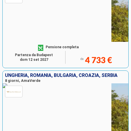
Pensione completa
Partenza da Budapest
4 733 €
da
dom 12 set 2027
UNGHERIA, ROMANIA, BULGARIA, CROAZIA, SERBIA
8 giorni, AmaVerde