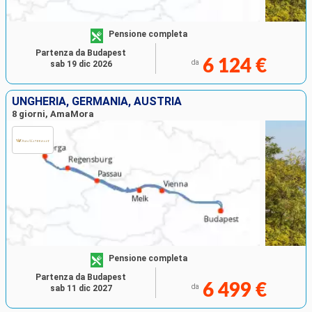
Pensione completa
Partenza da Budapest
6 124 €
da
sab 19 dic 2026
UNGHERIA, GERMANIA, AUSTRIA
8 giorni, AmaMora
Pensione completa
Partenza da Budapest
6 499 €
da
sab 11 dic 2027