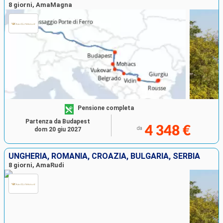
8 giorni, AmaMagna
Pensione completa
Partenza da Budapest
4 348 €
da
dom 20 giu 2027
UNGHERIA, ROMANIA, CROAZIA, BULGARIA, SERBIA
8 giorni, AmaRudi