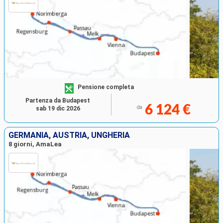
Pensione completa
Partenza da Budapest
6 124 €
da
sab 19 dic 2026
GERMANIA, AUSTRIA, UNGHERIA
8 giorni, AmaLea