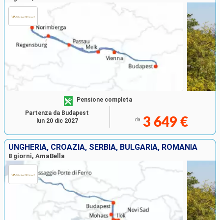
Pensione completa
Partenza da Budapest
3 649 €
da
lun 20 dic 2027
UNGHERIA, CROAZIA, SERBIA, BULGARIA, ROMANIA
8 giorni, AmaBella