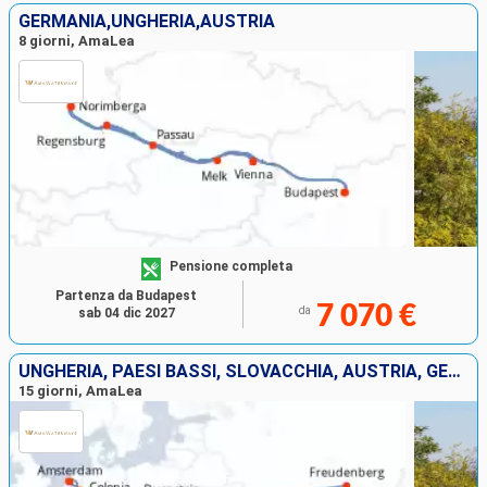
GERMANIA,UNGHERIA,AUSTRIA
8 giorni, AmaLea
Pensione completa
Partenza da Budapest
7 070 €
da
sab 04 dic 2027
UNGHERIA, PAESI BASSI, SLOVACCHIA, AUSTRIA, GERMANIA
15 giorni, AmaLea