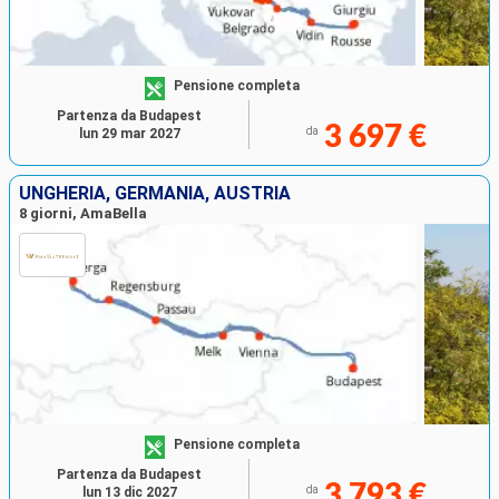
Pensione completa
Partenza da Budapest
3 697 €
da
lun 29 mar 2027
UNGHERIA, GERMANIA, AUSTRIA
8 giorni, AmaBella
Pensione completa
Partenza da Budapest
3 793 €
da
lun 13 dic 2027