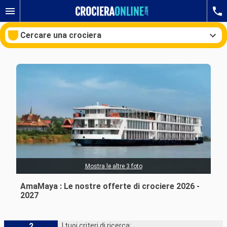
Cercare una crociera
Le nostre destinazioni
Mesi di partenza
Porti
Compagnie
Ricerca
Mostra le altre 3 foto
AmaMaya : Le nostre offerte di crociere 2026 -
2027
2
I tuoi criteri di ricerca: