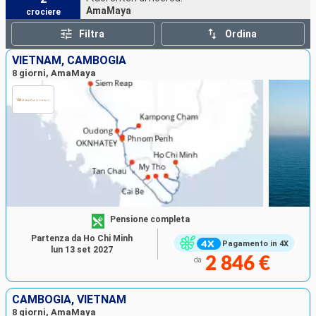
AmaMaya
crociere
Filtra
Ordina
VIETNAM, CAMBOGIA
8 giorni, AmaMaya
Pensione completa
Partenza da Ho Chi Minh
Pagamento in 4X
lun 13 set 2027
2 846 €
da
CAMBOGIA, VIETNAM
8 giorni, AmaMaya