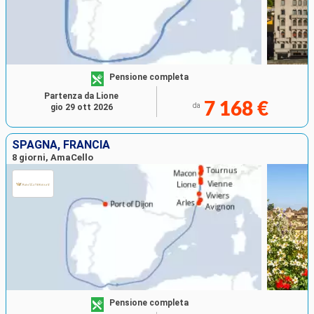
Pensione completa
Partenza da Lione
7 168 €
da
gio 29 ott 2026
SPAGNA, FRANCIA
8 giorni, AmaCello
Pensione completa