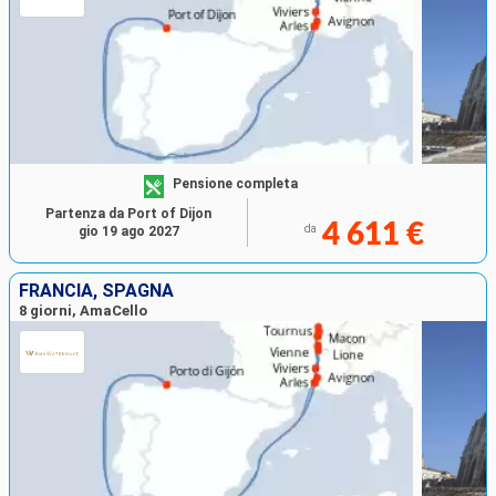
Pensione completa
Partenza da Port of Dijon
4 611 €
da
gio 19 ago 2027
FRANCIA, SPAGNA
8 giorni, AmaCello