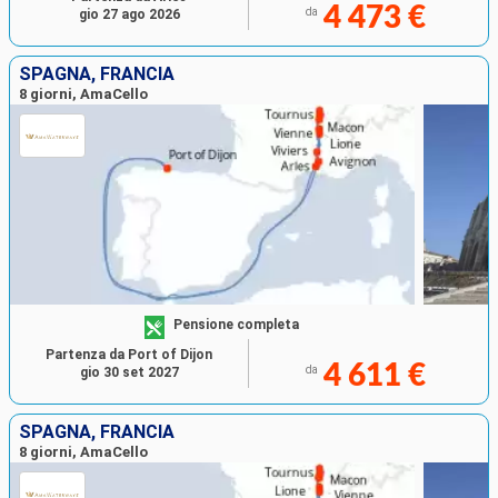
4 473 €
da
gio 27 ago 2026
SPAGNA, FRANCIA
8 giorni, AmaCello
Pensione completa
Partenza da Port of Dijon
4 611 €
da
gio 30 set 2027
SPAGNA, FRANCIA
8 giorni, AmaCello