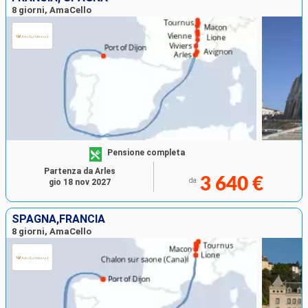
8 giorni, AmaCello
Pensione completa
Partenza da Arles
3 640 €
da
gio 18 nov 2027
SPAGNA,FRANCIA
8 giorni, AmaCello