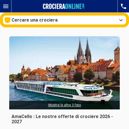
Cercare una crociera
Le nostre destinazioni
Mesi di partenza
Porti
Compagnie
Ricerca
Mostra le altre 3 foto
AmaCello : Le nostre offerte di crociere 2026 -
2027