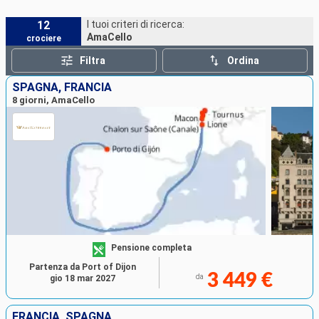
12
I tuoi criteri di ricerca:
AmaCello
crociere
Filtra
Ordina
SPAGNA, FRANCIA
8 giorni, AmaCello
Pensione completa
Partenza da Port of Dijon
3 449 €
da
gio 18 mar 2027
FRANCIA, SPAGNA