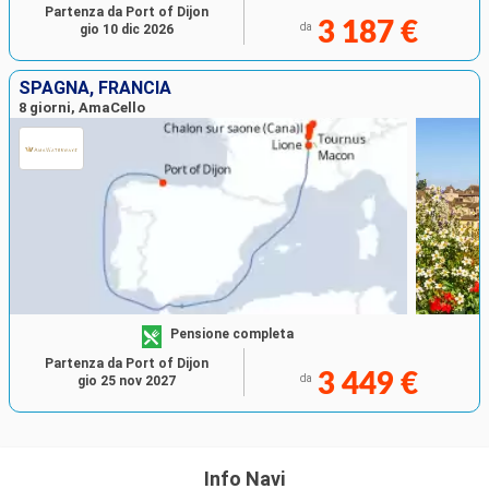
Partenza da Port of Dijon
3 187 €
da
gio 10 dic 2026
SPAGNA, FRANCIA
8 giorni, AmaCello
Pensione completa
Partenza da Port of Dijon
3 449 €
da
gio 25 nov 2027
Info Navi