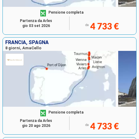
Pensione completa
Partenza da Arles
4 733 €
da
gio 03 set 2026
FRANCIA, SPAGNA
8 giorni, AmaCello
Pensione completa
Partenza da Arles
4 733 €
da
gio 20 ago 2026