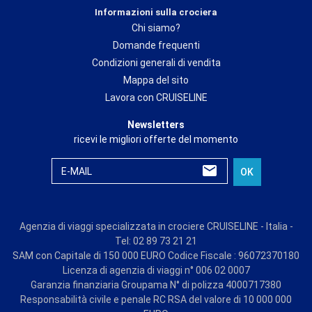
Informazioni sulla crociera
Chi siamo?
Domande frequenti
Condizioni generali di vendita
Mappa del sito
Lavora con CRUISELINE
Newsletters
ricevi le migliori offerte del momento
E-MAIL
OK
Agenzia di viaggi specializzata in crociere CRUISELINE - Italia -
Tel: 02 89 73 21 21
SAM con Capitale di 150 000 EURO Codice Fiscale : 96072370180
Licenza di agenzia di viaggi n° 006 02 0007
Garanzia finanziaria Groupama N° di polizza 4000717380
Responsabilità civile e penale RC RSA del valore di 10 000 000