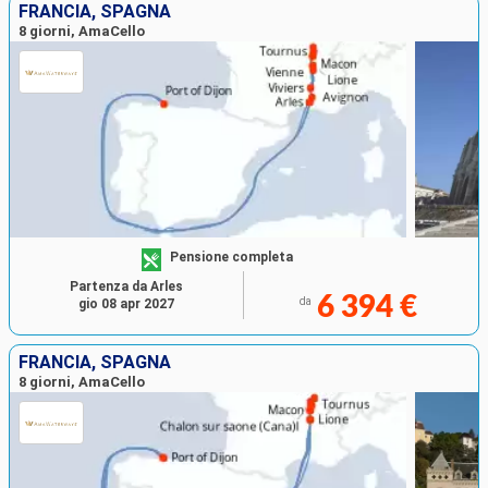
FRANCIA, SPAGNA
8 giorni, AmaCello
Pensione completa
Partenza da Arles
6 394 €
da
gio 08 apr 2027
FRANCIA, SPAGNA
8 giorni, AmaCello