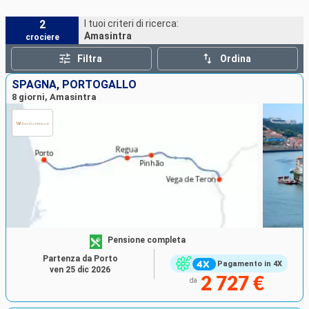
2
I tuoi criteri di ricerca:
Amasintra
crociere
Filtra
Ordina
SPAGNA, PORTOGALLO
8 giorni, Amasintra
Pensione completa
Partenza da Porto
Pagamento in 4X
ven 25 dic 2026
2 727 €
da