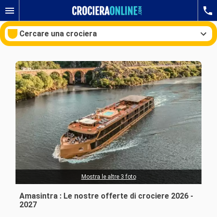
Cercare una crociera
Le nostre destinazioni
Mesi di partenza
Porti
Compagnie
Ricerca
Mostra le altre 3 foto
Amasintra : Le nostre offerte di crociere 2026 -
2027