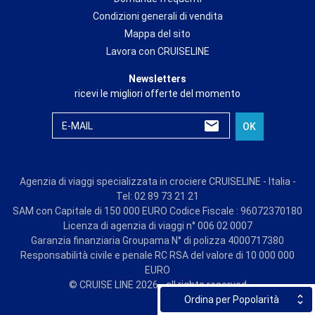
Condizioni generali di vendita
Mappa del sito
Lavora con CRUISELINE
Newsletters
ricevi le migliori offerte del momento
E-MAIL
OK
Agenzia di viaggi specializzata in crociere CRUISELINE - Italia -
Tel: 02 89 73 21 21
SAM con Capitale di 150 000 EURO Codice Fiscale : 96072370180
Licenza di agenzia di viaggi n° 006 02 0007
Garanzia finanziaria Groupama N° di polizza 4000717380
Responsabilità civile e penale RC RSA del valore di 10 000 000
EURO
© CRUISE LINE 2026 - all rights reserved
Ordina per Popolarità