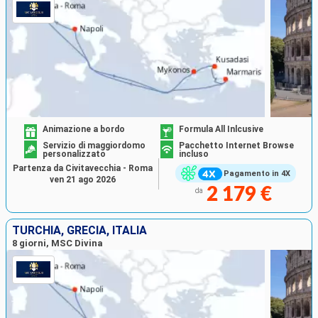
Animazione a bordo
Formula All Inlcusive
Servizio di maggiordomo
Pacchetto Internet Browse
personalizzato
incluso
Partenza da Civitavecchia - Roma
Pagamento in 4X
ven 21 ago 2026
2 179 €
da
TURCHIA, GRECIA, ITALIA
8 giorni, MSC Divina