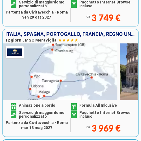
Servizio di maggiordomo
Pacchetto Internet Browse
personalizzato
incluso
Partenza da Civitavecchia - Roma
3 749 €
da
ven 29 ott 2027
ITALIA, SPAGNA, PORTOGALLO, FRANCIA, REGNO UNITO
12 giorni, MSC Meraviglia
Animazione a bordo
Formula All Inlcusive
Servizio di maggiordomo
Pacchetto Internet Browse
personalizzato
incluso
Partenza da Civitavecchia - Roma
3 969 €
da
mar 18 mag 2027