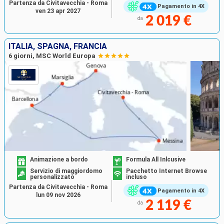
Partenza da Civitavecchia - Roma
Pagamento in 4X
ven 23 apr 2027
2 019 €
da
ITALIA, SPAGNA, FRANCIA
6 giorni, MSC World Europa
Animazione a bordo
Formula All Inlcusive
Servizio di maggiordomo
Pacchetto Internet Browse
personalizzato
incluso
Partenza da Civitavecchia - Roma
Pagamento in 4X
lun 09 nov 2026
2 119 €
da