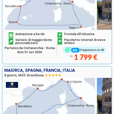
Animazione a bordo
Formula All Inlcusive
Servizio di maggiordomo
Pacchetto Internet Browse
personalizzato
incluso
Partenza da Civitavecchia - Roma
Pagamento in 4X
dom 01 nov 2026
1 799 €
da
MAIORCA, SPAGNA, FRANCIA, ITALIA
8 giorni, MSC Grandiosa