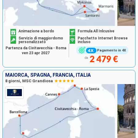
Animazione a bordo
Formula All Inlcusive
Servizio di maggiordomo
Pacchetto Internet Browse
personalizzato
incluso
Partenza da Civitavecchia - Roma
Pagamento in 4X
ven 23 apr 2027
2 479 €
da
MAIORCA, SPAGNA, FRANCIA, ITALIA
8 giorni, MSC Grandiosa