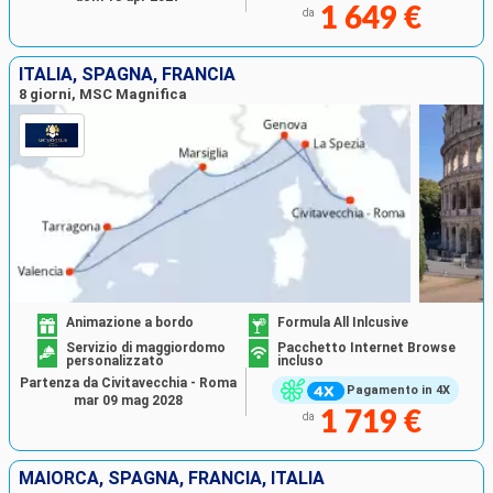
1 649 €
da
ITALIA, SPAGNA, FRANCIA
8 giorni, MSC Magnifica
Animazione a bordo
Formula All Inlcusive
Servizio di maggiordomo
Pacchetto Internet Browse
personalizzato
incluso
Partenza da Civitavecchia - Roma
Pagamento in 4X
mar 09 mag 2028
1 719 €
da
MAIORCA, SPAGNA, FRANCIA, ITALIA