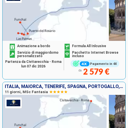
Animazione a bordo
Formula All Inlcusive
Servizio di maggiordomo
Pacchetto Internet Browse
personalizzato
incluso
Partenza da Civitavecchia - Roma
Pagamento in 4X
lun 07 dic 2026
2 579 €
da
ITALIA, MAIORCA, TENERIFE, SPAGNA, PORTOGALLO, LANZAROTE
11 giorni, MSc Fantasia