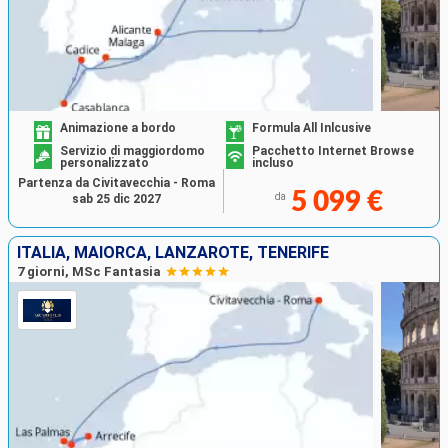
Animazione a bordo
Formula All Inlcusive
Servizio di maggiordomo
Pacchetto Internet Browse
personalizzato
incluso
Partenza da Civitavecchia - Roma
5 099 €
da
sab 25 dic 2027
ITALIA, MAIORCA, LANZAROTE, TENERIFE
7 giorni, MSc Fantasia