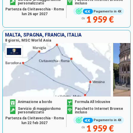
personalizzato
incluso
Partenza da Civitavecchia - Roma
Pagamento in 4X
lun 26 apr 2027
1 959 €
da
MALTA, SPAGNA, FRANCIA, ITALIA
8 giorni, MSC World Asia
Animazione a bordo
Formula All Inlcusive
Servizio di maggiordomo
Pacchetto Internet Browse
personalizzato
incluso
Partenza da Civitavecchia - Roma
Pagamento in 4X
lun 22 feb 2027
1 959 €
da