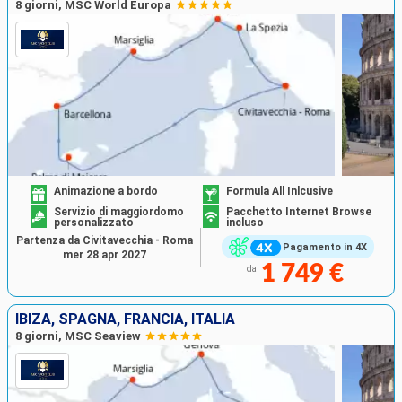
8 giorni, MSC World Europa
Animazione a bordo
Formula All Inlcusive
Servizio di maggiordomo
Pacchetto Internet Browse
personalizzato
incluso
Partenza da Civitavecchia - Roma
Pagamento in 4X
mer 28 apr 2027
1 749 €
da
IBIZA, SPAGNA, FRANCIA, ITALIA
8 giorni, MSC Seaview