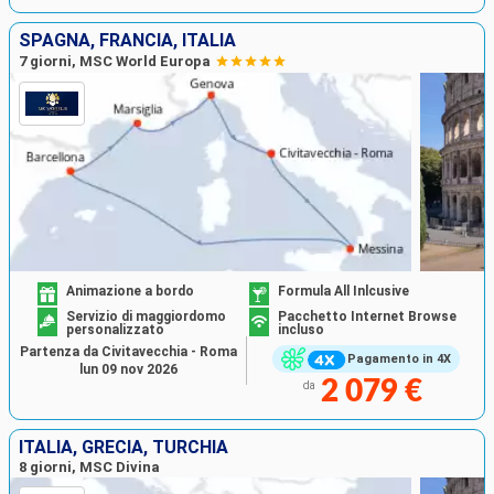
SPAGNA, FRANCIA, ITALIA
7 giorni, MSC World Europa
Animazione a bordo
Formula All Inlcusive
Servizio di maggiordomo
Pacchetto Internet Browse
personalizzato
incluso
Partenza da Civitavecchia - Roma
Pagamento in 4X
lun 09 nov 2026
2 079 €
da
ITALIA, GRECIA, TURCHIA
8 giorni, MSC Divina