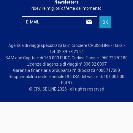
Newsletters
ricevi le migliori offerte del momento
E-MAIL
OK
Agenzia di viaggi specializzata in crociere CRUISELINE - Italia -
Tel: 02 89 73 21 21
SAM con Capitale di 150 000 EURO Codice Fiscale : 96072370180
Licenza di agenzia di viaggi n° 006 02 0007
Garanzia finanziaria Groupama N° di polizza 4000717380
Responsabilità civile e penale RC RSA del valore di 10 000 000
EURO
© CRUISE LINE 2026 - all rights reserved