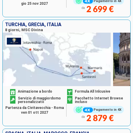
Pagamento in 4X
gio 25 nov 2027
2 699 €
da
TURCHIA, GRECIA, ITALIA
8 giorni, MSC Divina
Animazione a bordo
Formula All Inlcusive
Servizio di maggiordomo
Pacchetto Internet Browse
personalizzato
incluso
Partenza da Civitavecchia - Roma
Pagamento in 4X
ven 01 ott 2027
2 879 €
da