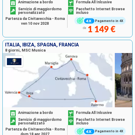
Animazione a bordo
Formula All Inlcusive
Servizio di maggiordomo
Pacchetto Internet Browse
personalizzato
incluso
Partenza da Civitavecchia - Roma
Pagamento in 4X
ven 10 nov 2028
1 149 €
da
ITALIA, IBIZA, SPAGNA, FRANCIA
8 giorni, MSC Musica
Animazione a bordo
Formula All Inlcusive
Servizio di maggiordomo
Pacchetto Internet Browse
personalizzato
incluso
Partenza da Civitavecchia - Roma
Pagamento in 4X
dom 18 apr 2027