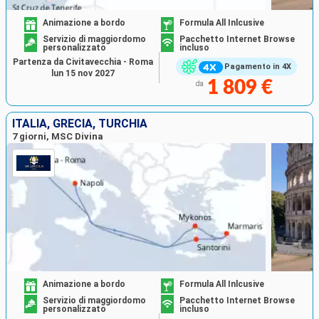
Animazione a bordo
Formula All Inlcusive
Servizio di maggiordomo
Pacchetto Internet Browse
personalizzato
incluso
Partenza da Civitavecchia - Roma
Pagamento in 4X
lun 15 nov 2027
1 809 €
da
ITALIA, GRECIA, TURCHIA
7 giorni, MSC Divina
Animazione a bordo
Formula All Inlcusive
Servizio di maggiordomo
Pacchetto Internet Browse
personalizzato
incluso