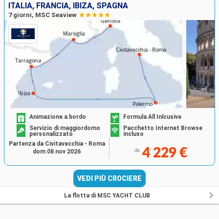
ITALIA, FRANCIA, IBIZA, SPAGNA
7 giorni, MSC Seaview
Animazione a bordo
Formula All Inlcusive
Servizio di maggiordomo
Pacchetto Internet Browse
personalizzato
incluso
Partenza da Civitavecchia - Roma
4 229 €
da
dom 08 nov 2026
VEDI PIÙ CROCIERE
La flotta di MSC YACHT CLUB