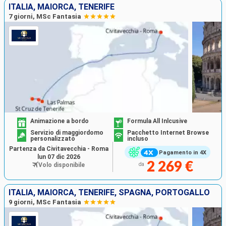
ITALIA, MAIORCA, TENERIFE
7 giorni, MSc Fantasia
Animazione a bordo
Formula All Inlcusive
Servizio di maggiordomo
Pacchetto Internet Browse
personalizzato
incluso
Partenza da Civitavecchia - Roma
Pagamento in 4X
lun 07 dic 2026
2 269 €
Volo disponibile
da
ITALIA, MAIORCA, TENERIFE, SPAGNA, PORTOGALLO
9 giorni, MSc Fantasia