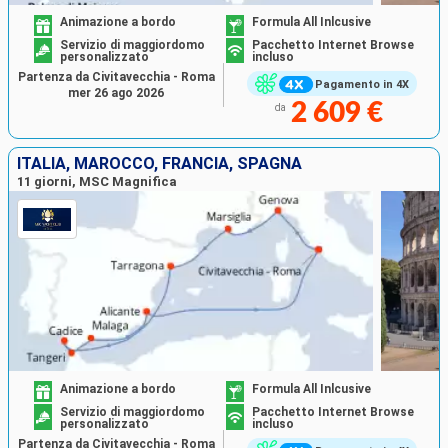
Animazione a bordo
Formula All Inlcusive
Servizio di maggiordomo
Pacchetto Internet Browse
personalizzato
incluso
Partenza da Civitavecchia - Roma
Pagamento in 4X
mer 26 ago 2026
2 609 €
da
ITALIA, MAROCCO, FRANCIA, SPAGNA
11 giorni, MSC Magnifica
Animazione a bordo
Formula All Inlcusive
Servizio di maggiordomo
Pacchetto Internet Browse
personalizzato
incluso
Partenza da Civitavecchia - Roma