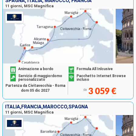
SPAGNA, ITALIA, MAROCCO, FRANCIA
11 giorni, MSC Magnifica
Animazione a bordo
Formula All Inlcusive
Servizio di maggiordomo
Pacchetto Internet Browse
personalizzato
incluso
Partenza da Civitavecchia - Roma
3 059 €
da
dom 05 dic 2027
ITALIA,FRANCIA,MAROCCO,SPAGNA
11 giorni, MSC Magnifica