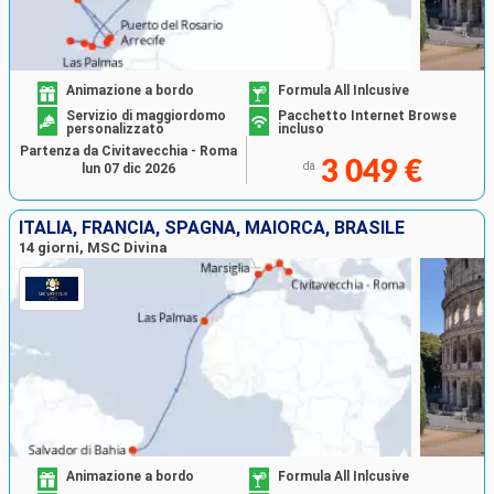
Animazione a bordo
Formula All Inlcusive
Servizio di maggiordomo
Pacchetto Internet Browse
personalizzato
incluso
Partenza da Civitavecchia - Roma
3 049 €
da
lun 07 dic 2026
ITALIA, FRANCIA, SPAGNA, MAIORCA, BRASILE
14 giorni, MSC Divina
Animazione a bordo
Formula All Inlcusive