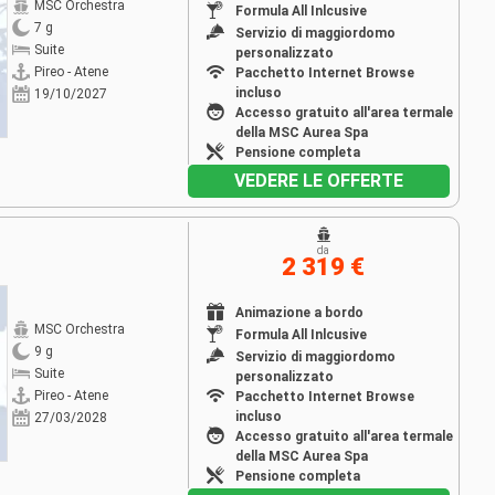
MSC Orchestra
Formula All Inlcusive
7 g
Servizio di maggiordomo
Suite
personalizzato
Pireo - Atene
Pacchetto Internet Browse
incluso
19/10/2027
Accesso gratuito all'area termale
della MSC Aurea Spa
Pensione completa
VEDERE LE OFFERTE
da
2 319 €
Animazione a bordo
MSC Orchestra
Formula All Inlcusive
9 g
Servizio di maggiordomo
Suite
personalizzato
Pireo - Atene
Pacchetto Internet Browse
incluso
27/03/2028
Accesso gratuito all'area termale
della MSC Aurea Spa
Pensione completa