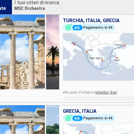
I tuoi criteri di ricerca:
ate
MSC Orchestra
TURCHIA, ITALIA, GRECIA
Pagamento in 4X
Altri porti d'imbarco:
Istanbul,
Bari
GRECIA, ITALIA
Pagamento in 4X