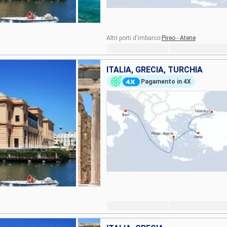
Altri porti d'imbarco:
Pireo - Atene
ITALIA, GRECIA, TURCHIA
Pagamento in 4X