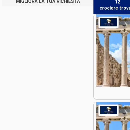
MIGLIORA LA TUA RICHIESTA
12
crociere
trov