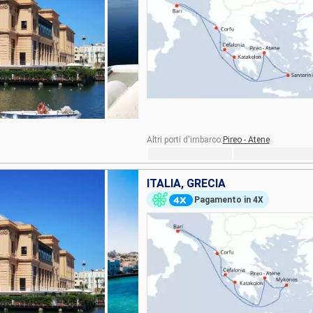
Altri porti d'imbarco:
Pireo - Atene
ITALIA, GRECIA
Pagamento in 4X