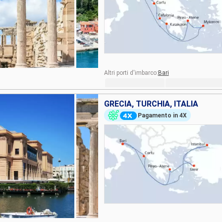
Altri porti d'imbarco:
Bari
GRECIA, TURCHIA, ITALIA
Pagamento in 4X