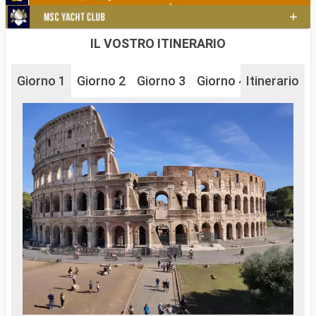
IL VOSTRO ITINERARIO
Giorno 1
Giorno 2
Giorno 3
Giorno 4
Itinerario
Giorno 5