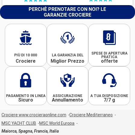
PERCHÈ PRENOTARE CON NOI? LE
GARANZIE CROCIERE
SPESE DI APERTURA
PIÙ DI 10 000
LA GARANZIA DEL
PRATICA
Crociere
Miglior Prezzo
offerte
PAGAMENTO IN LINEA
ASSICURAZIONE
A TUA DISPOSIZIONE
Sicuro
Annullamento
7/7 g
Crociere www.crocieraonline.com
Crociere Mediterraneo
MSC YACHT CLUB
MSC World Europa
Maiorca, Spagna, Francia, Italia