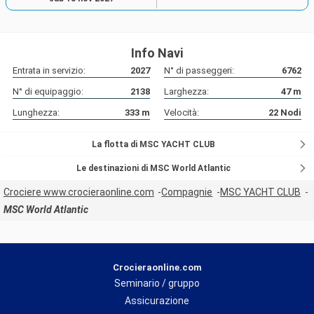
Info Navi
Entrata in servizio:
2027
N° di passeggeri:
6762
N° di equipaggio:
2138
Larghezza:
47
m
Lunghezza:
333
m
Velocità:
22
Nodi
La flotta di MSC YACHT CLUB
Le destinazioni di MSC World Atlantic
Crociere www.crocieraonline.com
Compagnie
MSC YACHT CLUB
MSC World Atlantic
Crocieraonline.com
Seminario / gruppo
Assicurazione