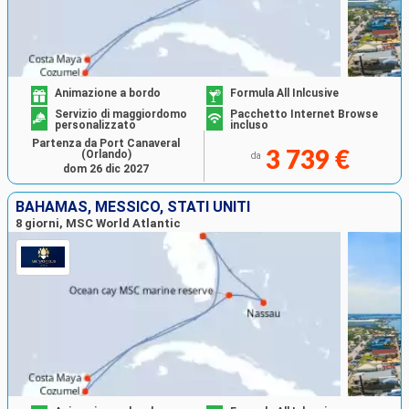
Animazione a bordo
Formula All Inlcusive
Servizio di maggiordomo
Pacchetto Internet Browse
personalizzato
incluso
Partenza da Port Canaveral
(Orlando)
3 739 €
da
dom 26 dic 2027
BAHAMAS, MESSICO, STATI UNITI
8 giorni, MSC World Atlantic