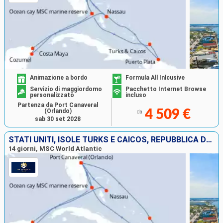
Animazione a bordo
Formula All Inlcusive
Servizio di maggiordomo
Pacchetto Internet Browse
personalizzato
incluso
Partenza da Port Canaveral
(Orlando)
4 509 €
da
sab 30 set 2028
STATI UNITI, ISOLE TURKS E CAICOS, REPUBBLICA DOMINICANA, BAHAMAS, MESSICO
14 giorni, MSC World Atlantic