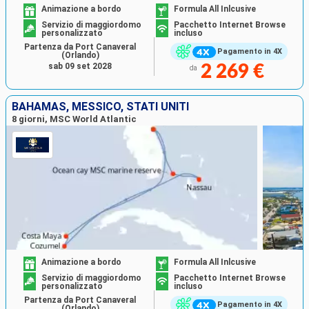
Animazione a bordo
Formula All Inlcusive
Servizio di maggiordomo
Pacchetto Internet Browse
personalizzato
incluso
Partenza da Port Canaveral
Pagamento in 4X
(Orlando)
sab 09 set 2028
2 269 €
da
BAHAMAS, MESSICO, STATI UNITI
8 giorni, MSC World Atlantic
Animazione a bordo
Formula All Inlcusive
Servizio di maggiordomo
Pacchetto Internet Browse
personalizzato
incluso
Partenza da Port Canaveral
Pagamento in 4X
(Orlando)