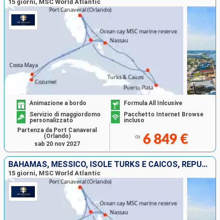
15 giorni, MSC World Atlantic
Animazione a bordo
Formula All Inlcusive
Servizio di maggiordomo
Pacchetto Internet Browse
personalizzato
incluso
Partenza da Port Canaveral
(Orlando)
6 849 €
da
sab 20 nov 2027
BAHAMAS, MESSICO, ISOLE TURKS E CAICOS, REPUBBLICA DOMINICANA, STATI UNITI
15 giorni, MSC World Atlantic