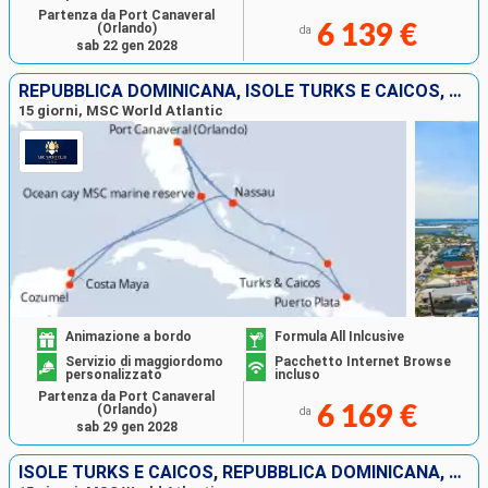
Partenza da Port Canaveral
(Orlando)
6 139 €
da
sab 22 gen 2028
REPUBBLICA DOMINICANA, ISOLE TURKS E CAICOS, BAHAMAS, MESSICO, STATI UNITI
15 giorni, MSC World Atlantic
Animazione a bordo
Formula All Inlcusive
Servizio di maggiordomo
Pacchetto Internet Browse
personalizzato
incluso
Partenza da Port Canaveral
(Orlando)
6 169 €
da
sab 29 gen 2028
ISOLE TURKS E CAICOS, REPUBBLICA DOMINICANA, BAHAMAS, MESSICO, STATI UNITI