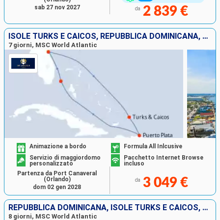
sab 27 nov 2027
2 839 €
da
ISOLE TURKS E CAICOS, REPUBBLICA DOMINICANA, BAHAMAS, STATI UNITI
7 giorni, MSC World Atlantic
Animazione a bordo
Formula All Inlcusive
Servizio di maggiordomo
Pacchetto Internet Browse
personalizzato
incluso
Partenza da Port Canaveral
(Orlando)
3 049 €
da
dom 02 gen 2028
REPUBBLICA DOMINICANA, ISOLE TURKS E CAICOS, BAHAMAS, STATI UNITI
8 giorni, MSC World Atlantic