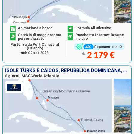
Animazione a bordo
Formula All Inlcusive
Servizio di maggiordomo
Pacchetto Internet Browse
personalizzato
incluso
Partenza da Port Canaveral
Pagamento in 4X
(Orlando)
sab 02 set 2028
2 179 €
da
ISOLE TURKS E CAICOS, REPUBBLICA DOMINICANA, BAHAMAS, STATI UNITI
8 giorni, MSC World Atlantic