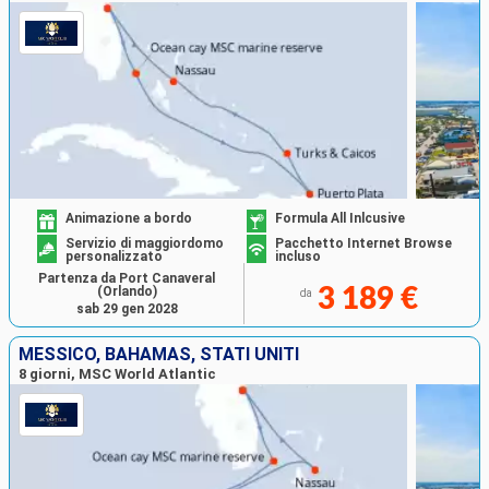
Animazione a bordo
Formula All Inlcusive
Servizio di maggiordomo
Pacchetto Internet Browse
personalizzato
incluso
Partenza da Port Canaveral
(Orlando)
3 189 €
da
sab 29 gen 2028
MESSICO, BAHAMAS, STATI UNITI
8 giorni, MSC World Atlantic