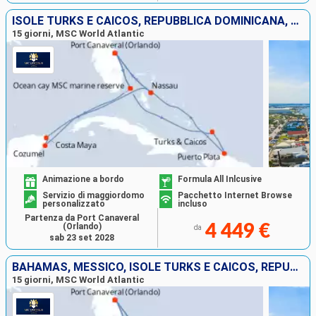
ISOLE TURKS E CAICOS, REPUBBLICA DOMINICANA, BAHAMAS, MESSICO, STATI UNITI
15 giorni, MSC World Atlantic
Animazione a bordo
Formula All Inlcusive
Servizio di maggiordomo
Pacchetto Internet Browse
personalizzato
incluso
Partenza da Port Canaveral
(Orlando)
4 449 €
da
sab 23 set 2028
BAHAMAS, MESSICO, ISOLE TURKS E CAICOS, REPUBBLICA DOMINICANA, STATI UNITI
15 giorni, MSC World Atlantic