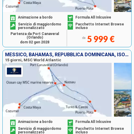
Animazione a bordo
Formula All Inlcusive
Servizio di maggiordomo
Pacchetto Internet Browse
personalizzato
incluso
Partenza da Port Canaveral
(Orlando)
5 999 €
da
dom 02 gen 2028
MESSICO, BAHAMAS, REPUBBLICA DOMINICANA, ISOLE TURKS E CAICOS, STATI UNITI
15 giorni, MSC World Atlantic
Animazione a bordo
Formula All Inlcusive
Servizio di maggiordomo
Pacchetto Internet Browse
personalizzato
incluso