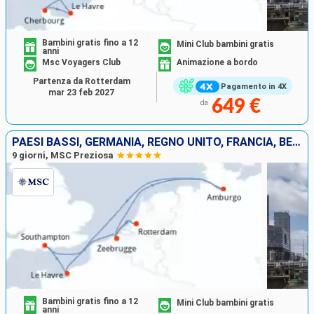
Bambini gratis fino a 12
Mini Club bambini gratis
anni
Msc Voyagers Club
Animazione a bordo
Partenza da Rotterdam
Pagamento in 4X
mar 23 feb 2027
649 €
da
PAESI BASSI, GERMANIA, REGNO UNITO, FRANCIA, BELGIO
9 giorni, MSC Preziosa
Bambini gratis fino a 12
Mini Club bambini gratis
anni