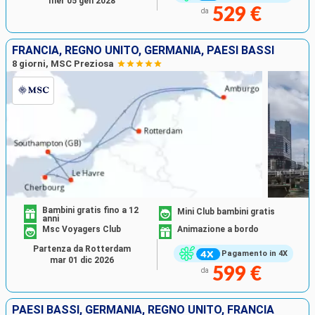
mer 05 gen 2028
529 €
da
FRANCIA, REGNO UNITO, GERMANIA, PAESI BASSI
8 giorni, MSC Preziosa
Bambini gratis fino a 12
Mini Club bambini gratis
anni
Msc Voyagers Club
Animazione a bordo
Partenza da Rotterdam
Pagamento in 4X
mar 01 dic 2026
599 €
da
PAESI BASSI, GERMANIA, REGNO UNITO, FRANCIA