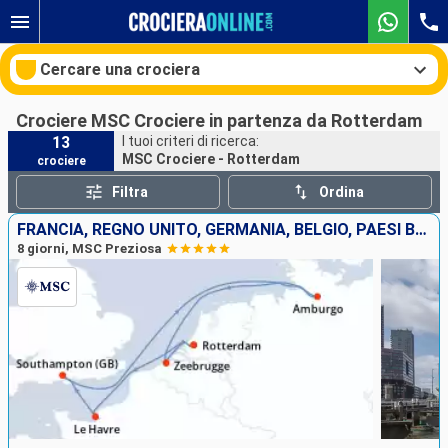
Cercare una crociera
Crociere MSC Crociere in partenza da Rotterdam
13
I tuoi criteri di ricerca:
MSC Crociere - Rotterdam
crociere
Le nostre destinazioni
Filtra
Ordina
Mesi di partenza
FRANCIA, REGNO UNITO, GERMANIA, BELGIO, PAESI BASSI
8 giorni, MSC Preziosa
Porti
Compagnie
Ricerca