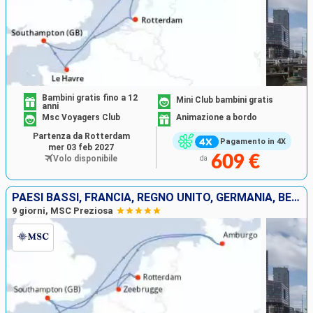
Bambini gratis fino a 12
Mini Club bambini gratis
anni
Msc Voyagers Club
Animazione a bordo
Partenza da Rotterdam
Pagamento in 4X
mer 03 feb 2027
609 €
Volo disponibile
da
PAESI BASSI, FRANCIA, REGNO UNITO, GERMANIA, BELGIO
9 giorni, MSC Preziosa