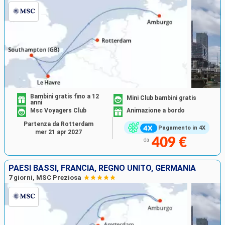
Bambini gratis fino a 12
Mini Club bambini gratis
anni
Msc Voyagers Club
Animazione a bordo
Partenza da Rotterdam
Pagamento in 4X
mer 21 apr 2027
409 €
da
PAESI BASSI, FRANCIA, REGNO UNITO, GERMANIA
7 giorni, MSC Preziosa