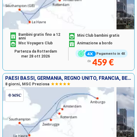
Bambini gratis fino a 12
Mini Club bambini gratis
anni
Msc Voyagers Club
Animazione a bordo
Partenza da Rotterdam
Pagamento in 4X
mer 28 ott 2026
459 €
da
PAESI BASSI, GERMANIA, REGNO UNITO, FRANCIA, BELGIO
8 giorni, MSC Preziosa