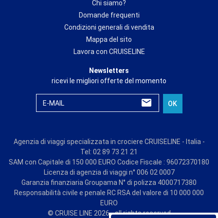
Chi siamo?
Domande frequenti
Condizioni generali di vendita
Mappa del sito
Lavora con CRUISELINE
Newsletters
ricevi le migliori offerte del momento
E-MAIL
OK
Agenzia di viaggi specializzata in crociere CRUISELINE - Italia -
Tel: 02 89 73 21 21
SAM con Capitale di 150 000 EURO Codice Fiscale : 96072370180
Licenza di agenzia di viaggi n° 006 02 0007
Garanzia finanziaria Groupama N° di polizza 4000717380
Responsabilità civile e penale RC RSA del valore di 10 000 000
EURO
© CRUISE LINE 2026 - all rights reserved