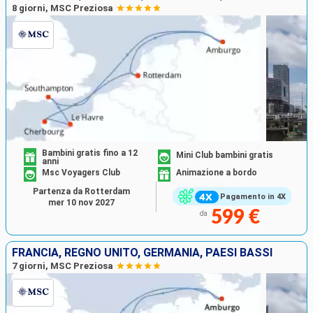
8 giorni, MSC Preziosa
Bambini gratis fino a 12
Mini Club bambini gratis
anni
Msc Voyagers Club
Animazione a bordo
Partenza da Rotterdam
Pagamento in 4X
mer 10 nov 2027
599 €
da
FRANCIA, REGNO UNITO, GERMANIA, PAESI BASSI
7 giorni, MSC Preziosa