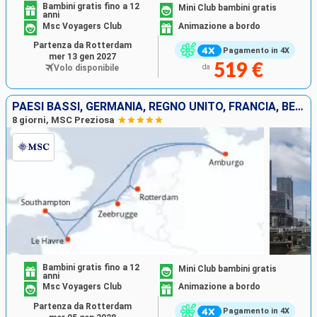
Bambini gratis fino a 12
Mini Club bambini gratis
anni
Msc Voyagers Club
Animazione a bordo
Partenza da Rotterdam
Pagamento in 4X
mer 13 gen 2027
519 €
Volo disponibile
da
PAESI BASSI, GERMANIA, REGNO UNITO, FRANCIA, BELGIO
8 giorni, MSC Preziosa
Bambini gratis fino a 12
Mini Club bambini gratis
anni
Msc Voyagers Club
Animazione a bordo
Partenza da Rotterdam
Pagamento in 4X