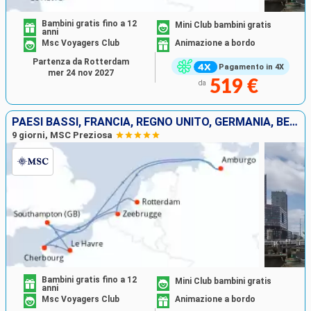
Bambini gratis fino a 12
Mini Club bambini gratis
anni
Msc Voyagers Club
Animazione a bordo
Partenza da Rotterdam
Pagamento in 4X
mer 24 nov 2027
519 €
da
PAESI BASSI, FRANCIA, REGNO UNITO, GERMANIA, BELGIO
9 giorni, MSC Preziosa
Bambini gratis fino a 12
Mini Club bambini gratis
anni
Msc Voyagers Club
Animazione a bordo