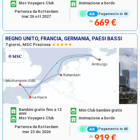
Msc Voyagers Club
Animazione a bordo
Partenza da Rotterdam
Pagamento in 4X
mar 26 ott 2027
669 €
da
REGNO UNITO, FRANCIA, GERMANIA, PAESI BASSI
7 giorni, MSC Preziosa
Bambini gratis fino a 12
Mini Club bambini gratis
anni
Msc Voyagers Club
Animazione a bordo
Partenza da Rotterdam
Pagamento in 4X
mer 23 dic 2026
919 €
da