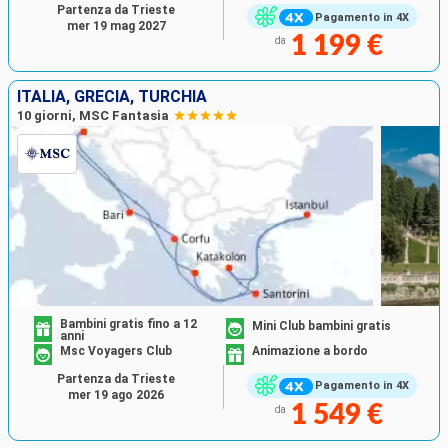
Partenza da Trieste
Pagamento in 4X
mer 19 mag 2027
1 199 €
da
ITALIA, GRECIA, TURCHIA
10 giorni, MSC Fantasia
Bambini gratis fino a 12
Mini Club bambini gratis
anni
Msc Voyagers Club
Animazione a bordo
Partenza da Trieste
Pagamento in 4X
mer 19 ago 2026
1 549 €
da