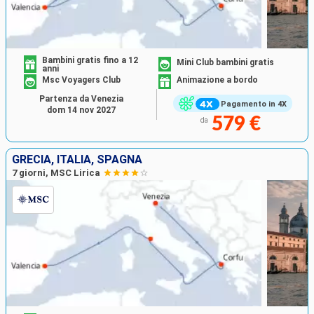
Bambini gratis fino a 12
Mini Club bambini gratis
anni
Msc Voyagers Club
Animazione a bordo
Partenza da Venezia
Pagamento in 4X
dom 14 nov 2027
579 €
da
GRECIA, ITALIA, SPAGNA
7 giorni, MSC Lirica