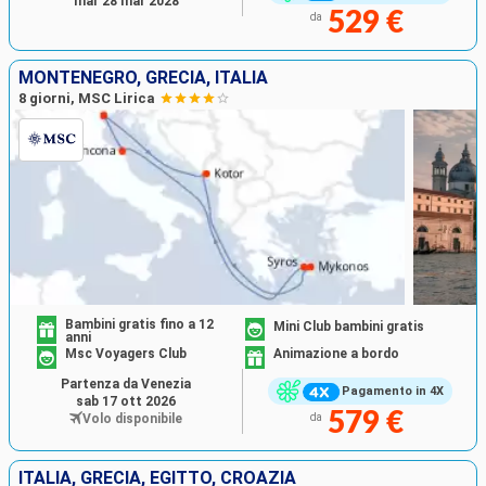
mar 28 mar 2028
529 €
da
MONTENEGRO, GRECIA, ITALIA
8 giorni, MSC Lirica
Bambini gratis fino a 12
Mini Club bambini gratis
anni
Msc Voyagers Club
Animazione a bordo
Partenza da Venezia
Pagamento in 4X
sab 17 ott 2026
579 €
Volo disponibile
da
ITALIA, GRECIA, EGITTO, CROAZIA