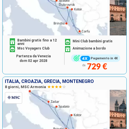
Bambini gratis fino a 12
Mini Club bambini gratis
anni
Msc Voyagers Club
Animazione a bordo
Partenza da Venezia
Pagamento in 4X
dom 02 apr 2028
729 €
da
ITALIA, CROAZIA, GRECIA, MONTENEGRO
8 giorni, MSC Armonia