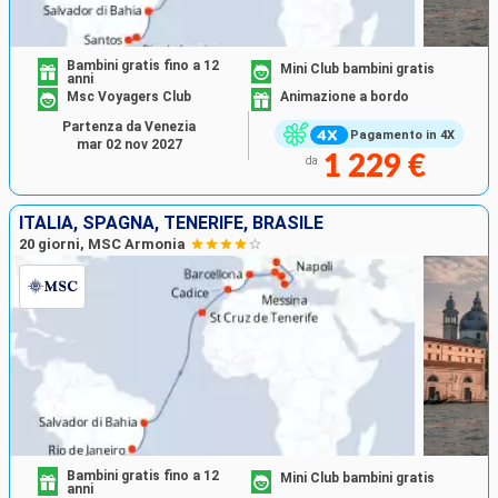
Bambini gratis fino a 12
Mini Club bambini gratis
anni
Msc Voyagers Club
Animazione a bordo
Partenza da Venezia
Pagamento in 4X
mar 02 nov 2027
1 229 €
da
ITALIA, SPAGNA, TENERIFE, BRASILE
20 giorni, MSC Armonia
Bambini gratis fino a 12
Mini Club bambini gratis
anni