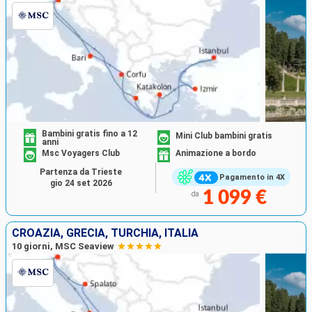
Bambini gratis fino a 12
Mini Club bambini gratis
anni
Msc Voyagers Club
Animazione a bordo
Partenza da Trieste
Pagamento in 4X
gio 24 set 2026
1 099 €
da
CROAZIA, GRECIA, TURCHIA, ITALIA
10 giorni, MSC Seaview