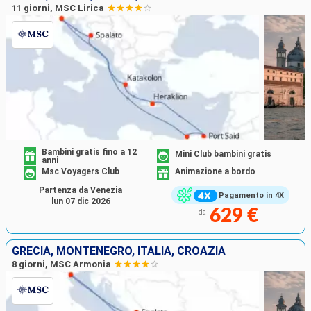
11 giorni, MSC Lirica
Bambini gratis fino a 12
Mini Club bambini gratis
anni
Msc Voyagers Club
Animazione a bordo
Partenza da Venezia
Pagamento in 4X
lun 07 dic 2026
629 €
da
GRECIA, MONTENEGRO, ITALIA, CROAZIA
8 giorni, MSC Armonia