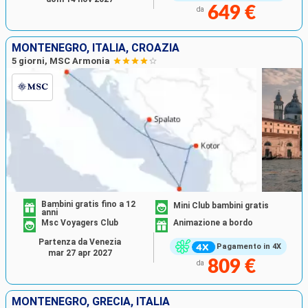
649 €
da
MONTENEGRO, ITALIA, CROAZIA
5 giorni, MSC Armonia
Bambini gratis fino a 12
Mini Club bambini gratis
anni
Msc Voyagers Club
Animazione a bordo
Partenza da Venezia
Pagamento in 4X
mar 27 apr 2027
809 €
da
MONTENEGRO, GRECIA, ITALIA