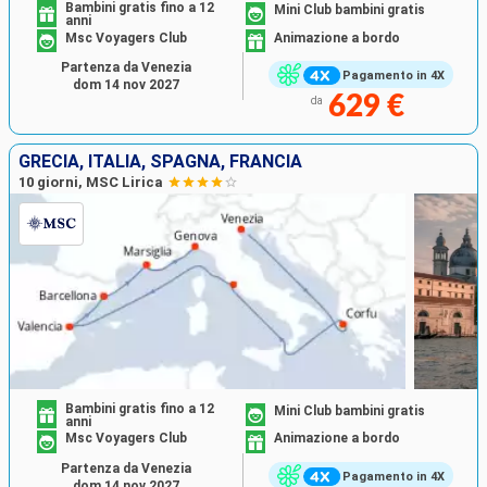
Bambini gratis fino a 12
Mini Club bambini gratis
anni
Msc Voyagers Club
Animazione a bordo
Partenza da Venezia
Pagamento in 4X
dom 14 nov 2027
629 €
da
GRECIA, ITALIA, SPAGNA, FRANCIA
10 giorni, MSC Lirica
Bambini gratis fino a 12
Mini Club bambini gratis
anni
Msc Voyagers Club
Animazione a bordo
Partenza da Venezia
Pagamento in 4X
dom 14 nov 2027