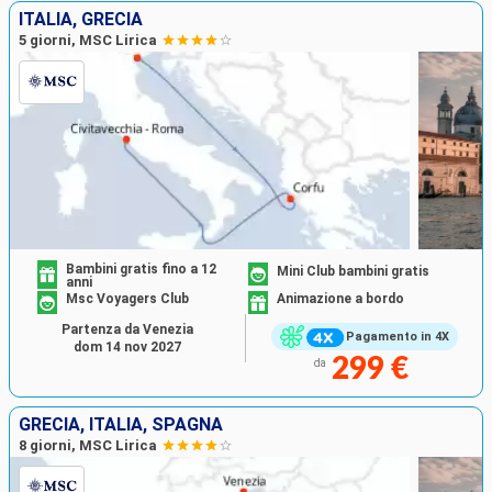
ITALIA, GRECIA
5 giorni, MSC Lirica
Bambini gratis fino a 12
Mini Club bambini gratis
anni
Msc Voyagers Club
Animazione a bordo
Partenza da Venezia
Pagamento in 4X
dom 14 nov 2027
299 €
da
GRECIA, ITALIA, SPAGNA
8 giorni, MSC Lirica