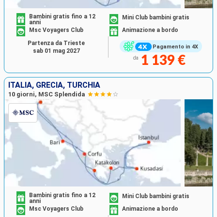
Bambini gratis fino a 12
Mini Club bambini gratis
anni
Msc Voyagers Club
Animazione a bordo
Partenza da Trieste
Pagamento in 4X
sab 01 mag 2027
1 139 €
da
ITALIA, GRECIA, TURCHIA
10 giorni, MSC Splendida
Bambini gratis fino a 12
Mini Club bambini gratis
anni
Msc Voyagers Club
Animazione a bordo