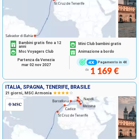
Bambini gratis fino a 12
Mini Club bambini gratis
anni
Msc Voyagers Club
Animazione a bordo
Partenza da Venezia
Pagamento in 4X
mar 02 nov 2027
1 169 €
da
ITALIA, SPAGNA, TENERIFE, BRASILE
21 giorni, MSC Armonia