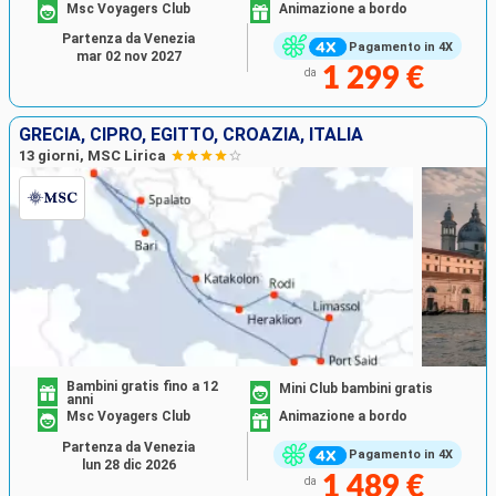
Msc Voyagers Club
Animazione a bordo
Partenza da Venezia
Pagamento in 4X
mar 02 nov 2027
1 299 €
da
GRECIA, CIPRO, EGITTO, CROAZIA, ITALIA
13 giorni, MSC Lirica
Bambini gratis fino a 12
Mini Club bambini gratis
anni
Msc Voyagers Club
Animazione a bordo
Partenza da Venezia
Pagamento in 4X
lun 28 dic 2026
1 489 €
da