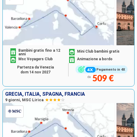
Bambini gratis fino a 12
Mini Club bambini gratis
anni
Msc Voyagers Club
Animazione a bordo
Partenza da Venezia
Pagamento in 4X
dom 14 nov 2027
509 €
da
GRECIA, ITALIA, SPAGNA, FRANCIA
9 giorni, MSC Lirica