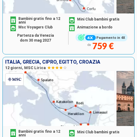
Bambini gratis fino a 12
Mini Club bambini gratis
anni
Msc Voyagers Club
Animazione a bordo
Partenza da Venezia
Pagamento in 4X
dom 30 mag 2027
759 €
da
ITALIA, GRECIA, CIPRO, EGITTO, CROAZIA
12 giorni, MSC Lirica
Bambini gratis fino a 12
Mini Club bambini gratis
anni