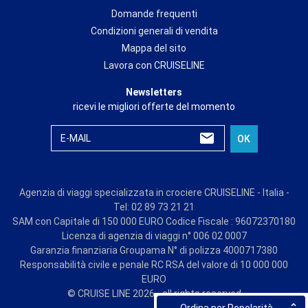
Domande frequenti
Condizioni generali di vendita
Mappa del sito
Lavora con CRUISELINE
Newsletters
ricevi le migliori offerte del momento
E-MAIL
OK
Agenzia di viaggi specializzata in crociere CRUISELINE - Italia -
Tel: 02 89 73 21 21
SAM con Capitale di 150 000 EURO Codice Fiscale : 96072370180
Licenza di agenzia di viaggi n° 006 02 0007
Garanzia finanziaria Groupama N° di polizza 4000717380
Responsabilità civile e penale RC RSA del valore di 10 000 000
EURO
© CRUISE LINE 2026 - all rights reserved
Ordina per Popolarità