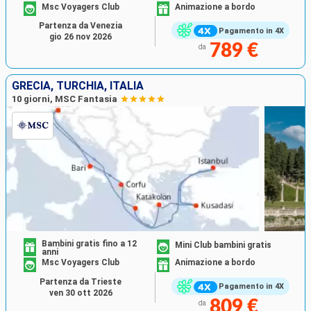
Msc Voyagers Club
Animazione a bordo
Partenza da Venezia
Pagamento in 4X
gio 26 nov 2026
789 €
da
GRECIA, TURCHIA, ITALIA
10 giorni, MSC Fantasia
Bambini gratis fino a 12
Mini Club bambini gratis
anni
Msc Voyagers Club
Animazione a bordo
Partenza da Trieste
Pagamento in 4X
ven 30 ott 2026
809 €
da