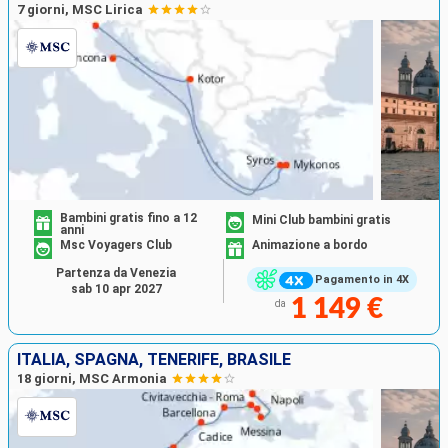
7 giorni, MSC Lirica
Bambini gratis fino a 12
Mini Club bambini gratis
anni
Msc Voyagers Club
Animazione a bordo
Partenza da Venezia
Pagamento in 4X
sab 10 apr 2027
1 149 €
da
ITALIA, SPAGNA, TENERIFE, BRASILE
18 giorni, MSC Armonia