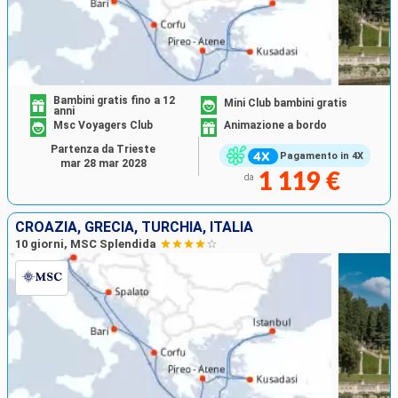
Bambini gratis fino a 12
Mini Club bambini gratis
anni
Msc Voyagers Club
Animazione a bordo
Partenza da Trieste
Pagamento in 4X
mar 28 mar 2028
1 119 €
da
CROAZIA, GRECIA, TURCHIA, ITALIA
10 giorni, MSC Splendida