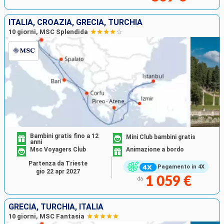
ITALIA, CROAZIA, GRECIA, TURCHIA
10 giorni, MSC Splendida
Bambini gratis fino a 12
Mini Club bambini gratis
anni
Msc Voyagers Club
Animazione a bordo
Partenza da Trieste
Pagamento in 4X
gio 22 apr 2027
1 059 €
da
GRECIA, TURCHIA, ITALIA
10 giorni, MSC Fantasia