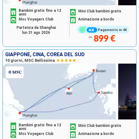
Bambini gratis fino a 12
Mini Club bambini gratis
anni
Msc Voyagers Club
Animazione a bordo
Partenza da Shanghai
Pagamento in 4X
lun 31 ago 2026
899 €
da
GIAPPONE, CINA, COREA DEL SUD
10 giorni, MSC Bellissima
Bambini gratis fino a 12
Mini Club bambini gratis
anni
Msc Voyagers Club
Animazione a bordo