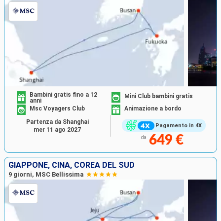
Bambini gratis fino a 12
Mini Club bambini gratis
anni
Msc Voyagers Club
Animazione a bordo
Partenza da Shanghai
Pagamento in 4X
mer 11 ago 2027
649 €
da
GIAPPONE, CINA, COREA DEL SUD
9 giorni, MSC Bellissima