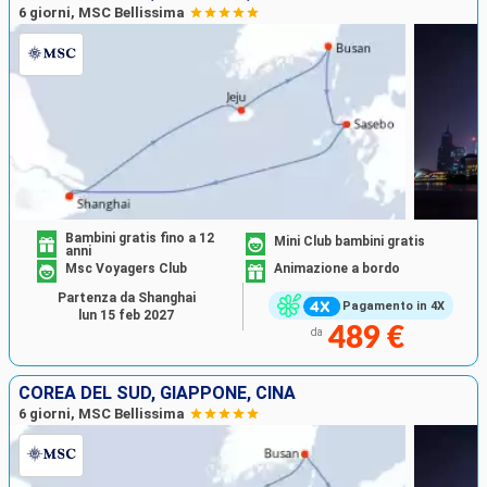
6 giorni, MSC Bellissima
Bambini gratis fino a 12
Mini Club bambini gratis
anni
Msc Voyagers Club
Animazione a bordo
Partenza da Shanghai
Pagamento in 4X
lun 15 feb 2027
489 €
da
COREA DEL SUD, GIAPPONE, CINA
6 giorni, MSC Bellissima