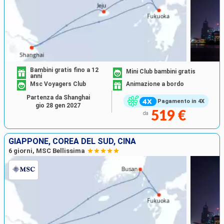
Bambini gratis fino a 12
Mini Club bambini gratis
anni
Msc Voyagers Club
Animazione a bordo
Partenza da Shanghai
Pagamento in 4X
gio 28 gen 2027
519 €
da
GIAPPONE, COREA DEL SUD, CINA
6 giorni, MSC Bellissima