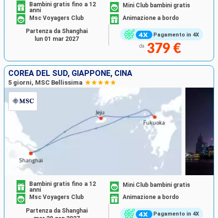
Bambini gratis fino a 12
Mini Club bambini gratis
anni
Msc Voyagers Club
Animazione a bordo
Partenza da Shanghai
Pagamento in 4X
lun 01 mar 2027
379 €
da
COREA DEL SUD, GIAPPONE, CINA
5 giorni, MSC Bellissima
Bambini gratis fino a 12
Mini Club bambini gratis
anni
Msc Voyagers Club
Animazione a bordo
Partenza da Shanghai
Pagamento in 4X