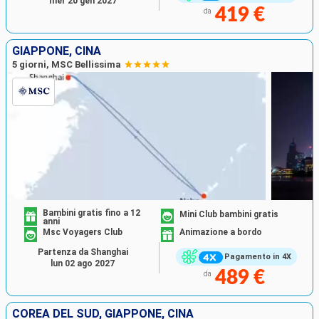
mer 20 gen 2027
419 €
da
GIAPPONE, CINA
5 giorni, MSC Bellissima
Bambini gratis fino a 12
Mini Club bambini gratis
anni
Msc Voyagers Club
Animazione a bordo
Partenza da Shanghai
Pagamento in 4X
lun 02 ago 2027
489 €
da
COREA DEL SUD, GIAPPONE, CINA