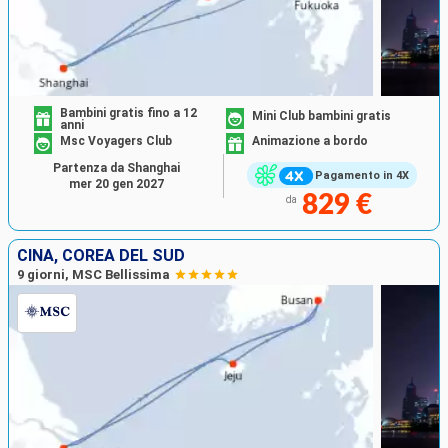
Bambini gratis fino a 12
Mini Club bambini gratis
anni
Msc Voyagers Club
Animazione a bordo
Partenza da Shanghai
Pagamento in 4X
mer 20 gen 2027
829 €
da
CINA, COREA DEL SUD
9 giorni, MSC Bellissima