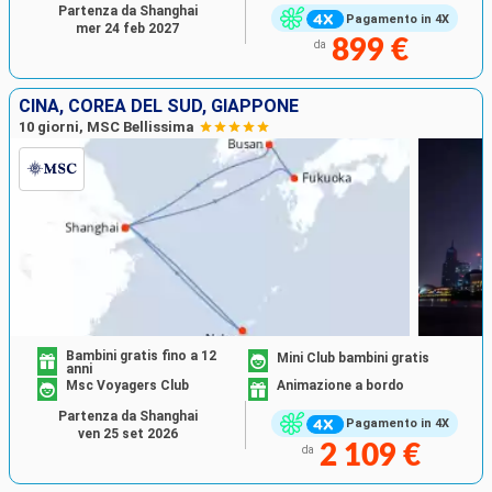
Partenza da Shanghai
Pagamento in 4X
mer 24 feb 2027
899 €
da
CINA, COREA DEL SUD, GIAPPONE
10 giorni, MSC Bellissima
Bambini gratis fino a 12
Mini Club bambini gratis
anni
Msc Voyagers Club
Animazione a bordo
Partenza da Shanghai
Pagamento in 4X
ven 25 set 2026
2 109 €
da