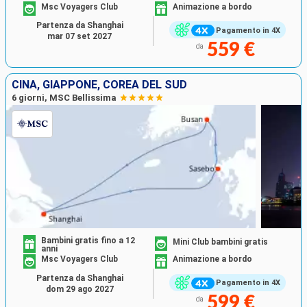
Msc Voyagers Club
Animazione a bordo
Partenza da Shanghai
Pagamento in 4X
mar 07 set 2027
559 €
da
CINA, GIAPPONE, COREA DEL SUD
6 giorni, MSC Bellissima
Bambini gratis fino a 12
Mini Club bambini gratis
anni
Msc Voyagers Club
Animazione a bordo
Partenza da Shanghai
Pagamento in 4X
dom 29 ago 2027
599 €
da