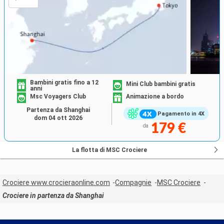
Bambini gratis fino a 12
Mini Club bambini gratis
anni
Msc Voyagers Club
Animazione a bordo
Partenza da Shanghai
Pagamento in 4X
dom 04 ott 2026
179 €
da
La flotta di MSC Crociere
Crociere www.crocieraonline.com
Compagnie
MSC Crociere
Crociere in partenza da Shanghai