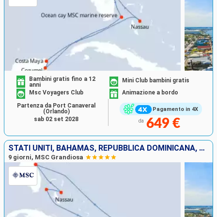
Bambini gratis fino a 12
Mini Club bambini gratis
anni
Msc Voyagers Club
Animazione a bordo
Partenza da Port Canaveral
Pagamento in 4X
(Orlando)
sab 02 set 2028
649 €
da
STATI UNITI, BAHAMAS, REPUBBLICA DOMINICANA, PORTORICO
9 giorni, MSC Grandiosa