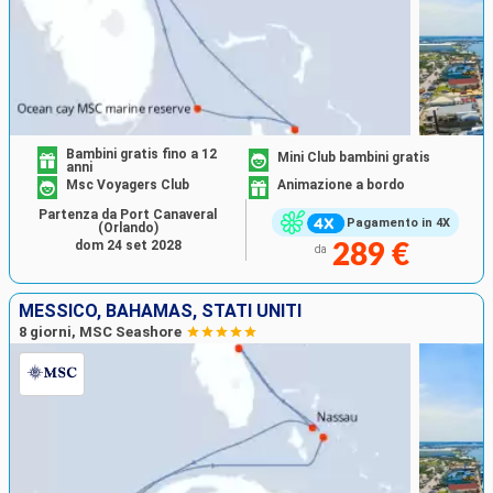
Bambini gratis fino a 12
Mini Club bambini gratis
anni
Msc Voyagers Club
Animazione a bordo
Partenza da Port Canaveral
Pagamento in 4X
(Orlando)
dom 24 set 2028
289 €
da
MESSICO, BAHAMAS, STATI UNITI
8 giorni, MSC Seashore