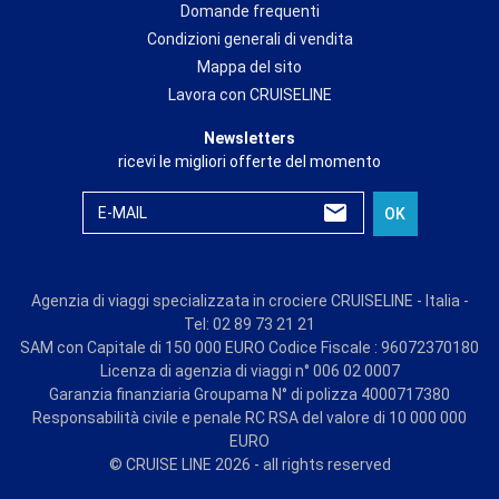
Domande frequenti
Condizioni generali di vendita
Mappa del sito
Lavora con CRUISELINE
Newsletters
ricevi le migliori offerte del momento
E-MAIL
OK
Agenzia di viaggi specializzata in crociere CRUISELINE - Italia -
Tel: 02 89 73 21 21
SAM con Capitale di 150 000 EURO Codice Fiscale : 96072370180
Licenza di agenzia di viaggi n° 006 02 0007
Garanzia finanziaria Groupama N° di polizza 4000717380
Responsabilità civile e penale RC RSA del valore di 10 000 000
EURO
© CRUISE LINE 2026 - all rights reserved