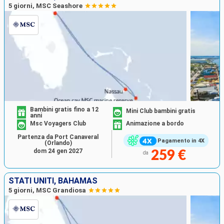
5 giorni, MSC Seashore
Bambini gratis fino a 12
Mini Club bambini gratis
anni
Msc Voyagers Club
Animazione a bordo
Partenza da Port Canaveral
Pagamento in 4X
(Orlando)
dom 24 gen 2027
259 €
da
STATI UNITI, BAHAMAS
5 giorni, MSC Grandiosa