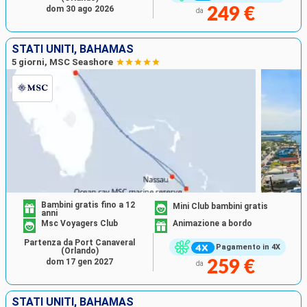
dom 30 ago 2026
249 €
da
STATI UNITI, BAHAMAS
5 giorni, MSC Seashore
Bambini gratis fino a 12
Mini Club bambini gratis
anni
Msc Voyagers Club
Animazione a bordo
Partenza da Port Canaveral
Pagamento in 4X
(Orlando)
dom 17 gen 2027
259 €
da
STATI UNITI, BAHAMAS