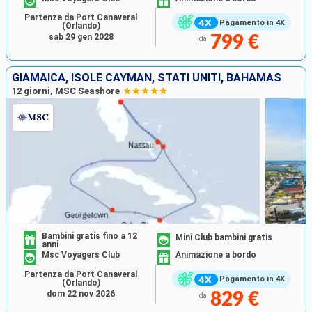
Partenza da Port Canaveral
Pagamento in 4X
(Orlando)
sab 29 gen 2028
799 €
da
GIAMAICA, ISOLE CAYMAN, STATI UNITI, BAHAMAS
12 giorni, MSC Seashore
Bambini gratis fino a 12
Mini Club bambini gratis
anni
Msc Voyagers Club
Animazione a bordo
Partenza da Port Canaveral
Pagamento in 4X
(Orlando)
dom 22 nov 2026
829 €
da