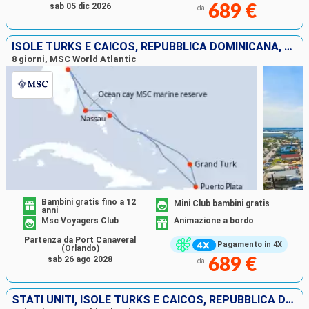
sab 05 dic 2026
689 €
da
ISOLE TURKS E CAICOS, REPUBBLICA DOMINICANA, BAHAMAS, STATI UNITI
8 giorni, MSC World Atlantic
Bambini gratis fino a 12
Mini Club bambini gratis
anni
Msc Voyagers Club
Animazione a bordo
Partenza da Port Canaveral
Pagamento in 4X
(Orlando)
sab 26 ago 2028
689 €
da
STATI UNITI, ISOLE TURKS E CAICOS, REPUBBLICA DOMINICANA, BAHAMAS