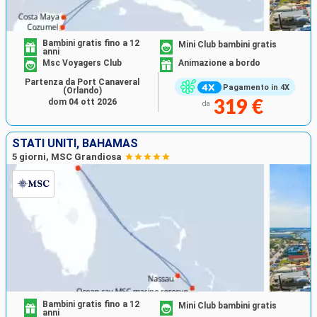
Bambini gratis fino a 12
Mini Club bambini gratis
anni
Msc Voyagers Club
Animazione a bordo
Partenza da Port Canaveral
Pagamento in 4X
(Orlando)
dom 04 ott 2026
319 €
da
STATI UNITI, BAHAMAS
5 giorni, MSC Grandiosa
Bambini gratis fino a 12
Mini Club bambini gratis
anni