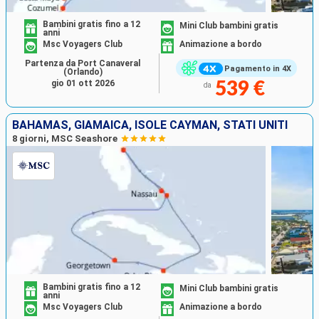
Bambini gratis fino a 12
Mini Club bambini gratis
anni
Msc Voyagers Club
Animazione a bordo
Partenza da Port Canaveral
Pagamento in 4X
(Orlando)
gio 01 ott 2026
539 €
da
BAHAMAS, GIAMAICA, ISOLE CAYMAN, STATI UNITI
8 giorni, MSC Seashore
Bambini gratis fino a 12
Mini Club bambini gratis
anni
Msc Voyagers Club
Animazione a bordo