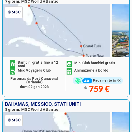
7 giorni, MSC World Atlantic
Bambini gratis fino a 12
Mini Club bambini gratis
anni
Msc Voyagers Club
Animazione a bordo
Partenza da Port Canaveral
Pagamento in 4X
(Orlando)
dom 02 gen 2028
759 €
da
BAHAMAS, MESSICO, STATI UNITI
8 giorni, MSC World Atlantic