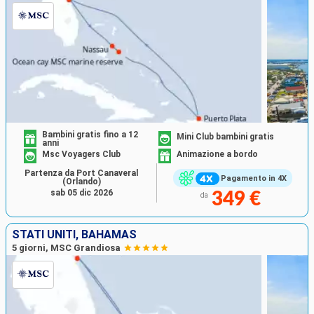
Bambini gratis fino a 12
Mini Club bambini gratis
anni
Msc Voyagers Club
Animazione a bordo
Partenza da Port Canaveral
Pagamento in 4X
(Orlando)
sab 05 dic 2026
349 €
da
STATI UNITI, BAHAMAS
5 giorni, MSC Grandiosa