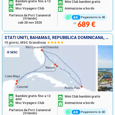
Bambini gratis fino a 12
Mini Club bambini gratis
anni
Msc Voyagers Club
Animazione a bordo
Partenza da Port Canaveral
Pagamento in 4X
(Orlando)
sab 28 nov 2026
689 €
da
STATI UNITI, BAHAMAS, REPUBBLICA DOMINICANA, MESSICO
15 giorni, MSC Grandiosa
Bambini gratis fino a 12
Mini Club bambini gratis
anni
Msc Voyagers Club
Animazione a bordo
Partenza da Port Canaveral
Pagamento in 4X
(Orlando)