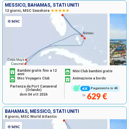
MESSICO, BAHAMAS, STATI UNITI
12 giorni, MSC Seashore
Bambini gratis fino a 12
Mini Club bambini gratis
anni
Msc Voyagers Club
Animazione a bordo
Partenza da Port Canaveral
Pagamento in 4X
(Orlando)
dom 04 ott 2026
629 €
da
BAHAMAS, MESSICO, STATI UNITI
8 giorni, MSC World Atlantic