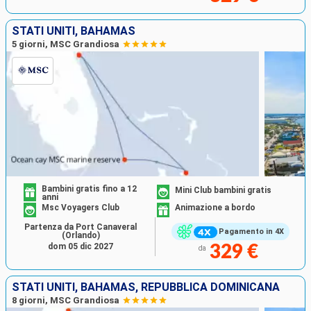
STATI UNITI, BAHAMAS
5 giorni, MSC Grandiosa
Bambini gratis fino a 12
Mini Club bambini gratis
anni
Msc Voyagers Club
Animazione a bordo
Partenza da Port Canaveral
Pagamento in 4X
(Orlando)
dom 05 dic 2027
329 €
da
STATI UNITI, BAHAMAS, REPUBBLICA DOMINICANA
8 giorni, MSC Grandiosa