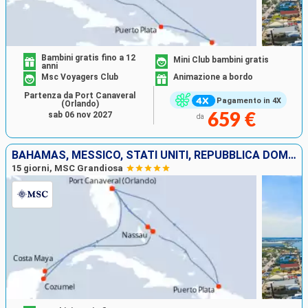
Bambini gratis fino a 12
Mini Club bambini gratis
anni
Msc Voyagers Club
Animazione a bordo
Partenza da Port Canaveral
Pagamento in 4X
(Orlando)
sab 06 nov 2027
659 €
da
BAHAMAS, MESSICO, STATI UNITI, REPUBBLICA DOMINICANA
15 giorni, MSC Grandiosa