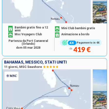
Bambini gratis fino a 12
Mini Club bambini gratis
anni
Msc Voyagers Club
Animazione a bordo
Partenza da Port Canaveral
Pagamento in 4X
(Orlando)
dom 05 mar 2028
419 €
da
BAHAMAS, MESSICO, STATI UNITI
11 giorni, MSC Seashore