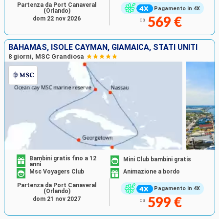
Partenza da Port Canaveral
Pagamento in 4X
(Orlando)
dom 22 nov 2026
569 €
da
BAHAMAS, ISOLE CAYMAN, GIAMAICA, STATI UNITI
8 giorni, MSC Grandiosa
Bambini gratis fino a 12
Mini Club bambini gratis
anni
Msc Voyagers Club
Animazione a bordo
Partenza da Port Canaveral
Pagamento in 4X
(Orlando)
dom 21 nov 2027
599 €
da