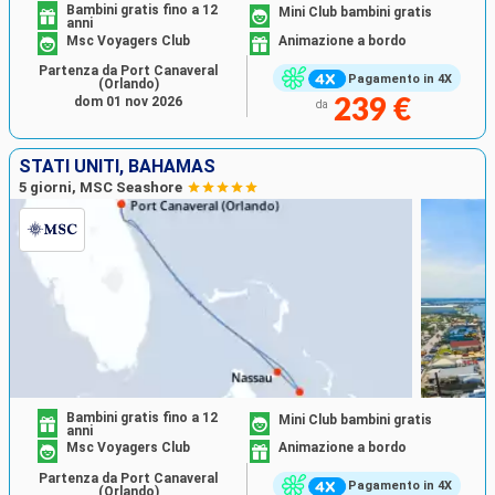
Bambini gratis fino a 12
Mini Club bambini gratis
anni
Msc Voyagers Club
Animazione a bordo
Partenza da Port Canaveral
Pagamento in 4X
(Orlando)
dom 01 nov 2026
239 €
da
STATI UNITI, BAHAMAS
5 giorni, MSC Seashore
Bambini gratis fino a 12
Mini Club bambini gratis
anni
Msc Voyagers Club
Animazione a bordo
Partenza da Port Canaveral
Pagamento in 4X
(Orlando)