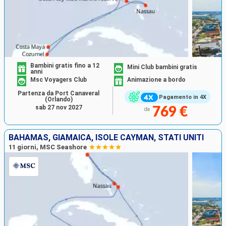
Bambini gratis fino a 12
Mini Club bambini gratis
anni
Msc Voyagers Club
Animazione a bordo
Partenza da Port Canaveral
Pagamento in 4X
(Orlando)
sab 27 nov 2027
769 €
da
BAHAMAS, GIAMAICA, ISOLE CAYMAN, STATI UNITI
11 giorni, MSC Seashore