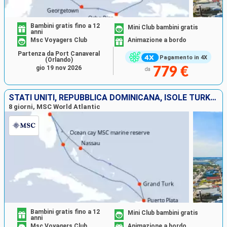
Bambini gratis fino a 12
Mini Club bambini gratis
anni
Msc Voyagers Club
Animazione a bordo
Partenza da Port Canaveral
Pagamento in 4X
(Orlando)
gio 19 nov 2026
779 €
da
STATI UNITI, REPUBBLICA DOMINICANA, ISOLE TURKS E CAICOS, BAHAMAS
8 giorni, MSC World Atlantic
Bambini gratis fino a 12
Mini Club bambini gratis
anni
Msc Voyagers Club
Animazione a bordo