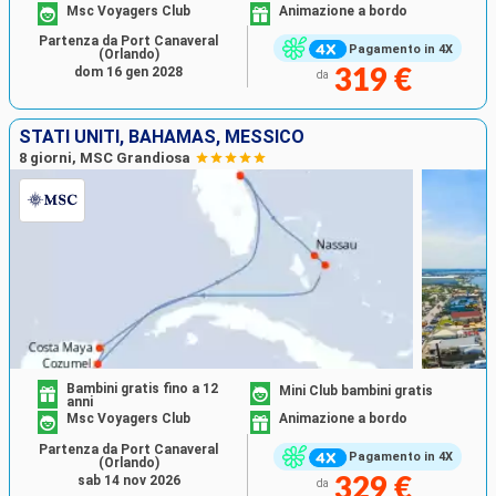
Msc Voyagers Club
Animazione a bordo
Partenza da Port Canaveral
Pagamento in 4X
(Orlando)
dom 16 gen 2028
319 €
da
STATI UNITI, BAHAMAS, MESSICO
8 giorni, MSC Grandiosa
Bambini gratis fino a 12
Mini Club bambini gratis
anni
Msc Voyagers Club
Animazione a bordo
Partenza da Port Canaveral
Pagamento in 4X
(Orlando)
sab 14 nov 2026
329 €
da