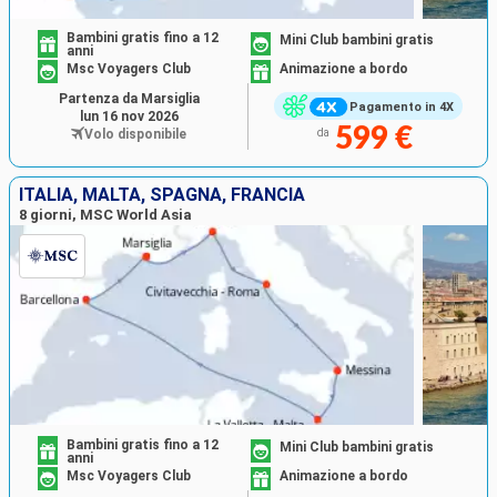
Bambini gratis fino a 12
Mini Club bambini gratis
anni
Msc Voyagers Club
Animazione a bordo
Partenza da Marsiglia
Pagamento in 4X
lun 16 nov 2026
599 €
Volo disponibile
da
ITALIA, MALTA, SPAGNA, FRANCIA
8 giorni, MSC World Asia
Bambini gratis fino a 12
Mini Club bambini gratis
anni
Msc Voyagers Club
Animazione a bordo