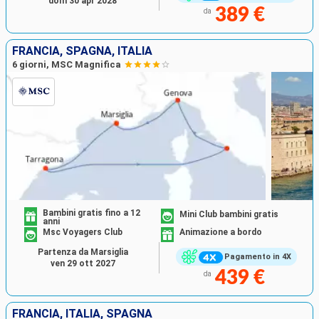
dom 30 apr 2028
389 €
da
FRANCIA, SPAGNA, ITALIA
6 giorni, MSC Magnifica
Bambini gratis fino a 12
Mini Club bambini gratis
anni
Msc Voyagers Club
Animazione a bordo
Partenza da Marsiglia
Pagamento in 4X
ven 29 ott 2027
439 €
da
FRANCIA, ITALIA, SPAGNA