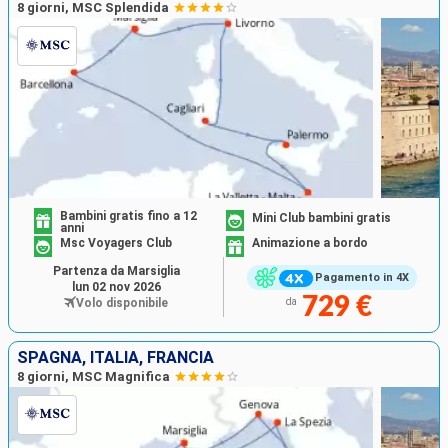
8 giorni, MSC Splendida
Bambini gratis fino a 12
Mini Club bambini gratis
anni
Msc Voyagers Club
Animazione a bordo
Partenza da Marsiglia
Pagamento in 4X
lun 02 nov 2026
729 €
Volo disponibile
da
SPAGNA, ITALIA, FRANCIA
8 giorni, MSC Magnifica