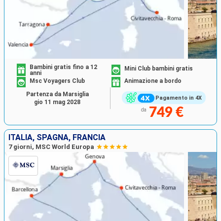
Bambini gratis fino a 12
Mini Club bambini gratis
anni
Msc Voyagers Club
Animazione a bordo
Partenza da Marsiglia
Pagamento in 4X
gio 11 mag 2028
749 €
da
ITALIA, SPAGNA, FRANCIA
7 giorni, MSC World Europa