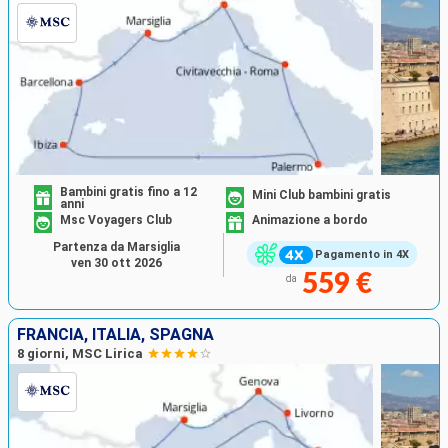
Bambini gratis fino a 12
Mini Club bambini gratis
anni
Msc Voyagers Club
Animazione a bordo
Partenza da Marsiglia
Pagamento in 4X
ven 30 ott 2026
559 €
da
FRANCIA, ITALIA, SPAGNA
8 giorni, MSC Lirica