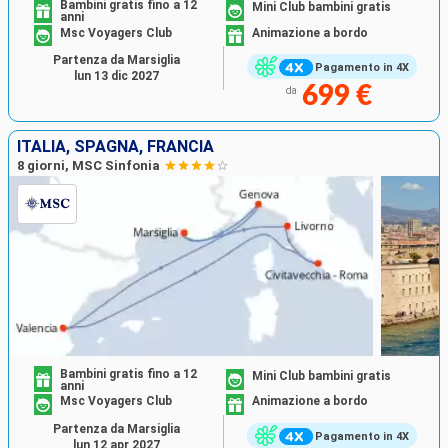
Bambini gratis fino a 12
Mini Club bambini gratis
anni
Msc Voyagers Club
Animazione a bordo
Partenza da Marsiglia
Pagamento in 4X
lun 13 dic 2027
699 €
da
ITALIA, SPAGNA, FRANCIA
8 giorni, MSC Sinfonia
Bambini gratis fino a 12
Mini Club bambini gratis
anni
Msc Voyagers Club
Animazione a bordo
Partenza da Marsiglia
Pagamento in 4X
lun 12 apr 2027