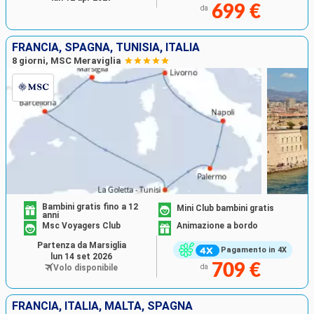
699 €
da
FRANCIA, SPAGNA, TUNISIA, ITALIA
8 giorni, MSC Meraviglia
Bambini gratis fino a 12
Mini Club bambini gratis
anni
Msc Voyagers Club
Animazione a bordo
Partenza da Marsiglia
Pagamento in 4X
lun 14 set 2026
709 €
Volo disponibile
da
FRANCIA, ITALIA, MALTA, SPAGNA