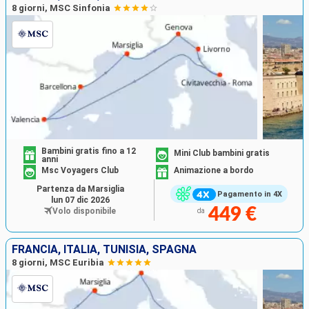
8 giorni, MSC Sinfonia
Bambini gratis fino a 12
Mini Club bambini gratis
anni
Msc Voyagers Club
Animazione a bordo
Partenza da Marsiglia
Pagamento in 4X
lun 07 dic 2026
449 €
Volo disponibile
da
FRANCIA, ITALIA, TUNISIA, SPAGNA
8 giorni, MSC Euribia