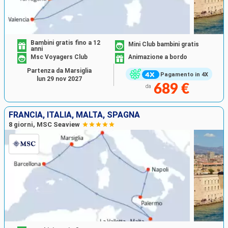
Bambini gratis fino a 12
Mini Club bambini gratis
anni
Msc Voyagers Club
Animazione a bordo
Partenza da Marsiglia
Pagamento in 4X
lun 29 nov 2027
689 €
da
FRANCIA, ITALIA, MALTA, SPAGNA
8 giorni, MSC Seaview