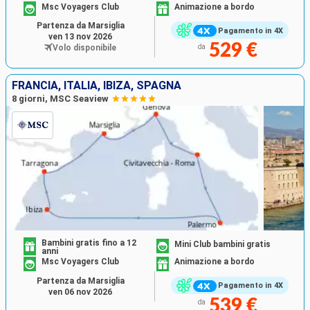
Msc Voyagers Club
Animazione a bordo
Partenza da Marsiglia
Pagamento in 4X
ven 13 nov 2026
529 €
Volo disponibile
da
FRANCIA, ITALIA, IBIZA, SPAGNA
8 giorni, MSC Seaview
Bambini gratis fino a 12
Mini Club bambini gratis
anni
Msc Voyagers Club
Animazione a bordo
Partenza da Marsiglia
Pagamento in 4X
ven 06 nov 2026
539 €
da