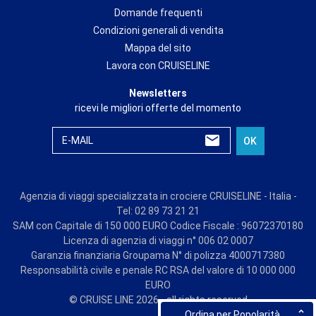
Domande frequenti
Condizioni generali di vendita
Mappa del sito
Lavora con CRUISELINE
Newsletters
ricevi le migliori offerte del momento
E-MAIL
OK
Agenzia di viaggi specializzata in crociere CRUISELINE - Italia -
Tel: 02 89 73 21 21
SAM con Capitale di 150 000 EURO Codice Fiscale : 96072370180
Licenza di agenzia di viaggi n° 006 02 0007
Garanzia finanziaria Groupama N° di polizza 4000717380
Responsabilità civile e penale RC RSA del valore di 10 000 000
EURO
© CRUISE LINE 2026 - all rights reserved
Ordina per Popolarità