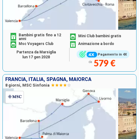
Bambini gratis fino a 12
Mini Club bambini gratis
anni
Msc Voyagers Club
Animazione a bordo
Partenza da Marsiglia
Pagamento in 4X
lun 17 gen 2028
579 €
da
FRANCIA, ITALIA, SPAGNA, MAIORCA
8 giorni, MSC Sinfonia