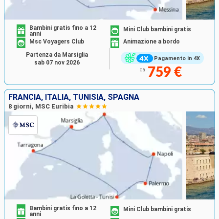
Bambini gratis fino a 12
Mini Club bambini gratis
anni
Msc Voyagers Club
Animazione a bordo
Partenza da Marsiglia
Pagamento in 4X
sab 07 nov 2026
759 €
da
FRANCIA, ITALIA, TUNISIA, SPAGNA
8 giorni, MSC Euribia
Bambini gratis fino a 12
Mini Club bambini gratis
anni