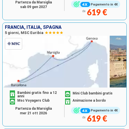
Partenza da Marsiglia
Pagamento in 4X
sab 09 gen 2027
619 €
da
FRANCIA, ITALIA, SPAGNA
5 giorni, MSC Euribia
Bambini gratis fino a 12
Mini Club bambini gratis
anni
Msc Voyagers Club
Animazione a bordo
Partenza da Marsiglia
Pagamento in 4X
mer 21 ott 2026
619 €
da