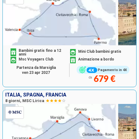
Bambini gratis fino a 12
Mini Club bambini gratis
anni
Msc Voyagers Club
Animazione a bordo
Partenza da Marsiglia
Pagamento in 4X
ven 23 apr 2027
679 €
da
ITALIA, SPAGNA, FRANCIA
8 giorni, MSC Lirica