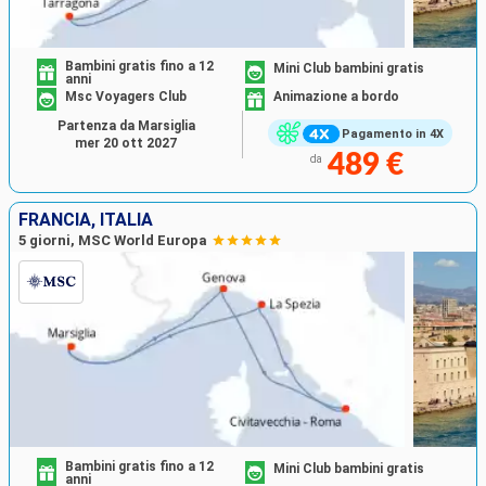
Bambini gratis fino a 12
Mini Club bambini gratis
anni
Msc Voyagers Club
Animazione a bordo
Partenza da Marsiglia
Pagamento in 4X
mer 20 ott 2027
489 €
da
FRANCIA, ITALIA
5 giorni, MSC World Europa
Bambini gratis fino a 12
Mini Club bambini gratis
anni