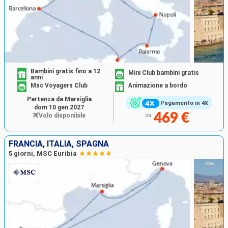
Bambini gratis fino a 12
Mini Club bambini gratis
anni
Msc Voyagers Club
Animazione a bordo
Partenza da Marsiglia
Pagamento in 4X
dom 10 gen 2027
469 €
Volo disponibile
da
FRANCIA, ITALIA, SPAGNA
5 giorni, MSC Euribia