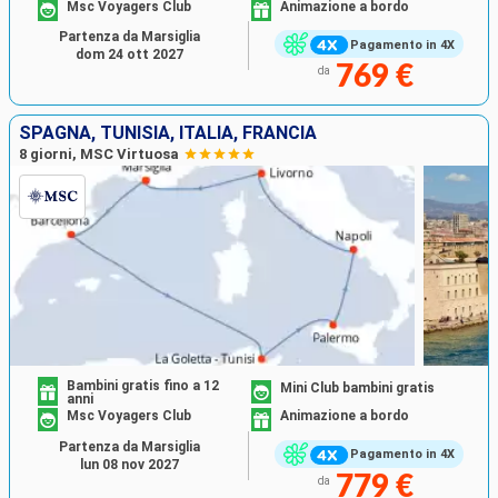
Msc Voyagers Club
Animazione a bordo
Partenza da Marsiglia
Pagamento in 4X
dom 24 ott 2027
769 €
da
SPAGNA, TUNISIA, ITALIA, FRANCIA
8 giorni, MSC Virtuosa
Bambini gratis fino a 12
Mini Club bambini gratis
anni
Msc Voyagers Club
Animazione a bordo
Partenza da Marsiglia
Pagamento in 4X
lun 08 nov 2027
779 €
da