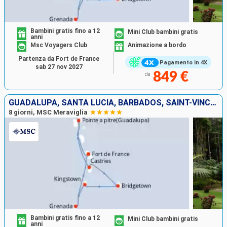
Bambini gratis fino a 12
Mini Club bambini gratis
anni
Msc Voyagers Club
Animazione a bordo
Partenza da Fort de France
Pagamento in 4X
sab 27 nov 2027
849 €
da
GUADALUPA, SANTA LUCIA, BARBADOS, SAINT-VINCENT E LE GRENADINE, GRENADA, MARTINICA
8 giorni, MSC Meraviglia
Bambini gratis fino a 12
Mini Club bambini gratis
anni