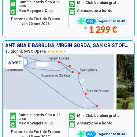
Bambini gratis fino a 12
Mini Club bambini gratis
anni
Msc Voyagers Club
Animazione a bordo
Partenza da Fort de France
Pagamento in 4X
ven 20 nov 2026
1 299 €
da
ANTIGUA E BARBUDA, VIRGIN GORDA, SAN CRISTOFORO E NEVIS, SAINT MARTIN, REPUBBLICA DOMINICANA, BARBADOS, MARTINICA
15 giorni, MSC Opera
Bambini gratis fino a 12
Mini Club bambini gratis
anni
Msc Voyagers Club
Animazione a bordo
Partenza da Fort de France
Pagamento in 4X
ven 15 gen 2027