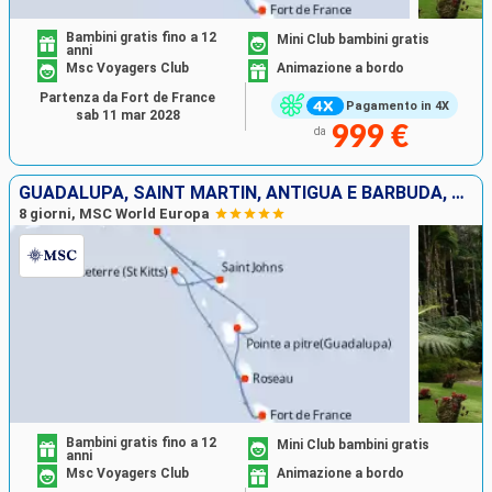
Bambini gratis fino a 12
Mini Club bambini gratis
anni
Msc Voyagers Club
Animazione a bordo
Partenza da Fort de France
Pagamento in 4X
sab 11 mar 2028
999 €
da
GUADALUPA, SAINT MARTIN, ANTIGUA E BARBUDA, SAN CRISTOFORO E NEVIS, DOMINICA, MARTINICA
8 giorni, MSC World Europa
Bambini gratis fino a 12
Mini Club bambini gratis
anni
Msc Voyagers Club
Animazione a bordo