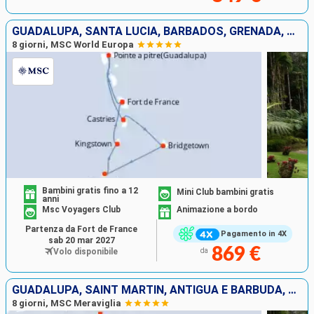
GUADALUPA, SANTA LUCIA, BARBADOS, GRENADA, SAINT-VINCENT E LE GRENADINE, MARTINICA
8 giorni, MSC World Europa
Bambini gratis fino a 12
Mini Club bambini gratis
anni
Msc Voyagers Club
Animazione a bordo
Partenza da Fort de France
Pagamento in 4X
sab 20 mar 2027
869 €
Volo disponibile
da
GUADALUPA, SAINT MARTIN, ANTIGUA E BARBUDA, SAN CRISTOFORO E NEVIS, DOMINICA, MARTINICA
8 giorni, MSC Meraviglia