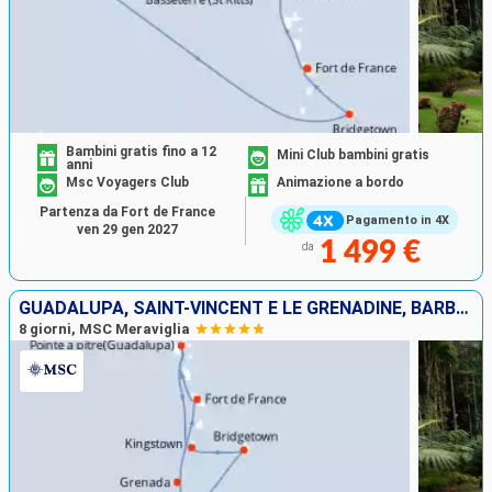
Bambini gratis fino a 12
Mini Club bambini gratis
anni
Msc Voyagers Club
Animazione a bordo
Partenza da Fort de France
Pagamento in 4X
ven 29 gen 2027
1 499 €
da
GUADALUPA, SAINT-VINCENT E LE GRENADINE, BARBADOS, LA TRINIDAD ETOBAGO, GRENADA, MARTINICA
8 giorni, MSC Meraviglia