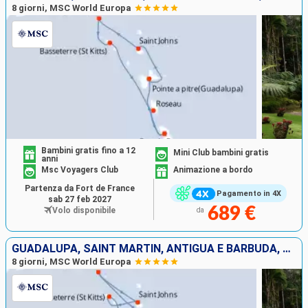
8 giorni, MSC World Europa
Bambini gratis fino a 12
Mini Club bambini gratis
anni
Msc Voyagers Club
Animazione a bordo
Partenza da Fort de France
Pagamento in 4X
sab 27 feb 2027
689 €
Volo disponibile
da
GUADALUPA, SAINT MARTIN, ANTIGUA E BARBUDA, SAN CRISTOFORO E NEVIS, DOMINICA, MARTINICA
8 giorni, MSC World Europa