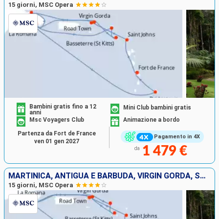
15 giorni, MSC Opera
Bambini gratis fino a 12
Mini Club bambini gratis
anni
Msc Voyagers Club
Animazione a bordo
Partenza da Fort de France
Pagamento in 4X
ven 01 gen 2027
1 479 €
da
MARTINICA, ANTIGUA E BARBUDA, VIRGIN GORDA, SAINT MARTIN, SAN CRISTOFORO E NEVIS, TORTOLA, REPUBBLICA DOMINICANA, BARBADOS
15 giorni, MSC Opera