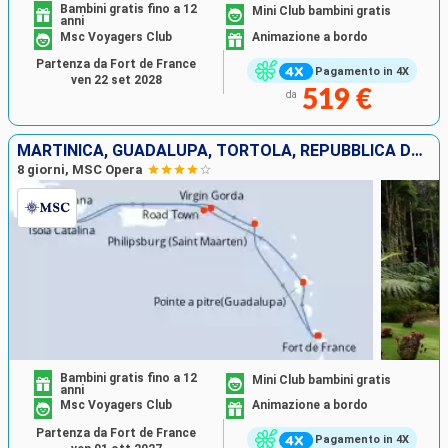
Bambini gratis fino a 12
Mini Club bambini gratis
anni
Msc Voyagers Club
Animazione a bordo
Partenza da Fort de France
Pagamento in 4X
ven 22 set 2028
519 €
da
MARTINICA, GUADALUPA, TORTOLA, REPUBBLICA DOMINICANA, VIRGIN GORDA, SAINT MARTIN
8 giorni, MSC Opera
Bambini gratis fino a 12
Mini Club bambini gratis
anni
Msc Voyagers Club
Animazione a bordo
Partenza da Fort de France
Pagamento in 4X