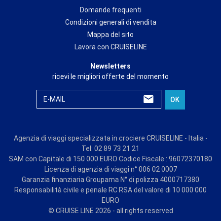
Domande frequenti
Condizioni generali di vendita
Mappa del sito
Lavora con CRUISELINE
Newsletters
ricevi le migliori offerte del momento
E-MAIL
OK
Agenzia di viaggi specializzata in crociere CRUISELINE - Italia -
Tel: 02 89 73 21 21
SAM con Capitale di 150 000 EURO Codice Fiscale : 96072370180
Licenza di agenzia di viaggi n° 006 02 0007
Garanzia finanziaria Groupama N° di polizza 4000717380
Responsabilità civile e penale RC RSA del valore di 10 000 000
EURO
© CRUISE LINE 2026 - all rights reserved