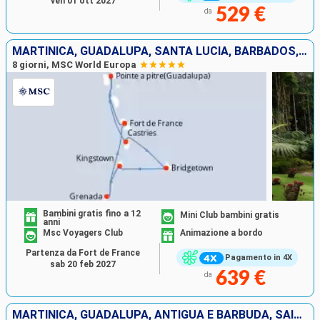
ven 01 ott 2027
529 €
da
MARTINICA, GUADALUPA, SANTA LUCIA, BARBADOS, SAINT-VINCENT E LE GRENADINE, GRENADA
8 giorni, MSC World Europa
Bambini gratis fino a 12
Mini Club bambini gratis
anni
Msc Voyagers Club
Animazione a bordo
Partenza da Fort de France
Pagamento in 4X
sab 20 feb 2027
639 €
da
MARTINICA, GUADALUPA, ANTIGUA E BARBUDA, SAINT MARTIN, SAN CRISTOFORO E NEVIS, DOMINICA