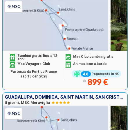
Bambini gratis fino a 12
Mini Club bambini gratis
anni
Msc Voyagers Club
Animazione a bordo
Partenza da Fort de France
Pagamento in 4X
sab 15 gen 2028
899 €
da
GUADALUPA, DOMINICA, SAINT MARTIN, SAN CRISTOFORO E NEVIS, ANTIGUA E BARBUDA, MARTINICA
8 giorni, MSC Meraviglia