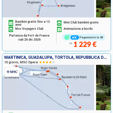
Bambini gratis fino a 12
Mini Club bambini gratis
anni
Msc Voyagers Club
Animazione a bordo
Partenza da Fort de France
Pagamento in 4X
sab 26 dic 2026
1 229 €
da
MARTINICA, GUADALUPA, TORTOLA, REPUBBLICA DOMINICANA, VIRGIN GORDA, SAINT MARTIN, SAN CRISTOFORO E NEVIS, BARBADOS
15 giorni, MSC Opera