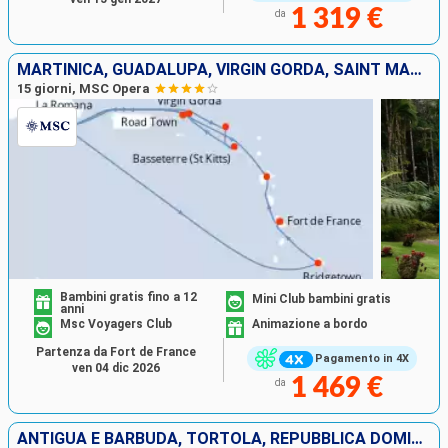
1 319 €
da
MARTINICA, GUADALUPA, VIRGIN GORDA, SAINT MARTIN, SAN CRISTOFORO E NEVIS, TORTOLA, REPUBBLICA DOMINICANA, BARBADOS
15 giorni, MSC Opera
Bambini gratis fino a 12
Mini Club bambini gratis
anni
Msc Voyagers Club
Animazione a bordo
Partenza da Fort de France
Pagamento in 4X
ven 04 dic 2026
1 469 €
da
ANTIGUA E BARBUDA, TORTOLA, REPUBBLICA DOMINICANA, VIRGIN GORDA, SAN CRISTOFORO E NEVIS, SAINT MARTIN, BARBADOS, MARTINICA