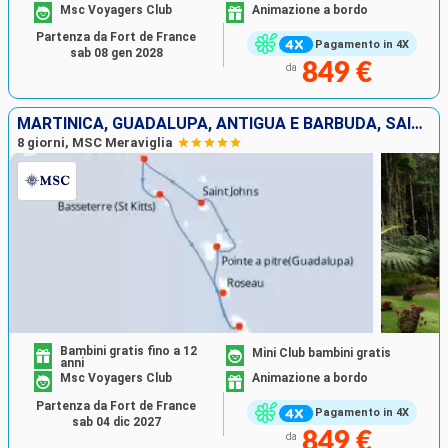
Msc Voyagers Club
Animazione a bordo
Partenza da Fort de France
Pagamento in 4X
sab 08 gen 2028
849 €
da
MARTINICA, GUADALUPA, ANTIGUA E BARBUDA, SAINT MARTIN, SAN CRISTOFORO E NEVIS, DOMINICA
8 giorni, MSC Meraviglia
Bambini gratis fino a 12
Mini Club bambini gratis
anni
Msc Voyagers Club
Animazione a bordo
Partenza da Fort de France
Pagamento in 4X
sab 04 dic 2027
849 €
da