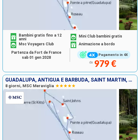
Bambini gratis fino a 12
Mini Club bambini gratis
anni
Msc Voyagers Club
Animazione a bordo
Partenza da Fort de France
Pagamento in 4X
sab 01 gen 2028
979 €
da
GUADALUPA, ANTIGUA E BARBUDA, SAINT MARTIN, DOMINICA, SAN CRISTOFORO E NEVIS, MARTINICA
8 giorni, MSC Meraviglia