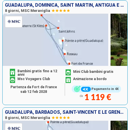
GUADALUPA, DOMINICA, SAINT MARTIN, ANTIGUA E BARBUDA, SAN CRISTOFORO E NEVIS, MARTINICA
8 giorni, MSC Meraviglia
Bambini gratis fino a 12
Mini Club bambini gratis
anni
Msc Voyagers Club
Animazione a bordo
Partenza da Fort de France
Pagamento in 4X
sab 12 feb 2028
1 119 €
da
GUADALUPA, BARBADOS, SAINT-VINCENT E LE GRENADINE, LA TRINIDAD ETOBAGO, GRENADA, MARTINICA
8 giorni, MSC Meraviglia