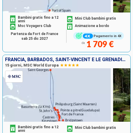
Bambini gratis fino a 12
Mini Club bambini gratis
anni
Msc Voyagers Club
Animazione a bordo
Partenza da Fort de France
Pagamento in 4X
sab 25 dic 2027
1 709 €
da
FRANCIA, BARBADOS, SAINT-VINCENT E LE GRENADINE, GRENADA, SANTA LUCIA
15 giorni, MSC World Europa
Bambini gratis fino a 12
Mini Club bambini gratis
anni