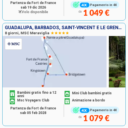
Partenza da Fort de France
Pagamento in 4X
sab 19 dic 2026
1 049 €
Volo disponibile
da
GUADALUPA, BARBADOS, SAINT-VINCENT E LE GRENADINE, SANTA LUCIA, GRENADA, MARTINICA
8 giorni, MSC Meraviglia
Bambini gratis fino a 12
Mini Club bambini gratis
anni
Msc Voyagers Club
Animazione a bordo
Partenza da Fort de France
Pagamento in 4X
sab 05 feb 2028
1 079 €
da