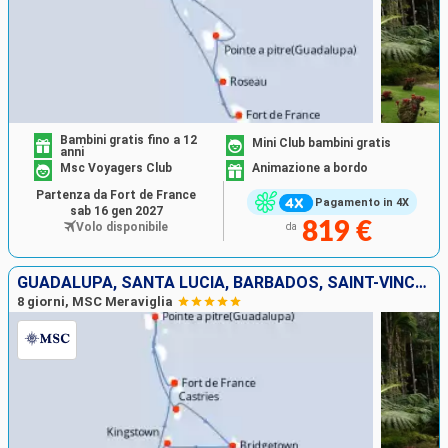
Bambini gratis fino a 12
Mini Club bambini gratis
anni
Msc Voyagers Club
Animazione a bordo
Partenza da Fort de France
Pagamento in 4X
sab 16 gen 2027
819 €
Volo disponibile
da
GUADALUPA, SANTA LUCIA, BARBADOS, SAINT-VINCENT E LE GRENADINE, GRENADA, MARTINICA
8 giorni, MSC Meraviglia