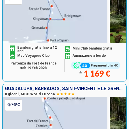
Bambini gratis fino a 12
Mini Club bambini gratis
anni
Msc Voyagers Club
Animazione a bordo
Partenza da Fort de France
Pagamento in 4X
sab 19 feb 2028
1 169 €
da
GUADALUPA, BARBADOS, SAINT-VINCENT E LE GRENADINE, GRENADA, SANTA LUCIA, MARTINICA
8 giorni, MSC World Europa