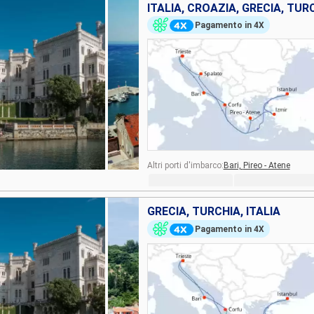
ITALIA, CROAZIA, GRECIA, TUR
Pagamento in 4X
Altri porti d'imbarco:
Bari,
Pireo - Atene
GRECIA, TURCHIA, ITALIA
Pagamento in 4X