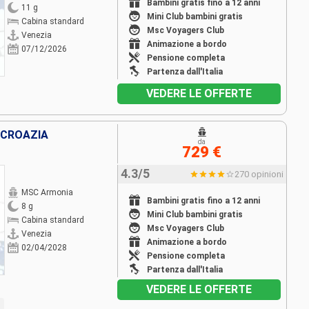
Bambini gratis fino a 12 anni
11 g
Mini Club bambini gratis
Cabina standard
Msc Voyagers Club
Venezia
Animazione a bordo
07/12/2026
Pensione completa
Partenza dall'Italia
VEDERE LE OFFERTE
 CROAZIA
da
729 €
4.3/5
270 opinioni
MSC Armonia
Bambini gratis fino a 12 anni
8 g
Mini Club bambini gratis
Cabina standard
Msc Voyagers Club
Venezia
Animazione a bordo
02/04/2028
Pensione completa
Partenza dall'Italia
VEDERE LE OFFERTE