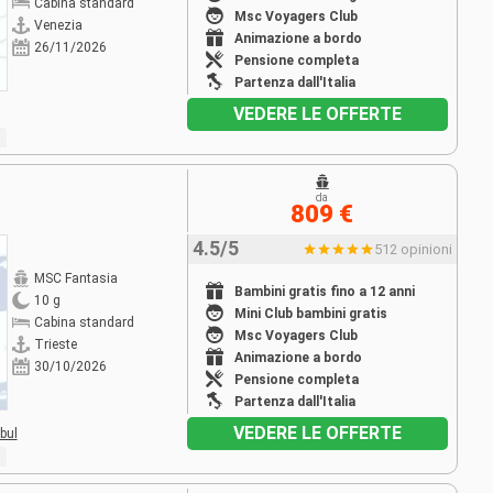
Cabina standard
Msc Voyagers Club
Venezia
Animazione a bordo
26/11/2026
Pensione completa
Partenza dall'Italia
VEDERE LE OFFERTE
da
809 €
4.5/5
512 opinioni
MSC Fantasia
Bambini gratis fino a 12 anni
10 g
Mini Club bambini gratis
Cabina standard
Msc Voyagers Club
Trieste
Animazione a bordo
30/10/2026
Pensione completa
Partenza dall'Italia
VEDERE LE OFFERTE
bul