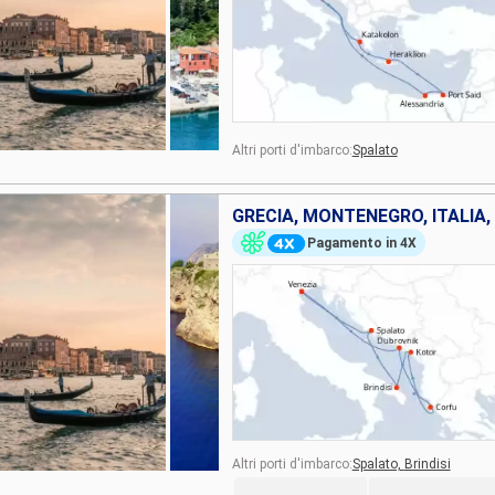
Altri porti d'imbarco:
Spalato
GRECIA, MONTENEGRO, ITALIA,
Pagamento in 4X
Altri porti d'imbarco:
Spalato,
Brindisi