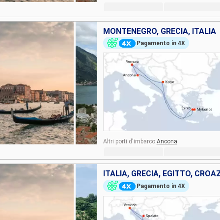
MONTENEGRO, GRECIA, ITALIA
Pagamento in 4X
Altri porti d'imbarco:
Ancona
ITALIA, GRECIA, EGITTO, CROA
Pagamento in 4X