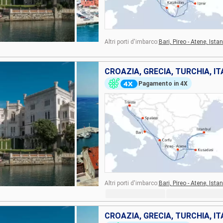
Altri porti d'imbarco:
Bari,
Pireo - Atene,
Istan
CROAZIA, GRECIA, TURCHIA, IT
Pagamento in 4X
Altri porti d'imbarco:
Bari,
Pireo - Atene,
Istan
CROAZIA, GRECIA, TURCHIA, IT