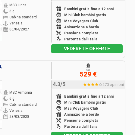
MSC Lirica
Bambini gratis fino a 12 anni
5 g
Mini Club bambini gratis
Cabina standard
Msc Voyagers Club
Venezia
Animazione a bordo
06/04/2027
Pensione completa
Partenza dall'Italia
VEDERE LE OFFERTE
A
da
529 €
4.3/5
270 opinioni
MSC Armonia
Bambini gratis fino a 12 anni
6 g
Mini Club bambini gratis
Cabina standard
Msc Voyagers Club
Venezia
Animazione a bordo
28/03/2028
Pensione completa
Partenza dall'Italia