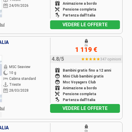
Animazione a bordo
24/09/2026
Pensione completa
Partenza dall'Italia
VEDERE LE OFFERTE
bul
ALIA
da
1 119 €
4.8/5
347 opinioni
MSC Seaview
Bambini gratis fino a 12 anni
10 g
Mini Club bambini gratis
Cabina standard
Msc Voyagers Club
Trieste
Animazione a bordo
28/03/2028
Pensione completa
Partenza dall'Italia
VEDERE LE OFFERTE
bul
ALIA
da