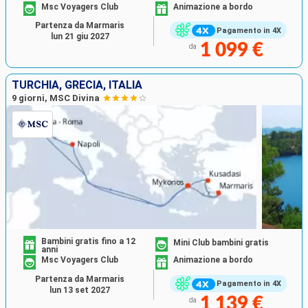
Msc Voyagers Club
Animazione a bordo
Partenza da Marmaris
Pagamento in 4X
lun 21 giu 2027
1 099 €
da
TURCHIA, GRECIA, ITALIA
9 giorni, MSC Divina
Bambini gratis fino a 12
Mini Club bambini gratis
anni
Msc Voyagers Club
Animazione a bordo
Partenza da Marmaris
Pagamento in 4X
lun 13 set 2027
1 139 €
da