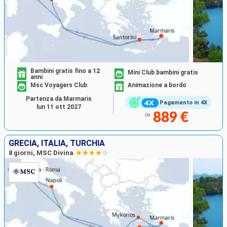
Bambini gratis fino a 12
Mini Club bambini gratis
anni
Msc Voyagers Club
Animazione a bordo
Partenza da Marmaris
Pagamento in 4X
lun 11 ott 2027
889 €
da
GRECIA, ITALIA, TURCHIA
8 giorni, MSC Divina