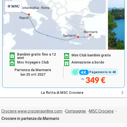
Bambini gratis fino a 12
Mini Club bambini gratis
anni
Msc Voyagers Club
Animazione a bordo
Partenza da Marmaris
Pagamento in 4X
lun 25 ott 2027
349 €
da
La flotta di MSC Crociere
Crociere www.crocieraonline.com
Compagnie
MSC Crociere
Crociere in partenza da Marmaris