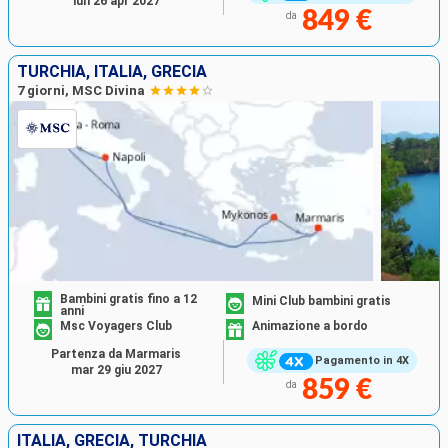
lun 26 apr 2027
849 €
da
TURCHIA, ITALIA, GRECIA
7 giorni, MSC Divina
Bambini gratis fino a 12
Mini Club bambini gratis
anni
Msc Voyagers Club
Animazione a bordo
Partenza da Marmaris
Pagamento in 4X
mar 29 giu 2027
859 €
da
ITALIA, GRECIA, TURCHIA