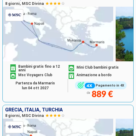
8 giorni, MSC Divina
Bambini gratis fino a 12
Mini Club bambini gratis
anni
Msc Voyagers Club
Animazione a bordo
Partenza da Marmaris
Pagamento in 4X
lun 04 ott 2027
889 €
da
GRECIA, ITALIA, TURCHIA
8 giorni, MSC Divina