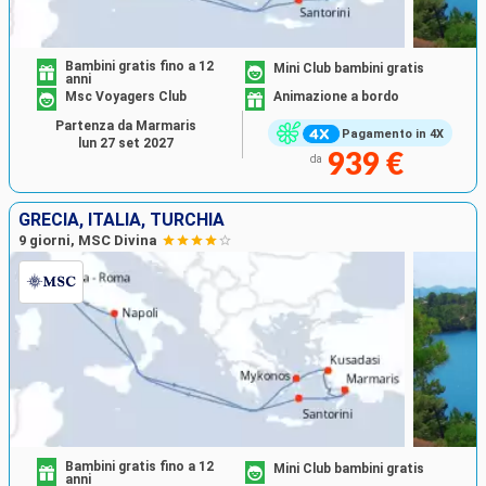
Bambini gratis fino a 12
Mini Club bambini gratis
anni
Msc Voyagers Club
Animazione a bordo
Partenza da Marmaris
Pagamento in 4X
lun 27 set 2027
939 €
da
GRECIA, ITALIA, TURCHIA
9 giorni, MSC Divina
Bambini gratis fino a 12
Mini Club bambini gratis
anni