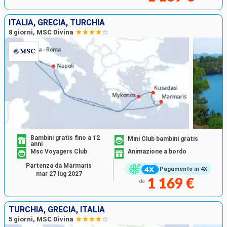
ITALIA, GRECIA, TURCHIA
8 giorni, MSC Divina
Bambini gratis fino a 12
Mini Club bambini gratis
anni
Msc Voyagers Club
Animazione a bordo
Partenza da Marmaris
Pagamento in 4X
mar 27 lug 2027
1 169 €
da
TURCHIA, GRECIA, ITALIA
5 giorni, MSC Divina