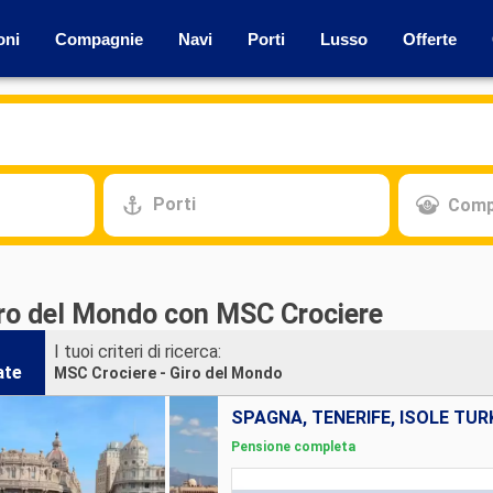
oni
Compagnie
Navi
Porti
Lusso
Offerte
Porti
Comp
iro del Mondo con MSC Crociere
I tuoi criteri di ricerca:
ate
MSC Crociere - Giro del Mondo
Pensione completa