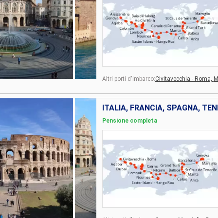
Altri porti d'imbarco:
Civitavecchia - Roma,
M
Pensione completa