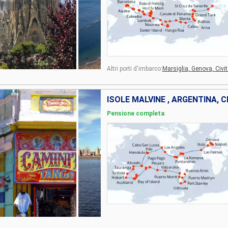
Altri porti d'imbarco:
Marsiglia,
Genova,
Civi
Pensione completa