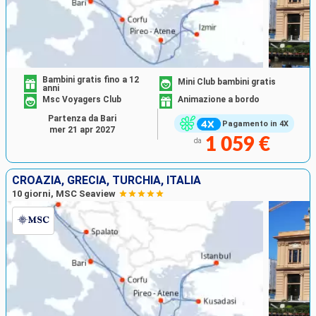
Bambini gratis fino a 12
Mini Club bambini gratis
anni
Msc Voyagers Club
Animazione a bordo
Partenza da Bari
Pagamento in 4X
mer 21 apr 2027
1 059 €
da
CROAZIA, GRECIA, TURCHIA, ITALIA
10 giorni, MSC Seaview