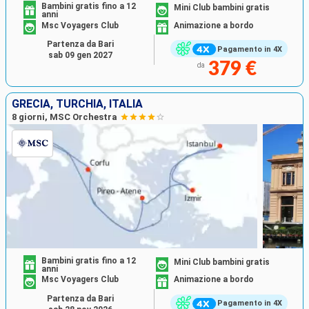
Bambini gratis fino a 12
Mini Club bambini gratis
anni
Msc Voyagers Club
Animazione a bordo
Partenza da Bari
Pagamento in 4X
sab 09 gen 2027
379 €
da
GRECIA, TURCHIA, ITALIA
8 giorni, MSC Orchestra
Bambini gratis fino a 12
Mini Club bambini gratis
anni
Msc Voyagers Club
Animazione a bordo
Partenza da Bari
Pagamento in 4X