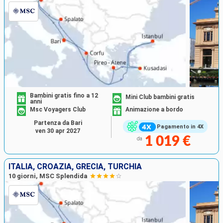
Bambini gratis fino a 12
Mini Club bambini gratis
anni
Msc Voyagers Club
Animazione a bordo
Partenza da Bari
Pagamento in 4X
ven 30 apr 2027
1 019 €
da
ITALIA, CROAZIA, GRECIA, TURCHIA
10 giorni, MSC Splendida