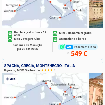
Bambini gratis fino a 12
Mini Club bambini gratis
anni
Msc Voyagers Club
Animazione a bordo
Partenza da Marsiglia
Pagamento in 4X
gio 22 ott 2026
549 €
da
SPAGNA, GRECIA, MONTENEGRO, ITALIA
8 giorni, MSC Orchestra