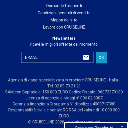
Domande frequenti
Condizioni generali di vendita
Mappa del sito
Lavora con CRUISELINE
Newsletters
ricevi le migliori offerte del momento
E-MAIL
OK
Agenzia di viaggi specializzata in crociere CRUISELINE - Italia -
Tel: 02 89 73 21 21
SAM con Capitale di 150 000 EURO Codice Fiscale : 96072370180
Licenza di agenzia di viaggi n° 006 02 0007
Garanzia finanziaria Groupama N° di polizza 4000717380
Responsabilità civile e penale RC RSA del valore di 10 000 000
EURO
© CRUISE LINE 2026 - all rights reserved
Ordina per Popolarità