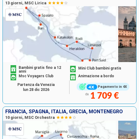
13 giorni, MSC Lirica
Bambini gratis fino a 12
Mini Club bambini gratis
anni
Msc Voyagers Club
Animazione a bordo
Partenza da Venezia
Pagamento in 4X
lun 28 dic 2026
1 709 €
da
FRANCIA, SPAGNA, ITALIA, GRECIA, MONTENEGRO
10 giorni, MSC Orchestra