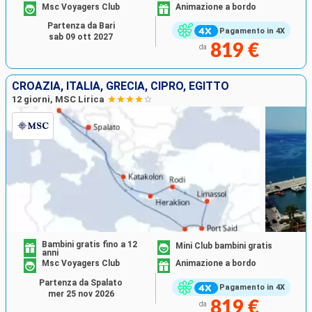
Msc Voyagers Club
Animazione a bordo
Partenza da Bari
Pagamento in 4X
sab 09 ott 2027
819 €
da
CROAZIA, ITALIA, GRECIA, CIPRO, EGITTO
12 giorni, MSC Lirica
Bambini gratis fino a 12
Mini Club bambini gratis
anni
Msc Voyagers Club
Animazione a bordo
Partenza da Spalato
Pagamento in 4X
mer 25 nov 2026
819 €
da