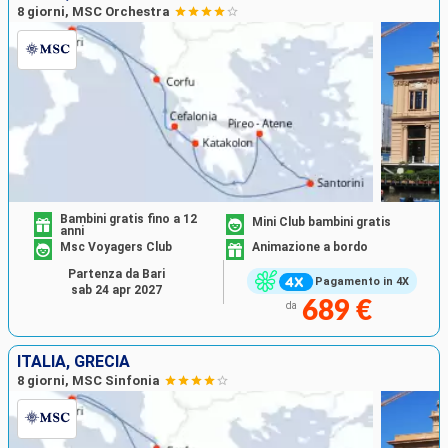
8 giorni, MSC Orchestra
Bambini gratis fino a 12
Mini Club bambini gratis
anni
Msc Voyagers Club
Animazione a bordo
Partenza da Bari
Pagamento in 4X
sab 24 apr 2027
689 €
da
ITALIA, GRECIA
8 giorni, MSC Sinfonia