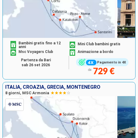
Bambini gratis fino a 12
Mini Club bambini gratis
anni
Msc Voyagers Club
Animazione a bordo
Partenza da Bari
Pagamento in 4X
sab 26 set 2026
729 €
da
ITALIA, CROAZIA, GRECIA, MONTENEGRO
8 giorni, MSC Armonia