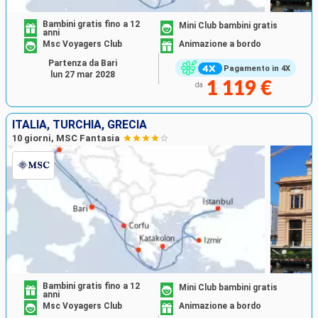
Bambini gratis fino a 12
Mini Club bambini gratis
anni
Msc Voyagers Club
Animazione a bordo
Partenza da Bari
Pagamento in 4X
lun 27 mar 2028
1 119 €
da
ITALIA, TURCHIA, GRECIA
10 giorni, MSC Fantasia
Bambini gratis fino a 12
Mini Club bambini gratis
anni
Msc Voyagers Club
Animazione a bordo