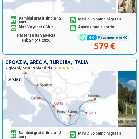
Bambini gratis fino a 12
Mini Club bambini gratis
anni
Msc Voyagers Club
Animazione a bordo
Partenza da Valencia
Pagamento in 4X
sab 24 ott 2026
579 €
da
CROAZIA, GRECIA, TURCHIA, ITALIA
9 giorni, MSC Splendida
Bambini gratis fino a 12
Mini Club bambini gratis
anni