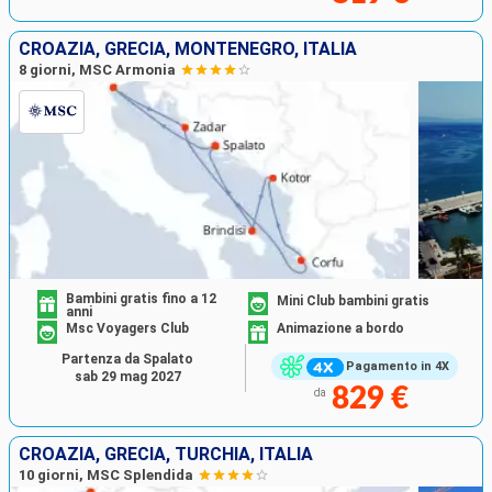
CROAZIA, GRECIA, MONTENEGRO, ITALIA
8 giorni, MSC Armonia
Bambini gratis fino a 12
Mini Club bambini gratis
anni
Msc Voyagers Club
Animazione a bordo
Partenza da Spalato
Pagamento in 4X
sab 29 mag 2027
829 €
da
CROAZIA, GRECIA, TURCHIA, ITALIA
10 giorni, MSC Splendida