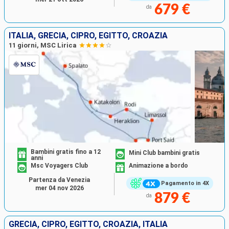
679 €
da
ITALIA, GRECIA, CIPRO, EGITTO, CROAZIA
11 giorni, MSC Lirica
Bambini gratis fino a 12
Mini Club bambini gratis
anni
Msc Voyagers Club
Animazione a bordo
Partenza da Venezia
Pagamento in 4X
mer 04 nov 2026
879 €
da
GRECIA, CIPRO, EGITTO, CROAZIA, ITALIA