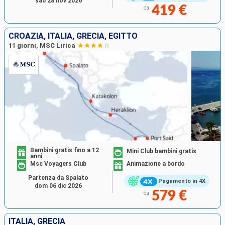
sab 28 nov 2026
419 €
da
CROAZIA, ITALIA, GRECIA, EGITTO
11 giorni, MSC Lirica
Bambini gratis fino a 12
Mini Club bambini gratis
anni
Msc Voyagers Club
Animazione a bordo
Partenza da Spalato
Pagamento in 4X
dom 06 dic 2026
579 €
da
ITALIA, GRECIA