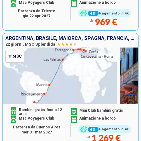
Msc Voyagers Club
Animazione a bordo
Partenza da Trieste
Pagamento in 4X
gio 22 apr 2027
969 €
da
ARGENTINA, BRASILE, MAIORCA, SPAGNA, FRANCIA, GRECIA, ITALIA
22 giorni, MSC Splendida
Bambini gratis fino a 12
Mini Club bambini gratis
anni
Msc Voyagers Club
Animazione a bordo
Partenza da Buenos Aires
Pagamento in 4X
mer 31 mar 2027
1 269 €
da