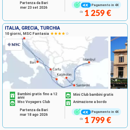
Partenza da Bari
Pagamento in 4X
mer 23 set 2026
1 259 €
da
ITALIA, GRECIA, TURCHIA
10 giorni, MSC Fantasia
Bambini gratis fino a 12
Mini Club bambini gratis
anni
Msc Voyagers Club
Animazione a bordo
Partenza da Bari
Pagamento in 4X
mar 18 ago 2026
1 799 €
da