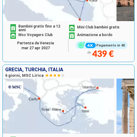
Bambini gratis fino a 12
Mini Club bambini gratis
anni
Msc Voyagers Club
Animazione a bordo
Partenza da Venezia
Pagamento in 4X
mar 27 apr 2027
439 €
da
GRECIA, TURCHIA, ITALIA
6 giorni, MSC Lirica