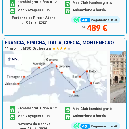
Bambini gratis fino a 12
Mini Club bambini gratis
anni
Msc Voyagers Club
Animazione a bordo
Partenza da Pireo - Atene
Pagamento in 4X
lun 08 mar 2027
489 €
da
FRANCIA, SPAGNA, ITALIA, GRECIA, MONTENEGRO
11 giorni, MSC Orchestra
Bambini gratis fino a 12
Mini Club bambini gratis
anni
Msc Voyagers Club
Animazione a bordo
Partenza da Genova
Pagamento in 4X
mer 21 ott 2026