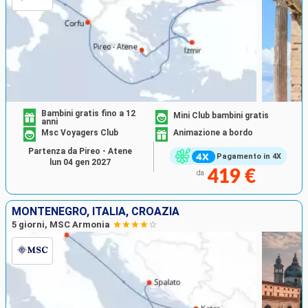
Bambini gratis fino a 12
Mini Club bambini gratis
anni
Msc Voyagers Club
Animazione a bordo
Partenza da Pireo - Atene
Pagamento in 4X
lun 04 gen 2027
419 €
da
MONTENEGRO, ITALIA, CROAZIA
5 giorni, MSC Armonia