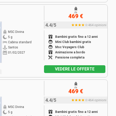
da
469 €
4.4/5
464 opinioni
MSC Divina
Bambini gratis fino a 12 anni
5 g
Mini Club bambini gratis
Cabina standard
Msc Voyagers Club
Santos
Animazione a bordo
01/02/2027
Pensione completa
VEDERE LE OFFERTE
da
469 €
4.4/5
464 opinioni
MSC Divina
Bambini gratis fino a 12 anni
5 g