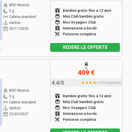
MSC Musica
Bambini gratis fino a 12 anni
5 g
Mini Club bambini gratis
Cabina standard
Msc Voyagers Club
Santos
Animazione a bordo
26/11/2026
Pensione completa
VEDERE LE OFFERTE
da
409 €
4.4/5
315 opinioni
MSC Musica
Bambini gratis fino a 12 anni
5 g
Mini Club bambini gratis
Cabina standard
Msc Voyagers Club
Santos
Animazione a bordo
22/03/2027
Pensione completa