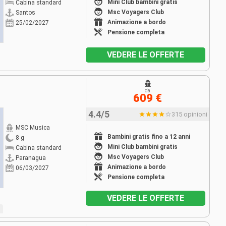
Mini Club bambini gratis
Cabina standard
Msc Voyagers Club
Santos
Animazione a bordo
25/02/2027
Pensione completa
VEDERE LE OFFERTE
da
609 €
4.4/5
315 opinioni
MSC Musica
Bambini gratis fino a 12 anni
8 g
Mini Club bambini gratis
Cabina standard
Msc Voyagers Club
Paranagua
Animazione a bordo
06/03/2027
Pensione completa
VEDERE LE OFFERTE