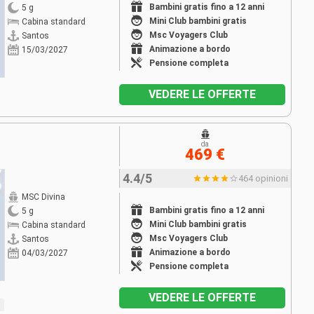
Bambini gratis fino a 12 anni
5 g
Mini Club bambini gratis
Cabina standard
Msc Voyagers Club
Santos
Animazione a bordo
15/03/2027
Pensione completa
VEDERE LE OFFERTE
da
469 €
4.4/5
464 opinioni
MSC Divina
Bambini gratis fino a 12 anni
5 g
Mini Club bambini gratis
Cabina standard
Msc Voyagers Club
Santos
Animazione a bordo
04/03/2027
Pensione completa
VEDERE LE OFFERTE