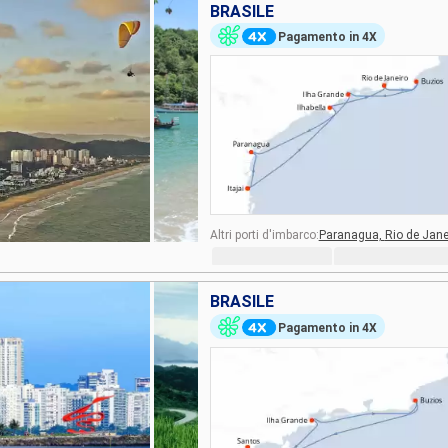
BRASILE
Pagamento in 4X
Altri porti d'imbarco:
Paranagua,
Rio de Jane
BRASILE
Pagamento in 4X