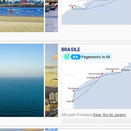
BRASILE
Pagamento in 4X
Altri porti d'imbarco:
Itajai,
Rio de Janeiro