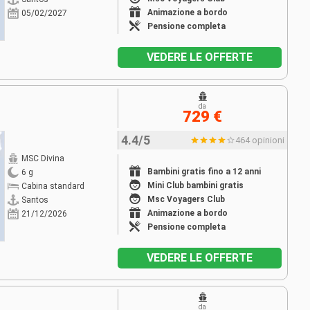
Animazione a bordo
05/02/2027
Pensione completa
VEDERE LE OFFERTE
da
729 €
4.4/5
464 opinioni
MSC Divina
Bambini gratis fino a 12 anni
6 g
Mini Club bambini gratis
Cabina standard
Msc Voyagers Club
Santos
Animazione a bordo
21/12/2026
Pensione completa
VEDERE LE OFFERTE
da