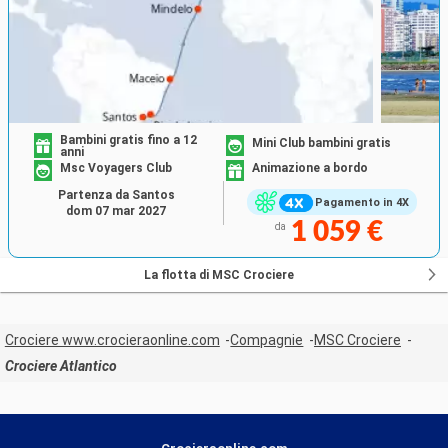
Bambini gratis fino a 12
Mini Club bambini gratis
anni
Msc Voyagers Club
Animazione a bordo
Partenza da Santos
Pagamento in 4X
dom 07 mar 2027
1 059 €
da
La flotta di MSC Crociere
Crociere www.crocieraonline.com
Compagnie
MSC Crociere
Crociere Atlantico