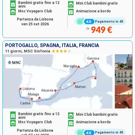
Bambini gratis fino a 12
Mini Club bambini gratis
anni
Msc Voyagers Club
Animazione a bordo
Partenza da Lisbona
Pagamento in 4X
ven 25 set 2026
949 €
da
PORTOGALLO, SPAGNA, ITALIA, FRANCIA
11 giorni, MSC Sinfonia
Bambini gratis fino a 12
Mini Club bambini gratis
anni
Msc Voyagers Club
Animazione a bordo
Partenza da Lisbona
Pagamento in 4X