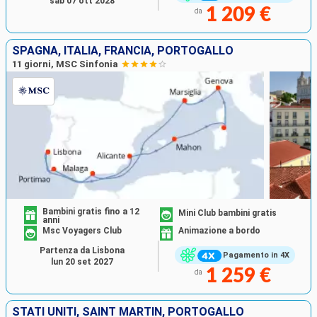
sab 07 ott 2028
1 209 €
da
SPAGNA, ITALIA, FRANCIA, PORTOGALLO
11 giorni, MSC Sinfonia
Bambini gratis fino a 12
Mini Club bambini gratis
anni
Msc Voyagers Club
Animazione a bordo
Partenza da Lisbona
Pagamento in 4X
lun 20 set 2027
1 259 €
da
STATI UNITI, SAINT MARTIN, PORTOGALLO