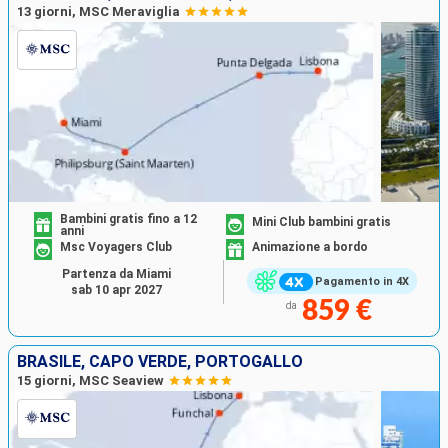
13 giorni, MSC Meraviglia
Bambini gratis fino a 12
Mini Club bambini gratis
anni
Msc Voyagers Club
Animazione a bordo
Partenza da Miami
Pagamento in 4X
sab 10 apr 2027
859 €
da
BRASILE, CAPO VERDE, PORTOGALLO
15 giorni, MSC Seaview