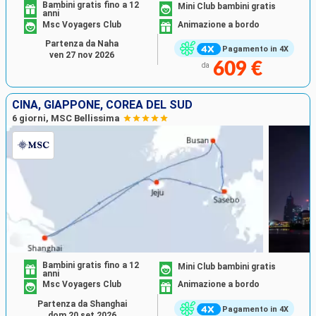
Bambini gratis fino a 12
Mini Club bambini gratis
anni
Msc Voyagers Club
Animazione a bordo
Partenza da Naha
Pagamento in 4X
ven 27 nov 2026
609 €
da
CINA, GIAPPONE, COREA DEL SUD
6 giorni, MSC Bellissima
Bambini gratis fino a 12
Mini Club bambini gratis
anni
Msc Voyagers Club
Animazione a bordo
Partenza da Shanghai
Pagamento in 4X
dom 20 set 2026