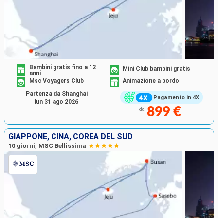
Bambini gratis fino a 12
Mini Club bambini gratis
anni
Msc Voyagers Club
Animazione a bordo
Partenza da Shanghai
Pagamento in 4X
lun 31 ago 2026
899 €
da
GIAPPONE, CINA, COREA DEL SUD
10 giorni, MSC Bellissima