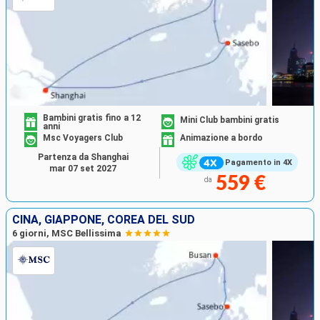
Bambini gratis fino a 12
Mini Club bambini gratis
anni
Msc Voyagers Club
Animazione a bordo
Partenza da Shanghai
Pagamento in 4X
mar 07 set 2027
559 €
da
CINA, GIAPPONE, COREA DEL SUD
6 giorni, MSC Bellissima