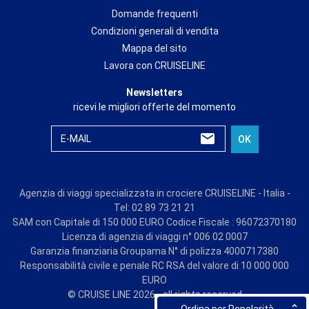
Domande frequenti
Condizioni generali di vendita
Mappa del sito
Lavora con CRUISELINE
Newsletters
ricevi le migliori offerte del momento
E-MAIL
OK
Agenzia di viaggi specializzata in crociere CRUISELINE - Italia -
Tel: 02 89 73 21 21
SAM con Capitale di 150 000 EURO Codice Fiscale : 96072370180
Licenza di agenzia di viaggi n° 006 02 0007
Garanzia finanziaria Groupama N° di polizza 4000717380
Responsabilità civile e penale RC RSA del valore di 10 000 000
EURO
© CRUISE LINE 2026 - all rights reserved
Ordina per Popolarità