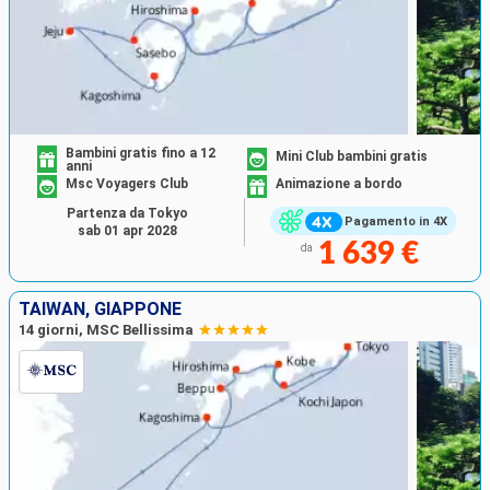
Bambini gratis fino a 12
Mini Club bambini gratis
anni
Msc Voyagers Club
Animazione a bordo
Partenza da Tokyo
Pagamento in 4X
sab 01 apr 2028
1 639 €
da
TAIWAN, GIAPPONE
14 giorni, MSC Bellissima