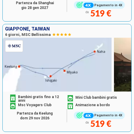
Partenza da Shanghai
Pagamento in 4X
gio 28 gen 2027
519 €
da
GIAPPONE, TAIWAN
6 giorni, MSC Bellissima
Bambini gratis fino a 12
Mini Club bambini gratis
anni
Msc Voyagers Club
Animazione a bordo
Partenza da Keelung
Pagamento in 4X
dom 29 nov 2026
519 €
da