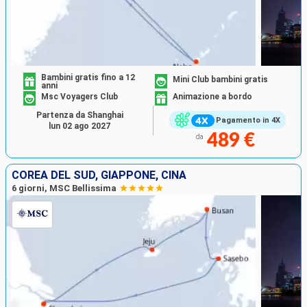
Bambini gratis fino a 12
Mini Club bambini gratis
anni
Msc Voyagers Club
Animazione a bordo
Partenza da Shanghai
Pagamento in 4X
lun 02 ago 2027
489 €
da
COREA DEL SUD, GIAPPONE, CINA
6 giorni, MSC Bellissima