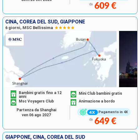
609 €
da
CINA, COREA DEL SUD, GIAPPONE
6 giorni, MSC Bellissima
Bambini gratis fino a 12
Mini Club bambini gratis
anni
Msc Voyagers Club
Animazione a bordo
Partenza da Shanghai
Pagamento in 4X
ven 06 ago 2027
649 €
da
GIAPPONE, CINA, COREA DEL SUD