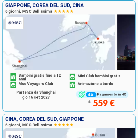
GIAPPONE, COREA DEL SUD, CINA
6 giorni, MSC Bellissima
Bambini gratis fino a 12
Mini Club bambini gratis
anni
Msc Voyagers Club
Animazione a bordo
Partenza da Shanghai
Pagamento in 4X
gio 16 set 2027
559 €
da
CINA, COREA DEL SUD, GIAPPONE
6 giorni, MSC Bellissima