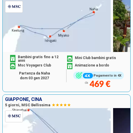
Bambini gratis fino a 12
Mini Club bambini gratis
anni
Msc Voyagers Club
Animazione a bordo
Partenza da Naha
Pagamento in 4X
dom 03 gen 2027
469 €
da
GIAPPONE, CINA
5 giorni, MSC Bellissima