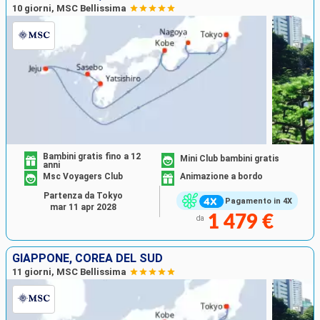
10 giorni, MSC Bellissima
Bambini gratis fino a 12
Mini Club bambini gratis
anni
Msc Voyagers Club
Animazione a bordo
Partenza da Tokyo
Pagamento in 4X
mar 11 apr 2028
1 479 €
da
GIAPPONE, COREA DEL SUD
11 giorni, MSC Bellissima