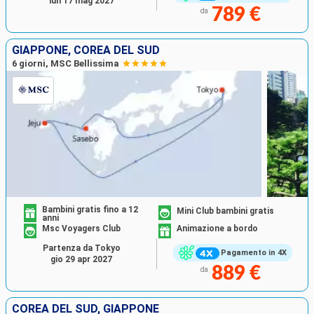
lun 17 mag 2027
789 €
da
GIAPPONE, COREA DEL SUD
6 giorni, MSC Bellissima
Bambini gratis fino a 12
Mini Club bambini gratis
anni
Msc Voyagers Club
Animazione a bordo
Partenza da Tokyo
Pagamento in 4X
gio 29 apr 2027
889 €
da
COREA DEL SUD, GIAPPONE