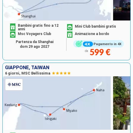
Bambini gratis fino a 12
Mini Club bambini gratis
anni
Msc Voyagers Club
Animazione a bordo
Partenza da Shanghai
Pagamento in 4X
dom 29 ago 2027
599 €
da
GIAPPONE, TAIWAN
6 giorni, MSC Bellissima