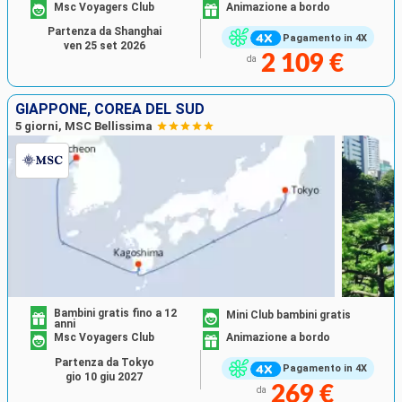
Msc Voyagers Club
Animazione a bordo
Partenza da Shanghai
Pagamento in 4X
ven 25 set 2026
2 109 €
da
GIAPPONE, COREA DEL SUD
5 giorni, MSC Bellissima
Bambini gratis fino a 12
Mini Club bambini gratis
anni
Msc Voyagers Club
Animazione a bordo
Partenza da Tokyo
Pagamento in 4X
gio 10 giu 2027
269 €
da