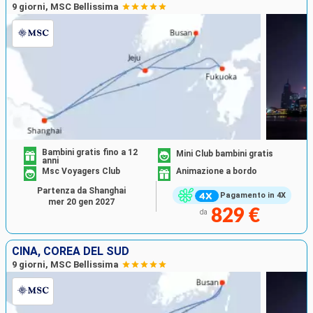
9 giorni, MSC Bellissima
Bambini gratis fino a 12
Mini Club bambini gratis
anni
Msc Voyagers Club
Animazione a bordo
Partenza da Shanghai
Pagamento in 4X
mer 20 gen 2027
829 €
da
CINA, COREA DEL SUD
9 giorni, MSC Bellissima