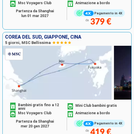
Msc Voyagers Club
Animazione a bordo
Partenza da Shanghai
Pagamento in 4X
lun 01 mar 2027
379 €
da
COREA DEL SUD, GIAPPONE, CINA
5 giorni, MSC Bellissima
Bambini gratis fino a 12
Mini Club bambini gratis
anni
Msc Voyagers Club
Animazione a bordo
Partenza da Shanghai
Pagamento in 4X
mer 20 gen 2027
419 €
da