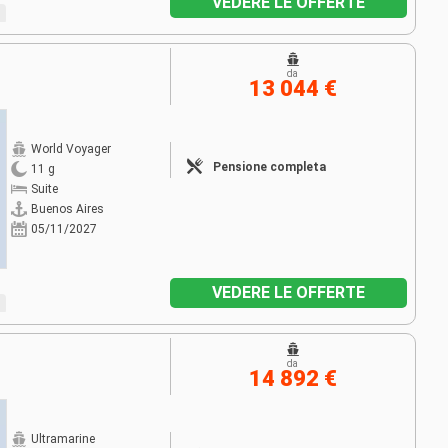
VEDERE LE OFFERTE
da
13 044 €
World Voyager
Pensione completa
11 g
Suite
Buenos Aires
05/11/2027
VEDERE LE OFFERTE
da
14 892 €
Ultramarine