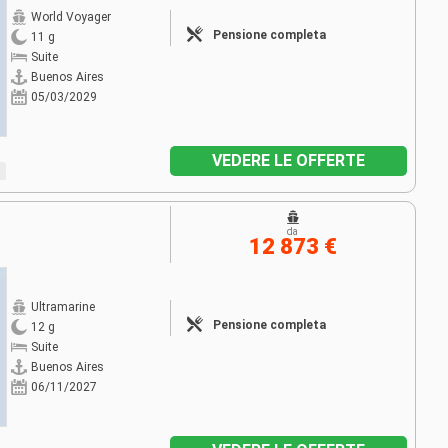
World Voyager
Pensione completa
11 g
Suite
Buenos Aires
05/03/2029
VEDERE LE OFFERTE
da
12 873 €
Ultramarine
Pensione completa
12 g
Suite
Buenos Aires
06/11/2027