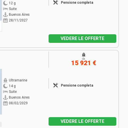
Pensione completa
12 g
Suite
Buenos Aires
28/11/2027
VEDERE LE OFFERTE
da
15 921 €
Ultramarine
Pensione completa
14 g
Suite
Buenos Aires
08/02/2029
VEDERE LE OFFERTE