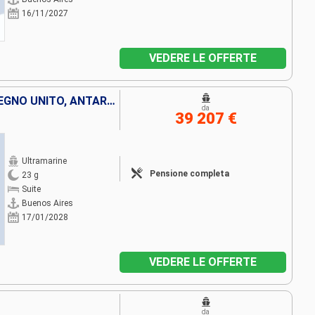
16/11/2027
VEDERE LE OFFERTE
ARGENTINA, ISOLE MALVINE , REGNO UNITO, ANTARTICO
da
39 207 €
Ultramarine
Pensione completa
23 g
Suite
Buenos Aires
17/01/2028
VEDERE LE OFFERTE
da