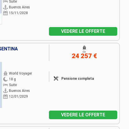
Suite
Buenos Aires
15/11/2028
VEDERE LE OFFERTE
GENTINA
da
24 257 €
World Voyager
Pensione completa
18 g
Suite
Buenos Aires
12/01/2029
VEDERE LE OFFERTE