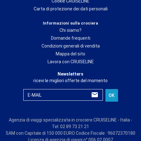
Cookie CRUISELINE
Carta di protezione dei dati personali
Informazioni sulla crociera
Chi siamo?
Domande frequenti
Condizioni generali di vendita
Mappa del sito
Lavora con CRUISELINE
Newsletters
ricevi le migliori offerte del momento
E-MAIL
OK
Agenzia di viaggi specializzata in crociere CRUISELINE - Italia -
Tel: 02 89 73 21 21
SAM con Capitale di 150 000 EURO Codice Fiscale : 96072370180
Licenza di agenzia di viaggi n° 006 02 0007