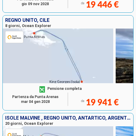
19 446 €
da
gio 09 nov 2028
REGNO UNITO, CILE
8 giorni, Ocean Explorer
Pensione completa
Partenza da Punta Arenas
19 941 €
da
mar 04 gen 2028
ISOLE MALVINE , REGNO UNITO, ANTARTICO, ARGENTINA
20 giorni, Ocean Explorer