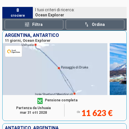
8
I tuoi criteri di ricerca:
Ocean Explorer
crociere
Filtra
Ordina
ARGENTINA, ANTARTICO
11 giorni, Ocean Explorer
Pensione completa
Partenza da Ushuaia
11 623 €
da
mar 31 ott 2028
ANTARTICO, ARGENTINA