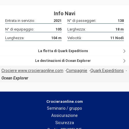
Info Navi
Entrata in servizio:
2021
N° di passeggeri:
138
N° di equipaggio:
105
Larghezza:
18
m
Lunghezza:
104
m
Velocità:
11
Nodi
La flotta di Quark Expeditions
Le destinazioni di Ocean Explorer
Crociere www.crocieraonline.com
Compagnie
Quark Expeditions
Ocean Explorer
Crocieraonline.com
Seminario / gruppo
Assicurazione
Sicurezza