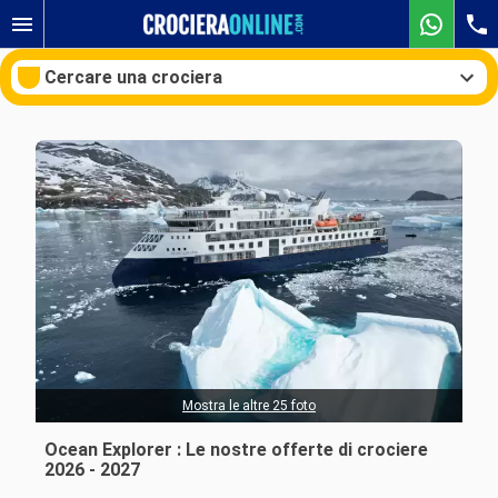
Cercare una crociera
Le nostre destinazioni
Mesi di partenza
Porti
Compagnie
Ricerca
Mostra le altre 25 foto
Ocean Explorer : Le nostre offerte di crociere
2026 - 2027