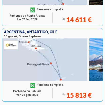
Pensione completa
Partenza da Punta Arenas
14 611 €
da
lun 07 feb 2028
ARGENTINA, ANTARTICO, CILE
10 giorni, Ocean Explorer
Pensione completa
Partenza da Ushuaia
15 813 €
da
ven 21 gen 2028