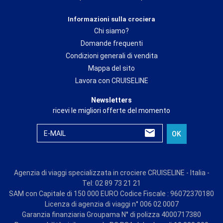
Informazioni sulla crociera
Chi siamo?
Domande frequenti
Condizioni generali di vendita
Mappa del sito
Lavora con CRUISELINE
Newsletters
ricevi le migliori offerte del momento
E-MAIL
OK
Agenzia di viaggi specializzata in crociere CRUISELINE - Italia -
Tel: 02 89 73 21 21
SAM con Capitale di 150 000 EURO Codice Fiscale : 96072370180
Licenza di agenzia di viaggi n° 006 02 0007
Garanzia finanziaria Groupama N° di polizza 4000717380