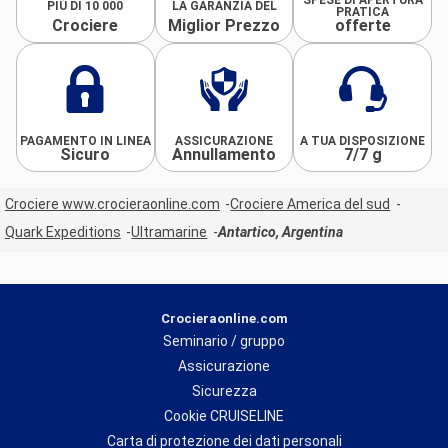
PIÙ DI 10 000
LA GARANZIA DEL
PRATICA
Crociere
Miglior Prezzo
offerte
PAGAMENTO IN LINEA
ASSICURAZIONE
A TUA DISPOSIZIONE
Sicuro
Annullamento
7/7 g
Crociere www.crocieraonline.com
Crociere America del sud
Quark Expeditions
Ultramarine
Antartico, Argentina
Crocieraonline.com
Seminario / gruppo
Assicurazione
Sicurezza
Cookie CRUISELINE
Carta di protezione dei dati personali