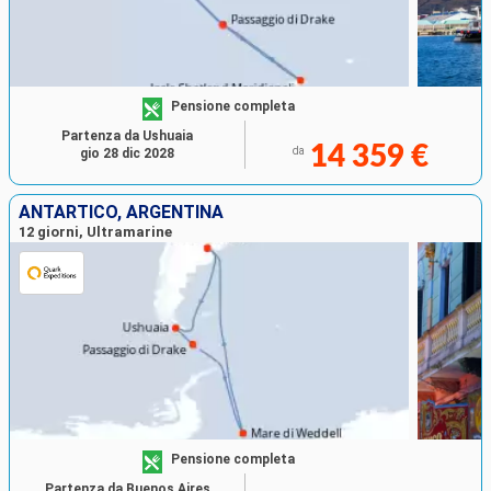
Pensione completa
Partenza da Ushuaia
14 359 €
da
gio 28 dic 2028
ANTARTICO, ARGENTINA
12 giorni, Ultramarine
Pensione completa
Partenza da Buenos Aires