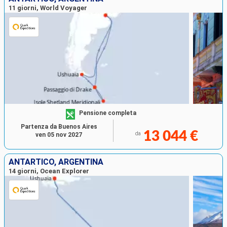
11 giorni, World Voyager
Pensione completa
Partenza da Buenos Aires
13 044 €
da
ven 05 nov 2027
ANTARTICO, ARGENTINA
14 giorni, Ocean Explorer