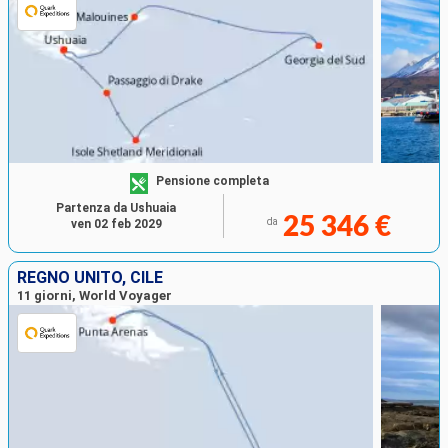
Pensione completa
Partenza da Ushuaia
25 346 €
da
ven 02 feb 2029
REGNO UNITO, CILE
11 giorni, World Voyager