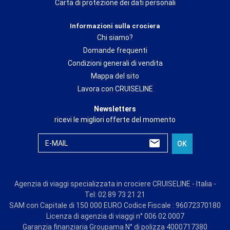
Carta di protezione dei dati personali
Informazioni sulla crociera
Chi siamo?
Domande frequenti
Condizioni generali di vendita
Mappa del sito
Lavora con CRUISELINE
Newsletters
ricevi le migliori offerte del momento
E-MAIL
OK
Agenzia di viaggi specializzata in crociere CRUISELINE - Italia -
Tel: 02 89 73 21 21
SAM con Capitale di 150 000 EURO Codice Fiscale : 96072370180
Licenza di agenzia di viaggi n° 006 02 0007
Garanzia finanziaria Groupama N° di polizza 4000717380