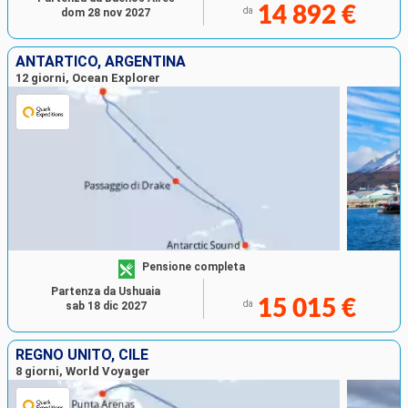
14 892 €
da
dom 28 nov 2027
ANTARTICO, ARGENTINA
12 giorni, Ocean Explorer
Pensione completa
Partenza da Ushuaia
15 015 €
da
sab 18 dic 2027
REGNO UNITO, CILE
8 giorni, World Voyager