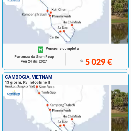
Pensione completa
Partenza da Siem Reap
5 029 €
da
ven 24 dic 2027
CAMBOGIA, VIETNAM
13 giorni, Rv Indochine II