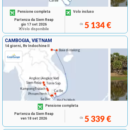
Pensione completa
Volo incluso
Partenza da Siem Reap
5 134 €
gio 17 set 2026
da
Volo disponibile
CAMBOGIA, VIETNAM
14 giorni, Rv Indochine II
Pensione completa
Partenza da Siem Reap
5 339 €
da
ven 18 set 2026