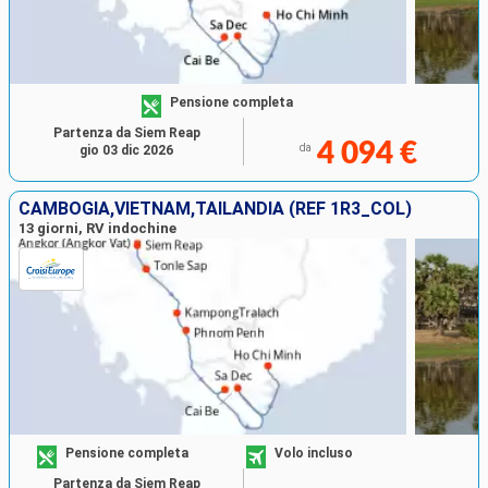
Pensione completa
Partenza da Siem Reap
4 094 €
da
gio 03 dic 2026
CAMBOGIA,VIETNAM,TAILANDIA (REF 1R3_COL)
13 giorni, RV indochine
Pensione completa
Volo incluso
Partenza da Siem Reap