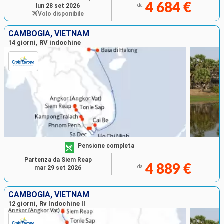
4 684 €
lun 28 set 2026
da
Volo disponibile
CAMBOGIA, VIETNAM
14 giorni, RV indochine
Pensione completa
Partenza da Siem Reap
4 889 €
da
mar 29 set 2026
CAMBOGIA, VIETNAM
12 giorni, Rv Indochine II