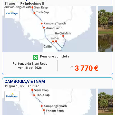
11 giorni, Rv Indochine II
Pensione completa
Partenza da Siem Reap
3 770 €
da
ven 18 set 2026
CAMBOGIA,VIETNAM
11 giorni, RV Lan Diep