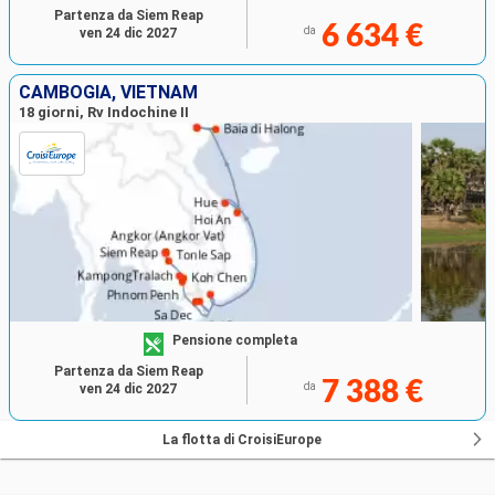
Partenza da Siem Reap
6 634 €
da
ven 24 dic 2027
CAMBOGIA, VIETNAM
18 giorni, Rv Indochine II
Pensione completa
Partenza da Siem Reap
7 388 €
da
ven 24 dic 2027
La flotta di CroisiEurope