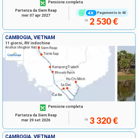
Pensione completa
Partenza da Siem Reap
Pagamento in 4X
mer 07 apr 2027
2 530 €
da
CAMBOGIA, VIETNAM
11 giorni, RV indochine
Pensione completa
Partenza da Siem Reap
3 320 €
da
mar 29 set 2026
CAMBOGIA, VIETNAM