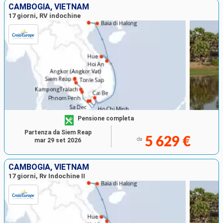
CAMBOGIA, VIETNAM
17 giorni, RV indochine
Pensione completa
Partenza da Siem Reap
5 629 €
da
mar 29 set 2026
CAMBOGIA, VIETNAM
17 giorni, Rv Indochine II